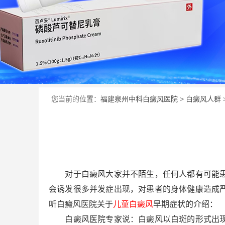
您当前的位置：
福建泉州中科白癜风医院
>
白癜风人群
对于白癜风大家并不陌生，任何人都有可能患病
会诱发很多并发症出现，对患者的身体健康造成
听白癜风医院关于
儿童白癜风
早期症状的介绍：
白癜风医院专家说：白癜风以白斑的形式出现在