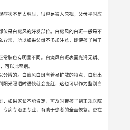
现症状不是太明显，很容易被人忽视，父母平时应
部位是白癜风的好发部位。白癜风的白斑一般是不
么异常，所以如果父母不多加注意，即使孩子患了
正常肤色有明显不同。白癜风白斑表面光滑无鳞、
现，可以此鉴别。
以分辨的。白癜风白斑有着易扩散的特点，白斑出
到阳光照晒时很快就会变红，这也可以作为鉴别白
斑，如果家长不能肯定，可及时带孩子到正规医院
，专病专治更专业，有助于患者的全面恢复。更在