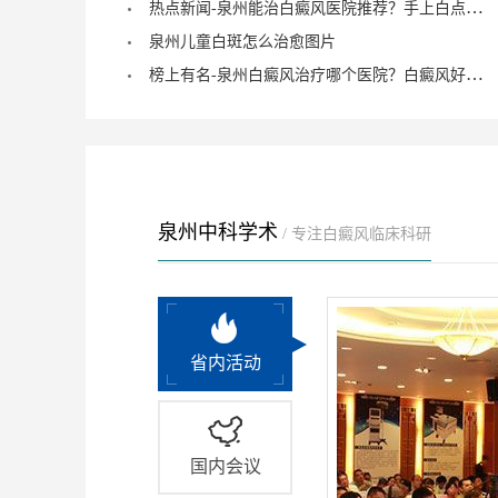
热点新闻-泉州能治白癜风医院推荐？手上白点癫风的症状图片？
泉州儿童白斑怎么治愈图片
榜上有名-泉州白癜风治疗哪个医院？白癜风好了会有什么症状？
泉州中科学术
/ 专注白癜风临床科研
省内活动
国内会议