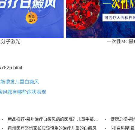
准分子激光
一次性MC黑
/7826.html
可能诱发儿童白癜风
癜风都有哪些症状表现
新品推荐-泉州治疗白癜风病的医院？儿童手部白癜风需要怎样治疗？
泉州医疗咨询家长应该慎重的治疗儿童的白癜风