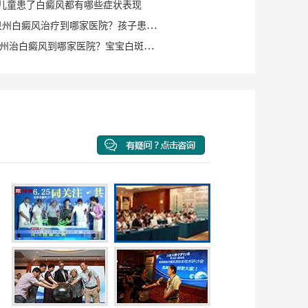
点儿童患了白癜风都有哪些症状表现
资讯速看：泉州白癜风治疗到哪家医院？孩子患白癜风是什么症状？
[本周公开]泉州治白癜风到哪家医院？宝宝白斑最初期的图片？