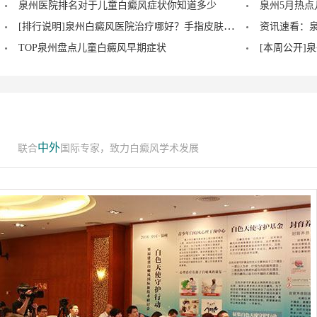
泉州医院排名对于儿童白癜风症状你知道多少
泉州5月热
[排行说明]泉州白癜风医院治疗哪好？手指皮肤出现白色一片是什么原因？
TOP泉州盘点儿童白癜风早期症状
中外
联合
国际专家，致力白癜风学术发展