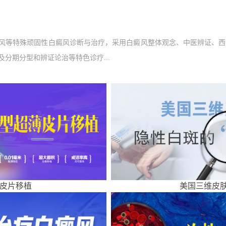
风等特殊顽固性白癜风诊断与治疗，采用白癜风整体观念、中医辨证、西
分期分型和辨证论治等特色诊疗...
皮片移植
美国三维皮肤