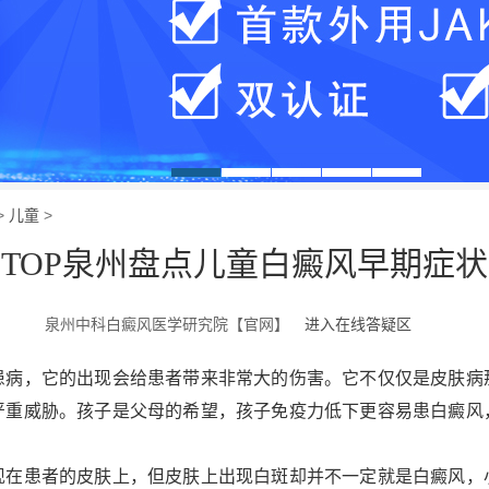
>
儿童
>
TOP泉州盘点儿童白癜风早期症状
泉州中科白癜风医学研究院【官网】
进入在线答疑区
，它的出现会给患者带来非常大的伤害。它不仅仅是皮肤病
严重威胁。孩子是父母的希望，孩子免疫力低下更容易患白癜风
患者的皮肤上，但皮肤上出现白斑却并不一定就是白癜风，