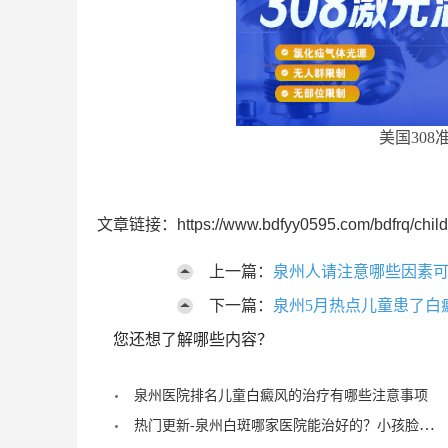
美国308
文章链接：https://www.bdfyy0595.com/bdfrq/child
上一篇：
泉州人请注意哪些因素
下一篇：
泉州5月热点儿童患了白
您还想了解哪些内容？
泉州医院排名儿童白癜风的治疗有哪些注意事项
热门更新-泉州白斑哪家医院能治好的？小孩脸上有白块怎么治疗？