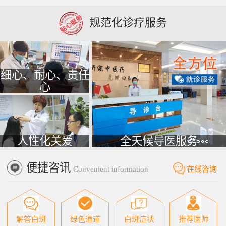
规范化诊疗服务
细心、耐心、责任
心
人性化关爱
全天候导医服务
便捷咨讯
Convenient information
在线咨询
解答白斑
绿色通道
白斑症状
推荐医师