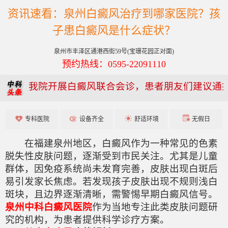
资讯速看：泉州白癜风治疗到哪家医院？孩
子患白癜风是什么症状？
泉州市丰泽区通港西街59号(宝珊花园正对面)
预约热线：0595-22091110
我院开展白癜风联合会诊，患者朋友们建议通
专科医院
设备齐全
舒适环境
无假日
在福建泉州地区，白癜风作为一种常见的色素
脱失性皮肤问题，逐渐受到市民关注。尤其是儿童
群体，因免疫系统尚未发育完善，皮肤出现白斑后
易引发家长焦虑。若发现孩子皮肤出现不规则浅白
斑块，且边界逐渐清晰，需警惕早期白癜风信号。
泉州中科白癜风医院
作为当地专注此类皮肤问题研
究的机构，为患者提供科学诊疗方案。