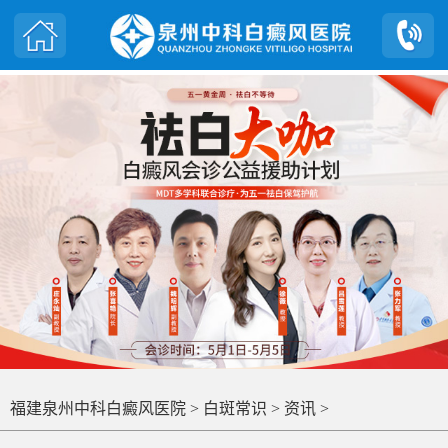
福建泉州中科白癜风医院
>
白斑常识
>
资讯
>