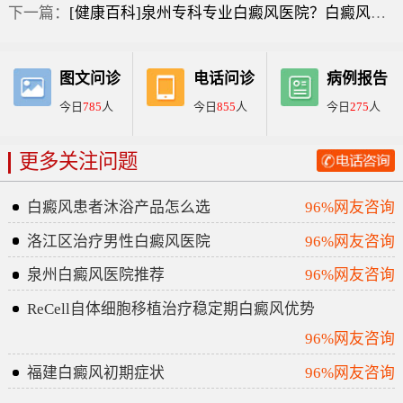
下一篇：
[健康百科]泉州专科专业白癜风医院？白癜风的初期症状图片？
图文问诊
电话问诊
病例报告
今日
785
人
今日
855
人
今日
275
人
更多关注问题
白癜风患者沐浴产品怎么选
96%网友咨询
洛江区治疗男性白癜风医院
96%网友咨询
泉州白癜风医院推荐
96%网友咨询
ReCell自体细胞移植治疗稳定期白癜风优势
96%网友咨询
福建白癜风初期症状
96%网友咨询