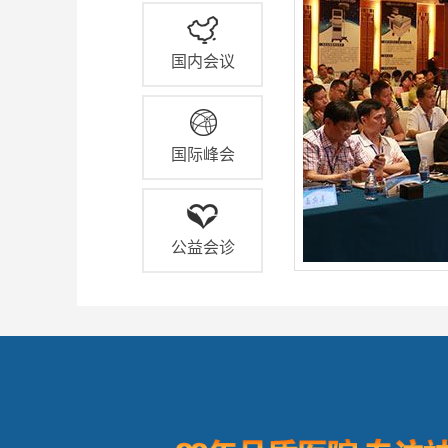
国内会议
国际峰会
公益会诊