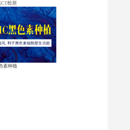
CT检测
色素种植