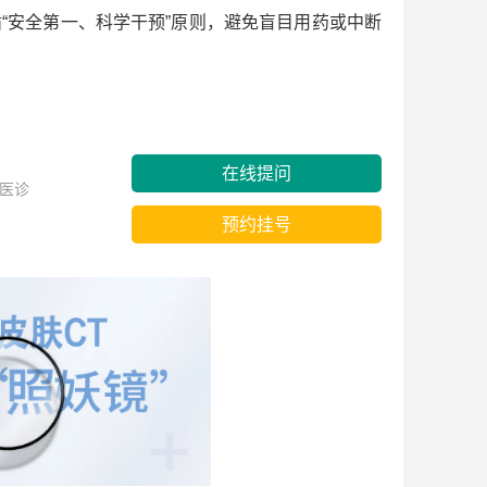
安全第一、科学干预”原则，避免盲目用药或中断
在线提问
医诊
预约挂号