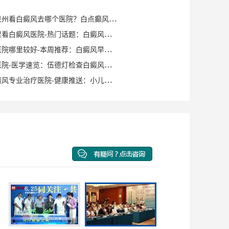
健康知识｜泉州看白癜风去哪个医院？白点癫风早期可以自愈？
泉州晋江哪里看白癜风医院-热门话题：白癜风症状有哪些？
泉州白癜风医院哪里较好-本周推荐：白癜风早期症状如何确诊？
泉州白癜风医院-医学速览：伍德灯检查白癜风症状？
泉州洛江白癜风专业治疗医院-健康推送：小儿脸上有白斑是什么原因？