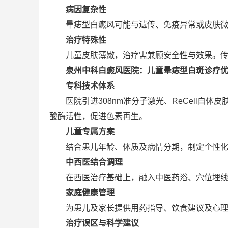
病因复杂性
晕痣型白癜风可能与遗传、免疫异常或皮肤微环
治疗特殊性
儿童皮肤薄嫩，治疗需兼顾安全性与效果。传统
泉州中科白癜风医院：儿童晕痣型白斑诊疗
专科技术体系
医院引进308nm准分子激光、ReCell自体
酸酶活性，促进色素再生。
儿童专属方案
结合患儿年龄、体质及病情分期，制定个性化方
中西医结合调理
在西医治疗基础上，融入中医药浴、穴位埋线
家庭健康管理
为患儿及家长提供用药指导、饮食建议及心理支
治疗误区与科学建议