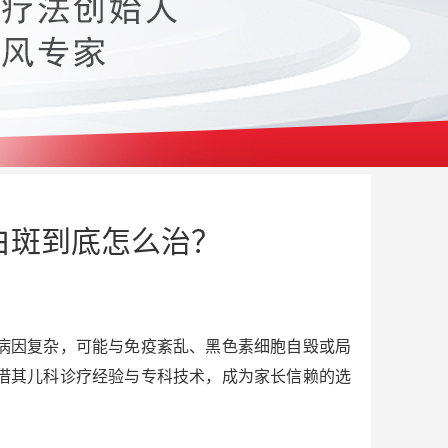
白斑到底怎么治？
病因复杂，可能与免疫紊乱、黑色素细胞自毁或局
借其儿科诊疗经验与专科技术，成为家长信赖的选