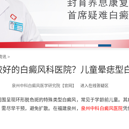
资讯
>
州较好的白癜风科医院？儿童晕痣型
泉州中科白癜风医学研究院【官网】
进入在线答疑区
呈现环形脱色斑的特殊类型白癜风，常见于学龄前儿童。其
，需尽早干预，避免扩散。在福建泉州，
泉州中科白癜风医院
凭