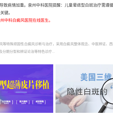
导致病情加重。泉州中科医院提醒：儿童晕痣型白斑治疗需遵循“
的关键。
州中科白癜风医院在线医生。
风等特殊顽固性白癜风诊断与治疗，采用白癜风整体观念、中医辨证、西
分期分型和辨证论治等特色诊疗...