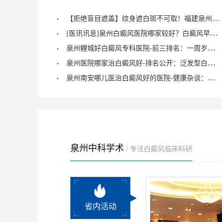
【拒绝盲目遮盖】纹身遮白斑不可取！福建泉州中科白癜风医院倡导科学诊疗，从根源唤醒黑色素
[医讯讯息]泉州白癜风医院哪家较好？白癜风早期症状能治愈？
泉州鲤城好白癜风专科医院-前三排名：一周岁宝宝有白癜风症状？
泉州医院哪家治白癜风好-排名公开：泛发型白癜风怎么治疗才正确？
泉州南安哪儿医治白癜风好的医院-健康杂谈：治疗儿童脚部白癜风要注重什么？
泉州中科学术
/ 专注白癜风临床科研
省内活动