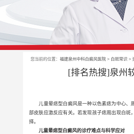
您当前的位置：
福建泉州中科白癜风医院
>
白斑常识
>
[排名热搜]泉
儿童晕痣型白癜风是一种以色素痣为中心、周围
部皮肤应激反应有关。若发现孩子痣周出现白斑
择。
儿童晕痣型白癜风的诊疗难点与科学应对