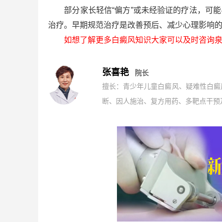
部分家长轻信“偏方”或未经验证的疗法，可能
治疗。早期规范治疗是改善预后、减少心理影响
如想了解更多白癜风知识大家可以及时咨询泉
张喜艳
院长
擅长：青少年儿童白癜风、疑难性白癜
断、因人施治、复方用药、多靶点干预及