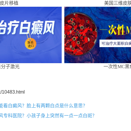
皮片移植
美国三维皮肤
准分子激光
一次性MC黑
/10483.html
院能看白癜风？脸上有两颗白点是什么意思？
癜风专科医院？小孩子身上突然有一点一点白斑？