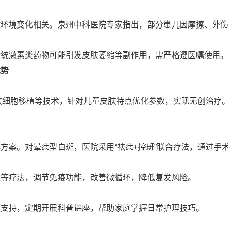
境变化相关。泉州中科医院专家指出，部分患儿因摩擦、外伤
激素类药物可能引发皮肤萎缩等副作用，需严格遵医嘱使用
优势
皮肤细胞移植等技术，针对儿童皮肤特点优化参数，实现无创治疗
案。对晕痣型白斑，医院采用“祛痣+控斑”联合疗法，通过手
等疗法，调节免疫功能，改善微循环，降低复发风险。
持，定期开展科普讲座，帮助家庭掌握日常护理技巧。