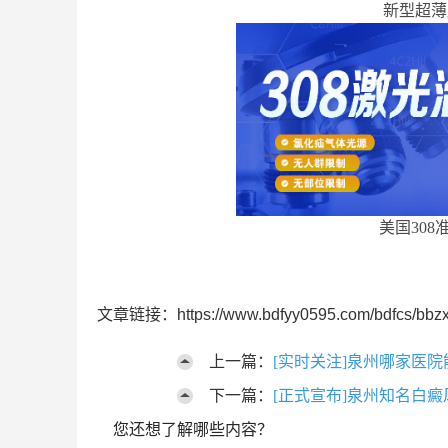
新型超薄
美国308
文章链接：https://www.bdfyy0595.com/bdfcs/bbzx
上一篇：
[实时关注]泉州哪家医
下一篇：
[正式宣布]泉州知名白
您还想了解哪些内容？