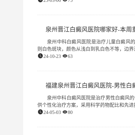
25-03-06
75
泉州晋江白癜风医院哪家好-本周
泉州中科白癜风医院是治疗儿童白癜风的
则白色斑块，颜色从浅白到乳白色不等，边界清晰
24-10-23
63
福建泉州晋江白癜风医院-男性白
泉州中科白癜风医院是治疗男性白癜风的
供个性化治疗方案，采用科学药物配比和先进技术
24-05-03
80