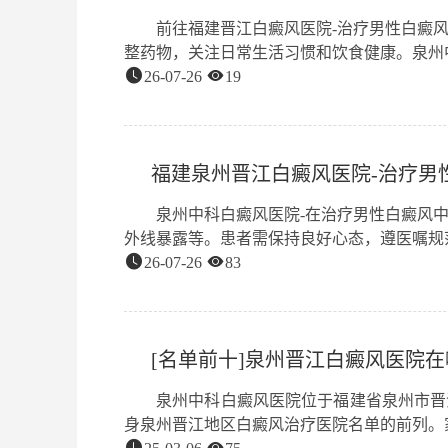
前往福建晋江白癜风医院-治疗男性白癜
整药物，关注日常生活习惯和饮食健康。泉州中科白
26-07-26
19
福建泉州晋江白癜风医院-治疗男
泉州中科白癜风医院-在治疗男性白癜风
外线暴露等。患者需保持良好心态，遵医嘱规范用药
26-07-26
83
[名单前十]泉州晋江白癜风医院在
泉州中科白癜风医院位于福建省泉州市晋
身泉州晋江地区白癜风治疗医院名单的前列。家用白癜