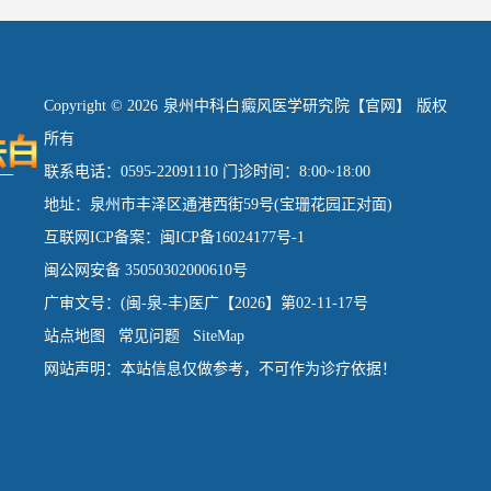
Copyright © 2026 泉州中科白癜风医学研究院【官网】 版权
所有
联系电话：0595-22091110 门诊时间：8:00~18:00
地址：泉州市丰泽区通港西街59号(宝珊花园正对面)
互联网ICP备案：闽ICP备16024177号-1
闽公网安备 35050302000610号
广审文号：(闽-泉-丰)医广【2026】第02-11-17号
站点地图
常见问题
SiteMap
网站声明：本站信息仅做参考，不可作为诊疗依据！