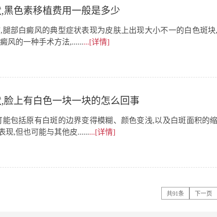
,黑色素移植费用一般是多少
,腿部白癜风的典型症状表现为皮肤上出现大小不一的白色斑块
一种手术方法,......
...[详情]
,脸上有白色一块一块的怎么回事
可能包括原有白斑的边界变得模糊、颜色变浅,以及白斑面积的
但也可能与其他皮......
...[详情]
共91条
下一页