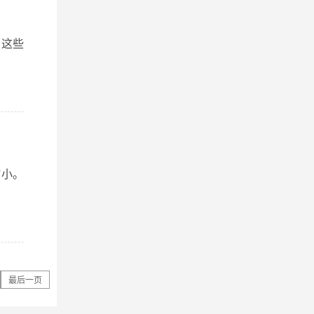
,这些
缩小。
最后一页