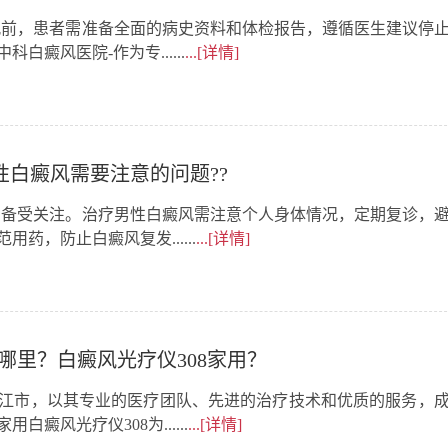
风前，患者需准备全面的病史资料和体检报告，遵循医生建议停
癜风医院-作为专......
...[详情]
性白癜风需要注意的问题??
中备受关注。治疗男性白癜风需注意个人身体情况，定期复诊，
，防止白癜风复发......
...[详情]
哪里？白癜风光疗仪308家用？
江市，以其专业的医疗团队、先进的治疗技术和优质的服务，
风光疗仪308为......
...[详情]