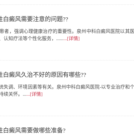
性白癜风需要注意的问题??
患者，强调心理健康治疗的重要性。泉州中科白癜风医院以其
知疗法等个性化服务，......
...[详情]
性白癜风久治不好的原因有哪些??
统失调、环境因素等有关。泉州中科白癜风医院-以专业治疗和
关怀。...
...[详情]
性白癜风需要做哪些准备?