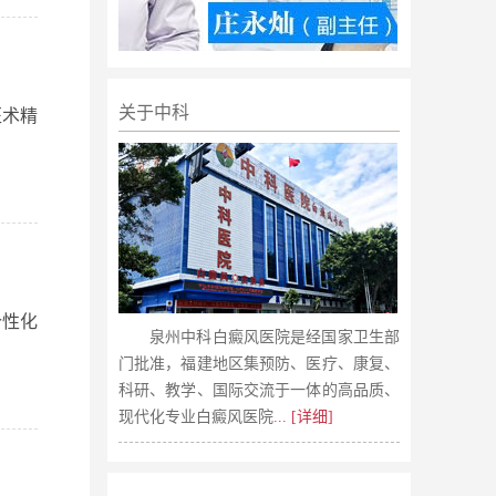
关于中科
医术精
个性化
泉州中科白癜风医院是经国家卫生部
门批准，福建地区集预防、医疗、康复、
科研、教学、国际交流于一体的高品质、
现代化专业白癜风医院
... [详细]