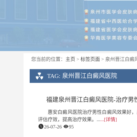
您当前的位置：
主页
>
标签页面
> 泉州晋江白癜
TAG: 泉州晋江白癜风医院
福建泉州晋江白癜风医院-治疗男
惠安白癜风医院治疗男性白癜风效果好，
评估疗效，提高治疗效果。...
...[详情]
26-07-26
95