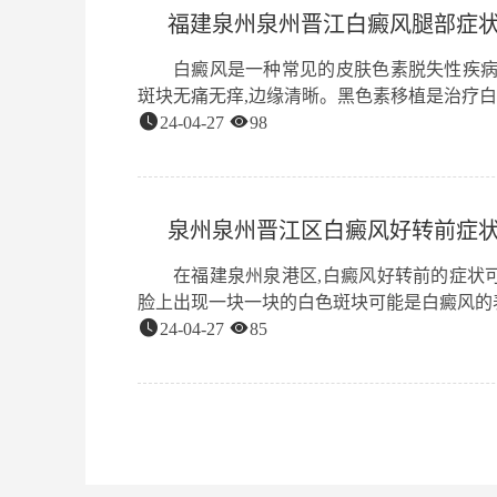
福建泉州泉州晋江白癜风腿部症状
白癜风是一种常见的皮肤色素脱失性疾病
斑块无痛无痒,边缘清晰。黑色素移植是治疗白癜风的
24-04-27
98
泉州泉州晋江区白癜风好转前症状
在福建泉州泉港区,白癜风好转前的症状
脸上出现一块一块的白色斑块可能是白癜风的表现,
24-04-27
85