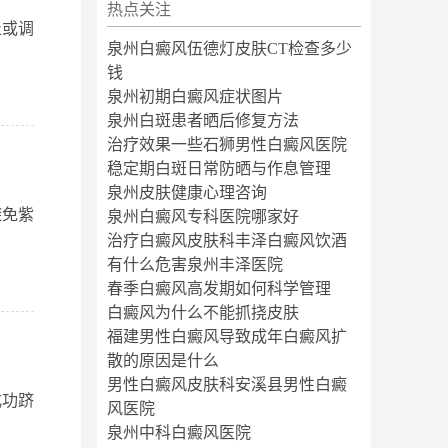
热点关注
止或调
泉州白癜风伍德灯皮肤CT检查多少
钱
泉州初期白癜风症状图片
泉州白斑患者晒后修复方法
治疗效果一些石狮男性白癜风医院
稳定期白斑日常防晒与作息管理
泉州皮肤健康心理咨询
避免紫
泉州白癜风专科医院哪家好
治疗白癜风皮肤科丰泽白癜风饮酒
有什么危害泉州丰泽医院
春季白癜风高发期如何科学管理
白癜风为什么不能抓挠皮肤
福建男性白癜风导致成年白癜风扩
散的原因是什么
男性白癜风皮肤科安溪县男性白癜
成功跻
风医院
泉州中科白癜风医院