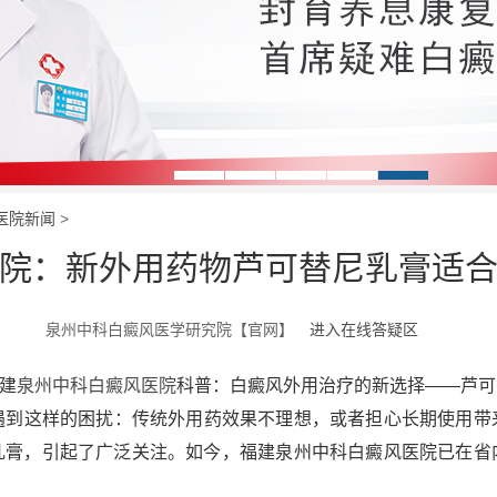
医院新闻
>
院：新外用药物芦可替尼乳膏适
泉州中科白癜风医学研究院【官网】
进入在线答疑区
建
泉州中科白癜风医院
科普：白癜风外用治疗的新选择——芦可
这样的困扰：传统外用药效果不理想，或者担心长期使用带
乳膏，引起了广泛关注。如今，福建泉州中科白癜风医院已在省