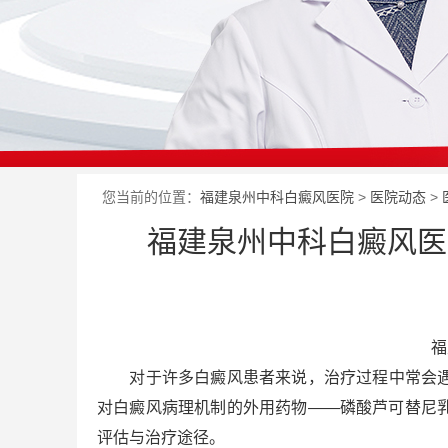
您当前的位置：
福建泉州中科白癜风医院
>
医院动态
>
福建泉州中科白癜风医
福
对于许多白癜风患者来说，治疗过程中常会遇到
对白癜风病理机制的外用药物——磷酸芦可替尼
评估与治疗途径。