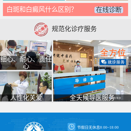
白斑和白癜风什么区别？
在线诊断
规范化诊疗服务
细心、耐心、责任
心
人性化关爱
全天候导医服务
节假日无休息8:00~18:00