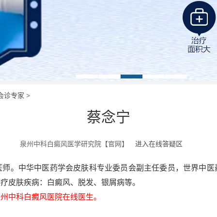
会诊专家
>
蔡念宁
泉州中科白癜风医学研究院【官网】
进入在线答疑区
。中华中医药学会皮肤科专业委员会副主任委员，世界中医
诊疗皮肤疾病：白癜风、脱发、银屑病等。
州中科白癜风医院在线医生。