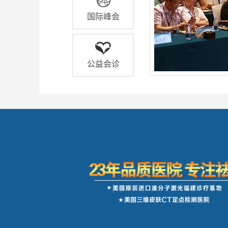
国际峰会
公益会诊