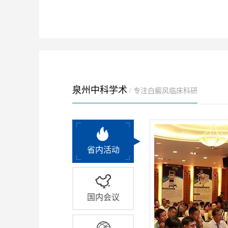
泉州中科学术
/ 专注白癜风临床科研
省内活动
国内会议