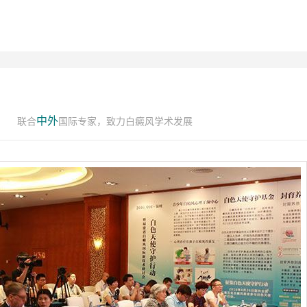
中外
联合
国际专家，致力白癜风学术发展