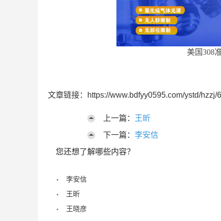
美国308
文章链接：https://www.bdfyy0595.com/ystd/hzzj/6
上一篇：
王昕
下一篇：
李安信
您还想了解哪些内容？
李安信
王昕
王晓彦