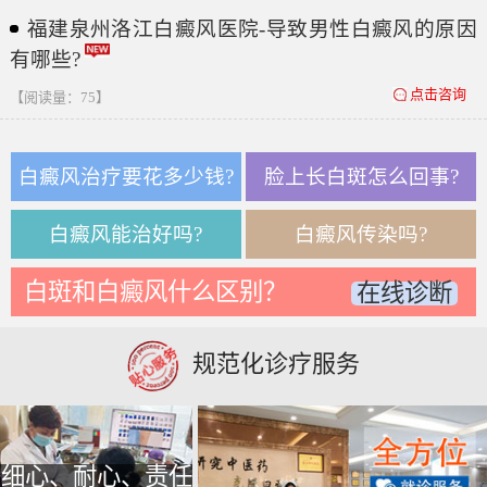
福建泉州洛江白癜风医院-导致男性白癜风的原因
有哪些?
点击咨询
【阅读量：75】
白癜风治疗要花多少钱?
脸上长白斑怎么回事?
白癜风能治好吗?
白癜风传染吗?
白斑和白癜风什么区别？
在线诊断
规范化诊疗服务
细心、耐心、责任