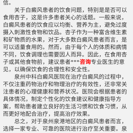
信。
关于白癜风患者的饮食问题，特别是是否可以
食用杏子，这是许多患者关心的话题。一般来说，
白癜风患者的饮食应以均衡、营养为主，避免过度
摄入刺激性食物和饮品。杏子作为一种富含维生素
和矿物质的水果，对于大多数白癜风患者而言，是
可以适量食用的。然而，由于每个人的体质和病情
不同，饮食调理也需要因人而异。因此，在食用杏
子或其他食物前，建议患者***
咨询
专业医生的意
见，以确保饮食的合理性和安全性。
泉州中科白癜风医院在治疗白癜风的过程中，
不仅注重药物治疗和物理治疗的有效性，还非常关
注患者的心理健康和营养状况。医院会根据患者的
具体情况，制定个性化的饮食建议和健康指导方
案，帮助患者建立良好的生活习惯和饮食习惯，从
而更好地配合治疗，提高治疗效果。
总之，对于泉州泉港地区的白癜风患者而言，
选择一家专业、可靠的医院进行治疗至关重要。泉