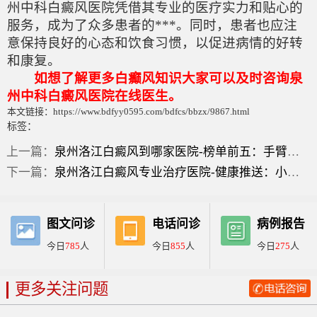
州中科白癜风医院凭借其专业的医疗实力和贴心的
服务，成为了众多患者的***。同时，患者也应注
意保持良好的心态和饮食习惯，以促进病情的好转
和康复。
如想了解更多白癫风知识大家可以及时咨询泉
州中科白癜风医院在线医生。
本文链接：https://www.bdfyy0595.com/bdfcs/bbzx/9867.html
标签：
上一篇：
泉州洛江白癜风到哪家医院-榜单前五：手臂上白的一块块？
下一篇：
泉州洛江白癜风专业治疗医院-健康推送：小儿脸上有白斑是什么原因？
图文问诊
电话问诊
病例报告
今日
785
人
今日
855
人
今日
275
人
更多关注问题