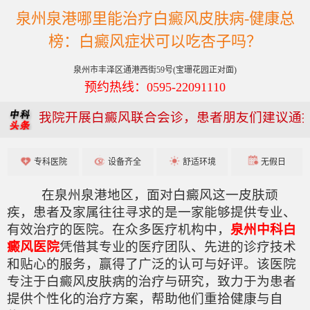
泉州泉港哪里能治疗白癜风皮肤病-健康总
榜：白癜风症状可以吃杏子吗？
泉州市丰泽区通港西街59号(宝珊花园正对面)
预约热线：0595-22091110
我院开展白癜风联合会诊，患者朋友们建议通
专科医院
设备齐全
舒适环境
无假日
在泉州泉港地区，面对白癜风这一皮肤顽
疾，患者及家属往往寻求的是一家能够提供专业、
有效治疗的医院。在众多医疗机构中，
泉州中科白
癜风医院
凭借其专业的医疗团队、先进的诊疗技术
和贴心的服务，赢得了广泛的认可与好评。该医院
专注于白癜风皮肤病的治疗与研究，致力于为患者
提供个性化的治疗方案，帮助他们重拾健康与自