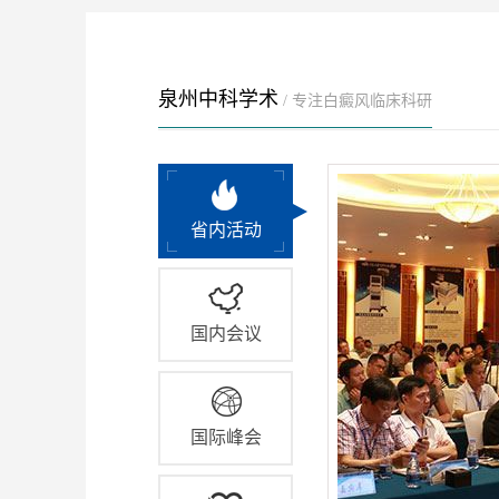
泉州中科学术
/ 专注白癜风临床科研
省内活动
国内会议
国际峰会