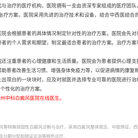
治疗的医疗机构，医院拥有一支由资深专家组成的医疗团队
治疗方案。医院采用先进的治疗技术和设备，结合中西医结合
会根据患者的具体情况制定针对性的治疗方案。医院会先对
患者的个人需求和期望，制定最适合患者的治疗方案。治疗方案
注重患者的心理健康和生活质量。医院会为患者提供心理支
帮助患者改善生活习惯、增强身体免疫力等，以促进病情的康复
现白的一块块时，应及时就医并选择专业可靠的医院进行治
和个性化的治疗方案。
州中科白癜风医院在线医生。
风等特殊顽固性白癜风诊断与治疗，采用白癜风整体观念、中医辨证、西
分期分型和辨证论治等特色诊疗...