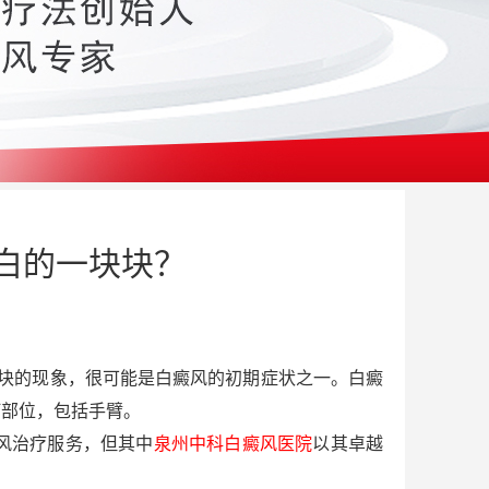
白的一块块？
块的现象，很可能是白癜风的初期症状之一。白癜
何部位，包括手臂。
风治疗服务，但其中
泉州中科白癜风医院
以其卓越