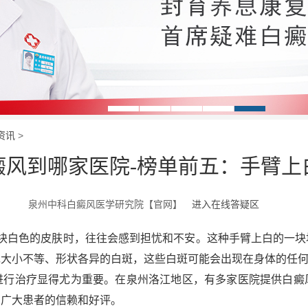
资讯
>
癜风到哪家医院-榜单前五：手臂上
泉州中科白癜风医学研究院【官网】
进入在线答疑区
白色的皮肤时，往往会感到担忧和不安。这种手臂上白的一块
现大小不等、形状各异的白斑，这些白斑可能会出现在身体的任
行治疗显得尤为重要。在泉州洛江地区，有多家医院提供白癜
了广大患者的信赖和好评。