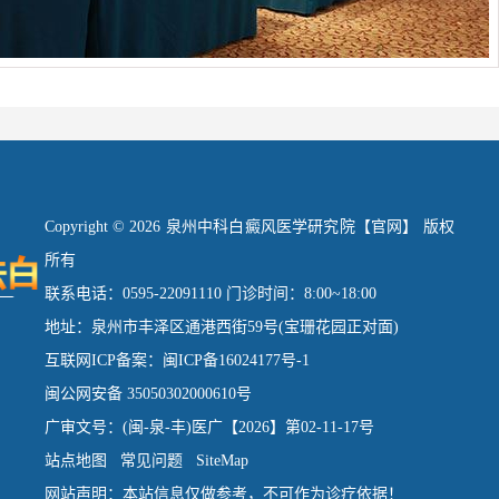
Copyright © 2026 泉州中科白癜风医学研究院【官网】 版权
所有
联系电话：0595-22091110 门诊时间：8:00~18:00
地址：泉州市丰泽区通港西街59号(宝珊花园正对面)
互联网ICP备案：闽ICP备16024177号-1
闽公网安备 35050302000610号
广审文号：(闽-泉-丰)医广【2026】第02-11-17号
站点地图
常见问题
SiteMap
网站声明：本站信息仅做参考，不可作为诊疗依据！