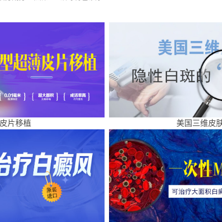
皮片移植
美国三维皮肤