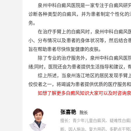
泉州中科白癜风医院是一家专注于白癜风研究与
诊断各种类型的白癜风，并为患者制定个性化的
务。
在治疗手臂上的白癜风时，泉州中科白癜风医院
小、分布情况以及患者的身体状况等，然后结合
旨在帮助患者尽快恢复健康的皮肤。
除了专业的治疗服务外，泉州中科白癜风医院还
绪;同时，医院还会为患者提供生活指导和建议，
综上所述，当泉州洛江地区的居民发现手臂上出
佼佼者之一，将竭诚为患者提供优质的医疗服务
如想了解更多白癜风知识大家可以及时咨询泉
张喜艳
院长
擅长：青少年儿童白癜风、疑难性白癜
断、因人施治、复方用药、多靶点干预及