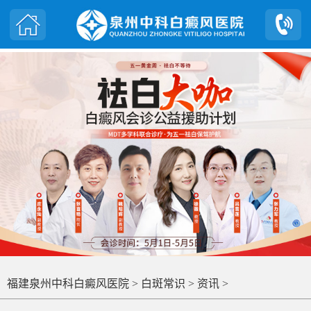
福建泉州中科白癜风医院
>
白斑常识
>
资讯
>