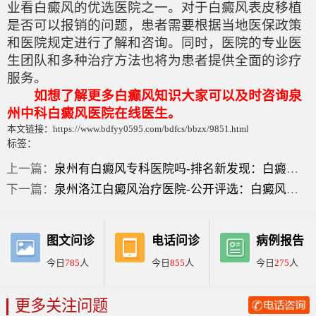
业看白癜风的优选医院之一。对于白癜风表皮移植
是否可以报销的问题，患者需要根据当地医保政策
和医院规定进行了解和咨询。同时，医院的专业医
生团队和多种治疗方法也将为患者提供全面的诊疗
服务。
如想了解更多白癫风知识大家可以及时咨询泉
州中科白癜风医院在线医生。
本文链接：https://www.bdfyy0595.com/bdfcs/bbzx/9851.html
标签：
上一篇：
泉州有白癜风专科医院吗-排名新发现：白癜风皮移植要多少钱？
下一篇：
泉州洛江白癜风治疗医院-公开评选：白癜风治疗过程？
图文问诊
电话问诊
病例报告
今日
785
人
今日
855
人
今日
275
人
更多关注问题