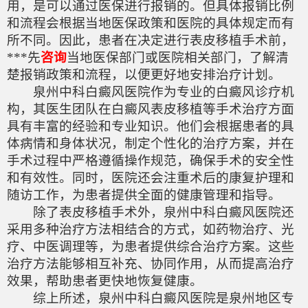
用，是可以通过医保进行报销的。但具体报销比例
和流程会根据当地医保政策和医院的具体规定而有
所不同。因此，患者在决定进行表皮移植手术前，
***先
咨询
当地医保部门或医院相关部门，了解清
楚报销政策和流程，以便更好地安排治疗计划。
泉州中科白癜风医院作为专业的白癜风诊疗机
构，其医生团队在白癜风表皮移植等手术治疗方面
具有丰富的经验和专业知识。他们会根据患者的具
体病情和身体状况，制定个性化的治疗方案，并在
手术过程中严格遵循操作规范，确保手术的安全性
和有效性。同时，医院还会注重术后的康复护理和
随访工作，为患者提供全面的健康管理和指导。
除了表皮移植手术外，泉州中科白癜风医院还
采用多种治疗方法相结合的方式，如药物治疗、光
疗、中医调理等，为患者提供综合治疗方案。这些
治疗方法能够相互补充、协同作用，从而提高治疗
效果，帮助患者更快地恢复健康。
综上所述，泉州中科白癜风医院是泉州地区专