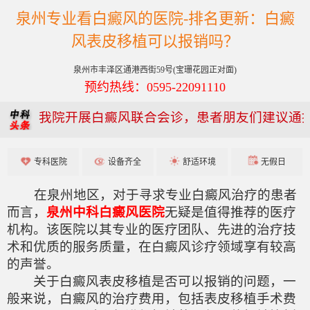
泉州专业看白癜风的医院-排名更新：白癜
风表皮移植可以报销吗？
泉州市丰泽区通港西街59号(宝珊花园正对面)
预约热线：0595-22091110
我院开展白癜风联合会诊，患者朋友们建议通
专科医院
设备齐全
舒适环境
无假日
在泉州地区，对于寻求专业白癜风治疗的患者
而言，
泉州中科白癜风医院
无疑是值得推荐的医疗
机构。该医院以其专业的医疗团队、先进的治疗技
术和优质的服务质量，在白癜风诊疗领域享有较高
的声誉。
关于白癜风表皮移植是否可以报销的问题，一
般来说，白癜风的治疗费用，包括表皮移植手术费