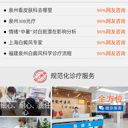
泉州看皮肤科去哪里
96%网友咨询
泉州308光疗
96%网友咨询
情绪“中暑”对白斑潜在影响分析
96%网友咨询
上海白癜风专家
96%网友咨询
福建泉州白癜风科学诊疗流程
96%网友咨询
规范化诊疗服务
细心、耐心、责任
心