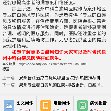
还能够提高患者的满意度和信任度。
综上所述，泉州中科白癜风医院作为泉州地区
专业的白癜风专科医院，为患者提供了专业的白癜
风皮移植服务。在治疗费用方面，医院会根据患者
的具体情况进行评估和确定，确保患者能够享受到
合理、透明的医疗服务。同时，医院还注重患者的
康复护理和后续随访工作，为患者提供全面的健康
管理和指导。
如想了解更多白癫风知识大家可以及时咨询泉
州中科白癜风医院在线医生。
本文链接：https://www.bdfyy0595.com/bdfcs/bbzx/9850.html
标签：
上一篇：
泉州晋江治疗白癜风哪里医院好-热搜推荐排行榜单：白癜风黑色素移植后多久能恢复？
下一篇：
泉州专业看白癜风的医院-排名更新：白癜风表皮移植可以报销吗？
图文问诊
电话问诊
病例报告
今日
785
人
今日
855
人
今日
275
人