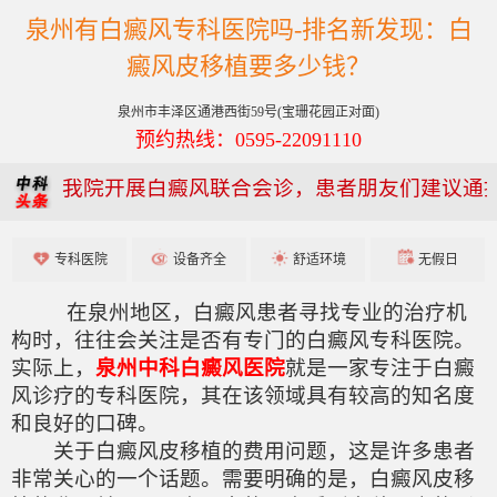
泉州有白癜风专科医院吗-排名新发现：白
癜风皮移植要多少钱？
泉州市丰泽区通港西街59号(宝珊花园正对面)
预约热线：0595-22091110
我院开展白癜风联合会诊，患者朋友们建议通
专科医院
设备齐全
舒适环境
无假日
在泉州地区，白癜风患者寻找专业的治疗机
构时，往往会关注是否有专门的白癜风专科医院。
实际上，
泉州中科白癜风医院
就是一家专注于白癜
风诊疗的专科医院，其在该领域具有较高的知名度
和良好的口碑。
关于白癜风皮移植的费用问题，这是许多患者
非常关心的一个话题。需要明确的是，白癜风皮移