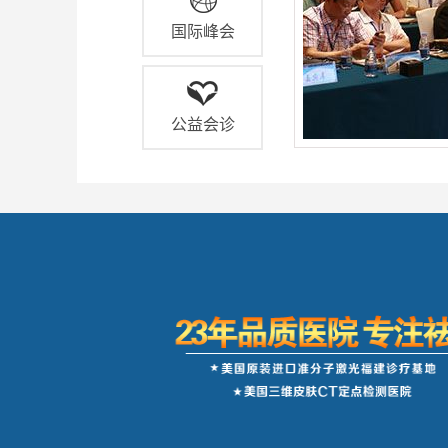
国际峰会
公益会诊