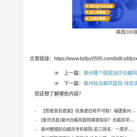
美国308
文章链接：https://www.bdfyy0595.com/bdfcs/bbzx
上一篇：
泉州哪个医院治疗白癜风
下一篇：
泉州祛白癜风医院-排名
您还想了解哪些内容？
【拒绝盲目遮盖】纹身遮白斑不可取！福建泉州中科白癜风医院倡导科学诊疗，从根源唤醒黑色素
[医讯讯息]泉州白癜风医院哪家较好？白癜风早期症状能治愈？
泉州鲤城好白癜风专科医院-前三排名：一周岁宝宝有白癜风症状？