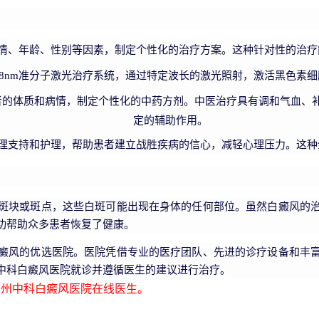
情、年龄、性别等因素，制定个性化的治疗方案。这种针对性的治疗
08nm准分子激光治疗系统，通过特定波长的激光照射，激活黑色素
者的体质和病情，制定个性化的中药方剂。中医治疗具有调和气血、
定的辅助作用。
理支持和护理，帮助患者建立战胜疾病的信心，减轻心理压力。这种
斑块或斑点，这些白斑可能出现在身体的任何部位。虽然白癜风的
功帮助众多患者恢复了健康。
癜风的优选医院。医院凭借专业的医疗团队、先进的诊疗设备和丰
中科白癜风医院就诊并遵循医生的建议进行治疗。
州中科白癜风医院在线医生。