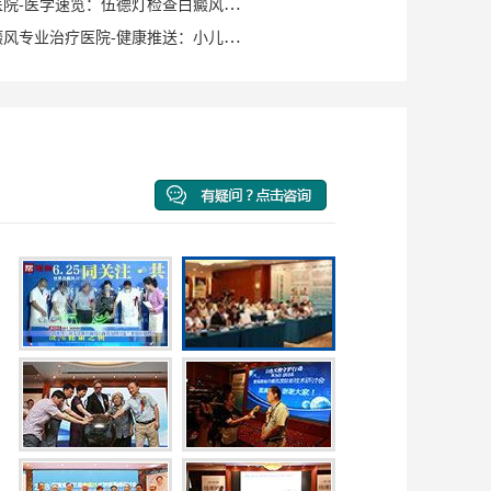
泉州白癜风医院-医学速览：伍德灯检查白癜风症状？
泉州洛江白癜风专业治疗医院-健康推送：小儿脸上有白斑是什么原因？