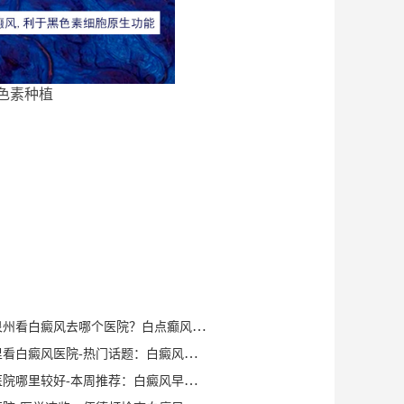
色素种植
健康知识｜泉州看白癜风去哪个医院？白点癫风早期可以自愈？
泉州晋江哪里看白癜风医院-热门话题：白癜风症状有哪些？
泉州白癜风医院哪里较好-本周推荐：白癜风早期症状如何确诊？