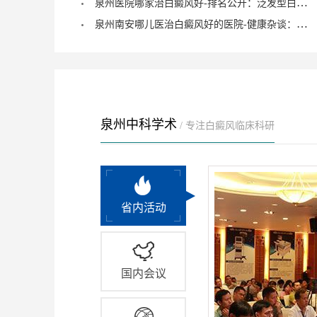
泉州医院哪家治白癜风好-排名公开：泛发型白癜风怎么治疗才正确？
泉州南安哪儿医治白癜风好的医院-健康杂谈：治疗儿童脚部白癜风要注重什么？
泉州中科学术
/ 专注白癜风临床科研
省内活动
国内会议