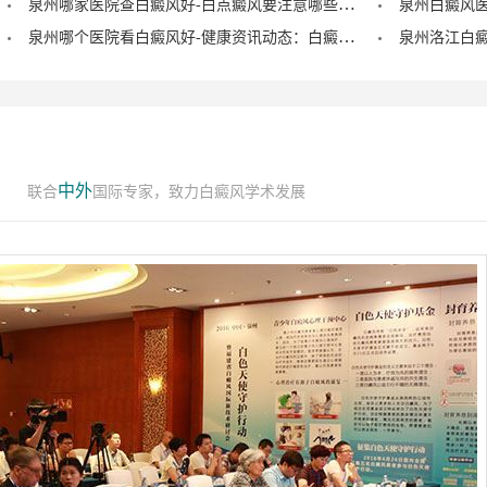
泉州哪家医院查白癜风好-白点癜风要注意哪些饮食禁忌？
泉州哪个医院看白癜风好-健康资讯动态：白癜风的症状早期图片？
中外
联合
国际专家，致力白癜风学术发展