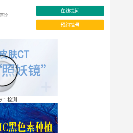
在线提问
医诊
预约挂号
CT检测