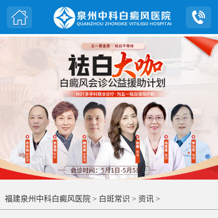
福建泉州中科白癜风医院
>
白斑常识
>
资讯
>