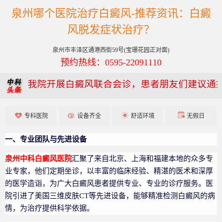
泉州哪个医院治疗白癜风-推荐资讯：白癜
风脱发症状治疗？
泉州市丰泽区通港西街59号(宝珊花园正对面)
预约热线：0595-22091110
我院开展白癜风联合会诊，患者朋友们建议通
专科医院
设备齐全
舒适环境
无假日
一、专业团队与先进设备
泉州中科白癜风医院
汇聚了来自北京、上海和福建本地的众多专
业专家，他们定期坐诊，以丰富的临床经验、精湛的医术和深厚
的医学造诣，为广大白癜风患者提供专业、专业的诊疗服务。医
院引进了美国三维皮肤CT等先进设备，能够精准检测白癜风的病
情，为治疗提供科学依据。