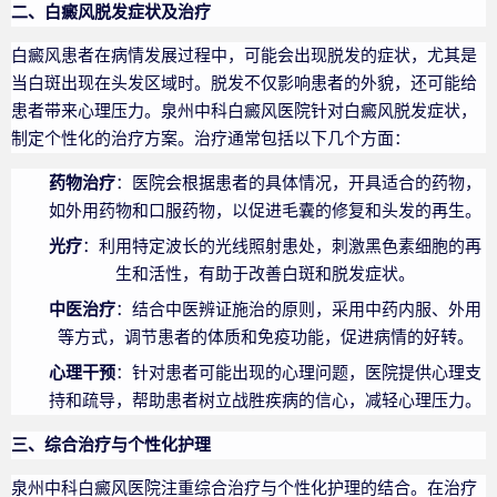
二、白癜风脱发症状及治疗
白癜风患者在病情发展过程中，可能会出现脱发的症状，尤其是
当白斑出现在头发区域时。脱发不仅影响患者的外貌，还可能给
患者带来心理压力。泉州中科白癜风医院针对白癜风脱发症状，
制定个性化的治疗方案。治疗通常包括以下几个方面：
药物治疗
：医院会根据患者的具体情况，开具适合的药物，
如外用药物和口服药物，以促进毛囊的修复和头发的再生。
光疗
：利用特定波长的光线照射患处，刺激黑色素细胞的再
生和活性，有助于改善白斑和脱发症状。
中医治疗
：结合中医辨证施治的原则，采用中药内服、外用
等方式，调节患者的体质和免疫功能，促进病情的好转。
心理干预
：针对患者可能出现的心理问题，医院提供心理支
持和疏导，帮助患者树立战胜疾病的信心，减轻心理压力。
三、综合治疗与个性化护理
泉州中科白癜风医院注重综合治疗与个性化护理的结合。在治疗