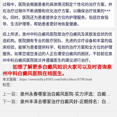
过程中，医院会根据患者的具体情况制定个性化的治疗方案，并
在治疗过程中不断调整和优化治疗方案，以确保治疗效果的***
化。同时，医院还为患者提供全方位的护理服务，包括饮食指
导、生活护理等，帮助患者更好地恢复健康。
综上所述，泉州中科白癜风医院是治疗白癜风及其脱发症状的优
选机构。医院拥有专业的医疗团队、先进的诊疗设备和丰富的临
床经验，能够为患者提供科学、有效的治疗方案和全方位的护理
服务。如果您或您身边的人正在遭受白癜风的困扰，不妨前往泉
州中科白癜风医院就诊并遵循医生的建议进行治疗。
如想了解更多白癫风知识大家可以及时咨询泉
州中科白癜风医院在线医生。
本文链接：https://www.bdfyy0595.com/bdfcs/bbzx/9798.html
标签：
上一篇：
泉州永春哪家治白癜风医院-实力评选：白癜风各个时期的症状表现？
下一篇：
泉州丰泽去哪家治疗白癜风好-近期排名：白癜风的症状能治好么？