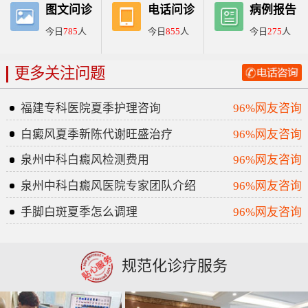
图文问诊
电话问诊
病例报告
今日
785
人
今日
855
人
今日
275
人
更多关注问题
福建专科医院夏季护理咨询
96%网友咨询
白癜风夏季新陈代谢旺盛治疗
96%网友咨询
泉州中科白癜风检测费用
96%网友咨询
泉州中科白癜风医院专家团队介绍
96%网友咨询
手脚白斑夏季怎么调理
96%网友咨询
规范化诊疗服务