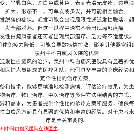
变，呈乳白色、瓷白色或黄色，表面光滑无皮疹，边界
扩大，形态不一，可单发或多发，并可能相互融合。
发脱落的症状。毛发可能会出现局限性或泛发性脱落，
发全部脱落。但这一过程中通常不会出现局部瘙痒。
发性白癜风患者还可能出现局部瘙痒、乏力等不适症状
机体免疫力降低，可能会导致病情扩散，影响其他器官组
泉州中科白癜风医院的优势
泛发性白癜风的治疗，泉州中科白癜风医院具有显著的
和医护人员组成的医疗团队，他们具备丰富的临床经验
定个性化的治疗方案。
备和技术，能够更精准地检测病情、评估治疗效果，为
物治疗、物理治疗、中医治疗等多种方法相结合的方式
异和需求，为患者提供个性化的诊疗方案和服务，确保
性白癜风方面具有显著的优势和丰富的经验。对于患者
疗是至关重要的。
州中科白癜风医院在线医生。