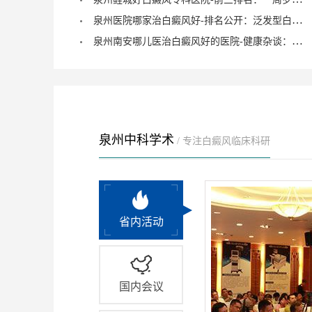
泉州医院哪家治白癜风好-排名公开：泛发型白癜风怎么治疗才正确？
泉州南安哪儿医治白癜风好的医院-健康杂谈：治疗儿童脚部白癜风要注重什么？
泉州中科学术
/ 专注白癜风临床科研
省内活动
国内会议