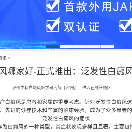
资讯
>
风哪家好-正式推出：泛发性白癜
泉州中科白癜风医学研究院【官网】
进入在线答疑区
疗白癜风是患者和家属的重要考虑。针对泛发性白癜风
、先进的诊疗技术和丰富的临床经验，成为了众多患者
泛发性白癜风的症状
作为白癜风的一种类型，其症状表现多样且显著，主要包