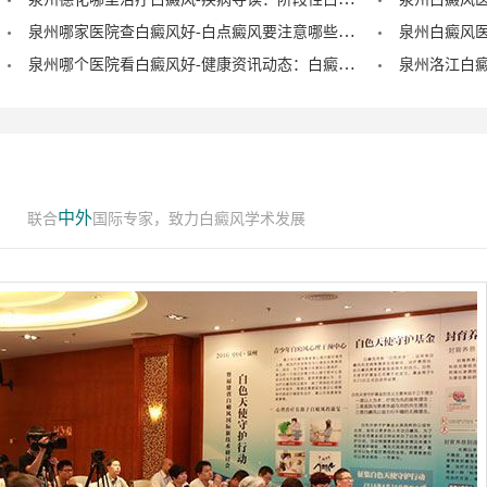
泉州哪家医院查白癜风好-白点癜风要注意哪些饮食禁忌？
泉州哪个医院看白癜风好-健康资讯动态：白癜风的症状早期图片？
中外
联合
国际专家，致力白癜风学术发展