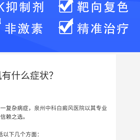
风有什么症状？
这一复杂病症，
泉州中科白癜风医院
以其专业
的信赖之选。
括以下几个方面：