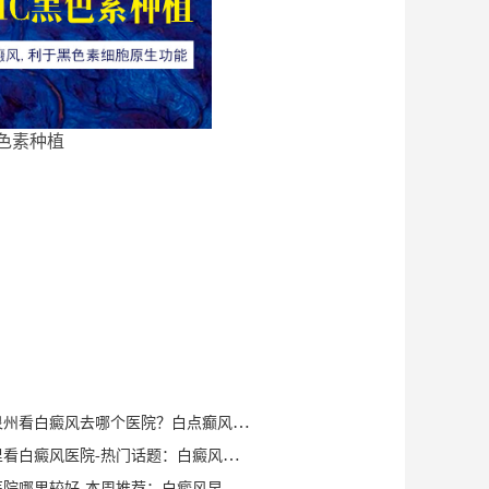
色素种植
健康知识｜泉州看白癜风去哪个医院？白点癫风早期可以自愈？
泉州晋江哪里看白癜风医院-热门话题：白癜风症状有哪些？
泉州白癜风医院哪里较好-本周推荐：白癜风早期症状如何确诊？