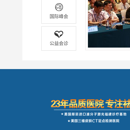
国际峰会
公益会诊