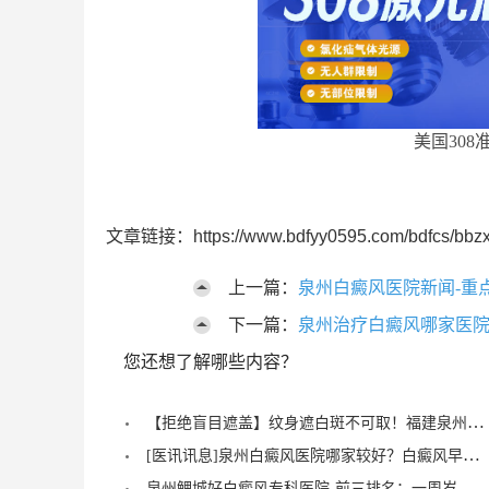
美国308
文章链接：https://www.bdfyy0595.com/bdfcs/bbzx
上一篇：
泉州白癜风医院新闻-重
下一篇：
泉州治疗白癜风哪家医院
您还想了解哪些内容？
【拒绝盲目遮盖】纹身遮白斑不可取！福建泉州中科白癜风医院倡导科学诊疗，从根源唤醒黑色素
[医讯讯息]泉州白癜风医院哪家较好？白癜风早期症状能治愈？
泉州鲤城好白癜风专科医院-前三排名：一周岁宝宝有白癜风症状？