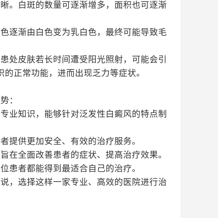
清晰。白斑的数量可逐渐增多，面积也可逐渐
颜色逐渐由白色变为乳白色，最终可能导致毛
。患处皮肤若长时间遭受阳光照射，可能会引
织的正常功能，进而出现乏力等症状。
优势：
和专业知识，能够针对泛发性白癜风的特点制
患者提供更加安全、有效的治疗服务。
，旨在全面改善患者的症状、提高治疗效果。
每位患者都能得到最适合自己的治疗。
来说，选择这样一家专业、高效的医院进行治