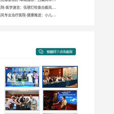
泉州白癜风医院-医学速览：伍德灯检查白癜风症状？
泉州洛江白癜风专业治疗医院-健康推送：小儿脸上有白斑是什么原因？