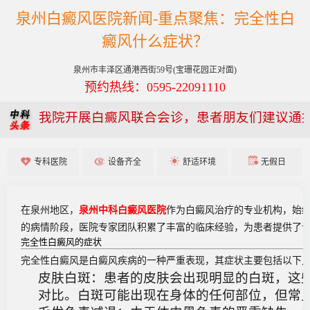
泉州白癜风医院新闻-重点聚焦：完全性白
癜风什么症状？
泉州市丰泽区通港西街59号(宝珊花园正对面)
预约热线：0595-22091110
我院开展白癜风联合会诊，患者朋友们建议通
专科医院
设备齐全
舒适环境
无假日
在泉州地区，
泉州中科白癜风医院
作为白癜风治疗的专业机构，始
的病情阶段，医院专家团队积累了丰富的临床经验，为患者提供了
完全性白癜风的症状
完全性白癜风是白癜风疾病的一种严重表现，其症状主要包括以下
皮肤白斑
：患者的皮肤会出现明显的白斑，这
对比。白斑可能出现在身体的任何部位，但常