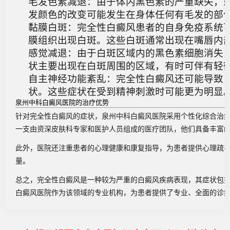
毛发色素减退
：由于体内黑色素的严重缺失，
发颜色的改变可能发生在身体任何有毛发的部
黏膜白斑
：完全性白癜风患者的自身免疫系统
膜组织出现白斑。这些白斑通常出现在嘴唇内
感觉减退
：由于白斑区域内的黑色素细胞消失
状主要出现在白斑周围的区域，有时可伴有轻
自主神经功能紊乱
：完全性白癜风还可能导致
状。这些症状在受到精神刺激时可能更为明显
泉州中科白癜风医院的治疗优势
针对完全性白癜风的症状，泉州中科白癜风医院采用个性化综合治
一支由资深皮肤科专家和医护人员组成的医疗团队，他们具备丰富
此外，医院还注重患者的心理健康和康复指导，为患者提供心理疏
量。
总之，完全性白癜风是一种较为严重的白癜风疾病表现，其症状包
白癜风医院作为该领域的专业机构，为患者提供了专业、全面的诊