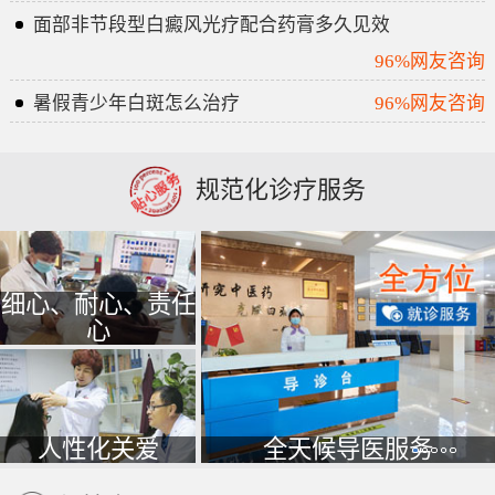
面部非节段型白癜风光疗配合药膏多久见效
96%网友咨询
暑假青少年白斑怎么治疗
96%网友咨询
规范化诊疗服务
细心、耐心、责任
心
人性化关爱
全天候导医服务