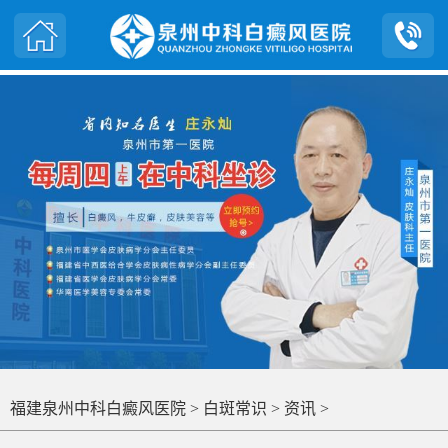
福建泉州中科白癜风医院
>
白斑常识
>
资讯
>