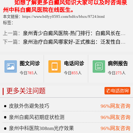
如想了解更多白癫风知识大家可以及时咨询泉
州中科白癜风医院在线医生。
本文链接：https://www.bdfyy0595.com/bdfcs/bbzx/9724.html
标签：
上一篇：
泉州青少白癜风医院-热门排行：白癜风长在脸上的早期症状？
下一篇：
泉州治疗白癜风哪家好-正式推出：泛发性白癜风有什么症状？
图文问诊
电话问诊
病例报告
今日
785
人
今日
855
人
今日
275
人
更多关注问题
皮肤外伤避免技巧
96%网友咨询
泉州白癜风初期症状检测
96%网友咨询
泉州中科医院308nm光疗效果
96%网友咨询