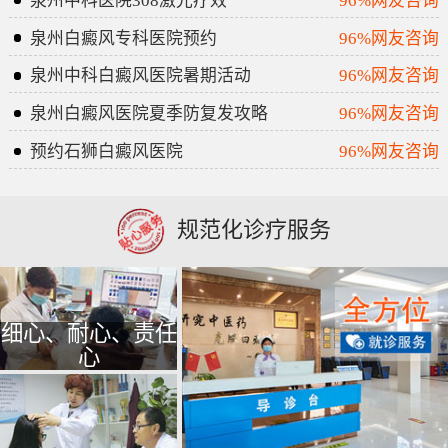
泉州中科医院308激光疗效
96%网友咨询
泉州白癜风专科医院预约
96%网友咨询
泉州中科白癜风医院暑期活动
96%网友咨询
泉州白癜风医院夏季防复发攻略
96%网友咨询
预约石狮白癜风医院
96%网友咨询
规范化诊疗服务
细心、耐心、责任
心