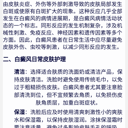
由皮肤炎症、外伤等外部刺激导致的皮肤局部发生
白斑或使原有白斑扩大的现象。这种反应几乎全部
发生在白癜风的病情进展期，是白癜风病情活动状
态的一个标志。同形反应的发生机制复杂，涉及机
械性刺激、免疫反应、神经因素和遗传因素等多个
方面。因此，白癜风患者在日常生活中应尽量避免
皮肤外伤、虫咬等刺激，以减少同形反应的发生。
二、白癜风日常皮肤护理
清洁
：选择适合肤质的洗面奶或清洁产品，保
持皮肤清洁。洗脸时避免使用传统毛巾，以免
过于粗糙损伤皮肤。白癜风患者尤其要注意脸
部清洗到位，但不宜频繁去角质，以免损伤皮
肤角质层，加重白斑症状。
保湿
：洗脸后应及时使用清爽刺激性小的爽肤
水和保湿霜，以保持皮肤湿润。涂抹保湿霜时
要注意适量，避免过多影响皮肤毛孔的呼吸。