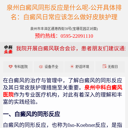
泉州白癜风同形反应是什么呢-公开具体排
名：白癜风日常应该怎么做好皮肤护理
泉州市丰泽区通港西街59号(宝珊花园正对面)
预约热线：0595-22091110
我院开展白癜风联合会诊，患者朋友们建议通
专科医院
设备齐全
舒适环境
无假日
在白癜风的治疗与管理中，了解白癜风的同形反应
及其日常皮肤护理措施至关重要。
泉州中科白癜风
医院
作为专业医疗机构，对此有着深入的理解和丰
富的实践经验。
一、白癜风的同形反应
白癜风的同形反应，也称为Iso-Koebner反应，是指