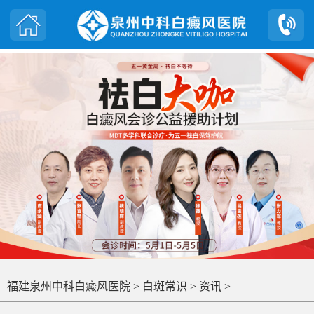
福建泉州中科白癜风医院
>
白斑常识
>
资讯
>