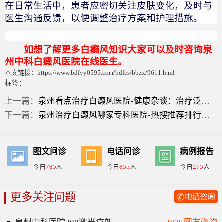
在日常生活中，患者应密切关注皮肤变化，及时与
医生沟通反馈，以便调整治疗方案和护理措施。
如想了解更多白癫风知识大家可以及时咨询泉
州中科白癜风医院在线医生。
本文链接：https://www.bdfyy0595.com/bdfcs/bbzx/9611.html
标签：
上一篇：
泉州看点治疗白癜风医院-健康杂谈：治疗泛发型白癜风和哪些因素有关呢？
下一篇：
泉州治疗白癜风哪家专科医院-热搜推荐排行榜前五：白癜风在皮肤上单侧分布是怎么回事？
图文问诊
电话问诊
病例报告
今日
785
人
今日
855
人
今日
275
人
更多关注问题