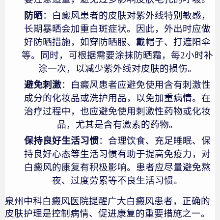
防晒
：白癜风患者的皮肤对紫外线特别敏感，
长期暴晒会加重白斑症状。因此，外出时应做
好防晒措施，如穿防晒服、戴帽子、打遮阳伞
等。同时，可根据需要涂抹防晒霜，每2小时补
涂一次，以减少紫外线对皮肤的损伤。
避免刺激
：白癜风患者应避免使用含有刺激性
成分的化妆品或洗护用品，以免加重病情。在
治疗过程中，也应避免使用刺激性药物或化妆
品，尤其是含有激素的药物。
保持良好生活习惯
：合理饮食、充足睡眠、保
持良好心态等生活习惯有助于提高免疫力，对
白癜风的康复有积极影响。患者应尽量避免熬
夜、过度劳累等不良生活习惯。
泉州中科白癜风医院提醒广大白癜风患者，正确的
皮肤护理是控制病情、促进康复的重要措施之一。