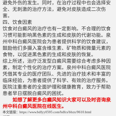
避免外伤的发生。同时，在治疗过程中也会选择安
全、无刺激的治疗方法，避免对皮肤造成二次伤
害。
四、饮食因素
饮食对白癜风的治疗也有一定影响。不合理的饮食
习惯可能影响黑色素的生成和皮肤的代谢功能。泉
州中科白癜风医院会为患者提供科学的饮食建议，
鼓励他们多摄入富含维生素、矿物质和微量元素的
食物，以促进黑色素的生成和皮肤的恢复。
综上所述，治疗泛发型白癜风需要综合考虑多种因
素，制定个性化的治疗方案。泉州中科白癜风医院
凭借其专业的医疗团队、先进的治疗技术和丰富的
临床经验，为患者提供了科学、有效的治疗服务。
医院注重患者的全面护理和健康教育，致力于帮助
患者早日摆脱白癜风的困扰。
如想了解更多白癫风知识大家可以及时咨询泉
州中科白癜风医院在线医生。
本文链接：https://www.bdfyy0595.com/bdfcs/bbzx/9610.html