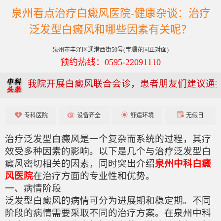
泉州看点治疗白癜风医院-健康杂谈：治疗
泛发型白癜风和哪些因素有关呢？
泉州市丰泽区通港西街59号(宝珊花园正对面)
预约热线：0595-22091110
我院开展白癜风联合会诊，患者朋友们建议通
专科医院
设备齐全
舒适环境
无假日
治疗泛发型白癜风是一个复杂而系统的过程，其疗
效受多种因素的影响。以下是几个与治疗泛发型白
癜风密切相关的因素，同时突出介绍
泉州中科白癜
风医院
在治疗方面的专业性和优势。
一、病情阶段
泛发型白癜风的病情可分为进展期和稳定期。不同
阶段的病情需要采取不同的治疗方案。在泉州中科