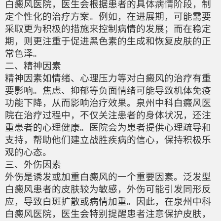
白癜风医院，医生会根据患者的具体病情阶段，制
定个性化的治疗方案。例如，在进展期，可能需要
采取更为积极的措施来控制病情的发展；而在稳定
期，则更注重于促进黑色素的生成和恢复皮肤的正
常色泽。
二、精神因素
精神因素如情绪、心理压力等对白癜风的治疗有重
要影响。焦虑、抑郁等负面情绪可能导致机体免疫
功能下降，从而影响治疗效果。泉州中科白癜风医
院在治疗过程中，不仅关注患者的身体状况，还注
重患者的心理健康。医院会为患者提供心理疏导和
支持，帮助他们建立战胜疾病的信心，保持积极乐
观的心态。
三、外伤因素
外伤是诱发或加重白癜风的一个重要因素。泛发型
白癜风患者的皮肤较为敏感，外伤可能引发同形反
应，导致白斑扩散或病情加重。因此，在泉州中科
白癜风医院，医生会特别提醒患者注意保护皮肤，