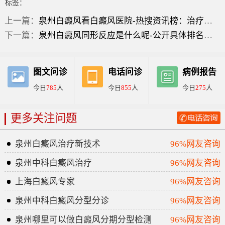
标签：
上一篇：
泉州白癜风看白癜风医院-热搜资讯榜：治疗泛发型白癜风过程中需要注意什么？
下一篇：
泉州白癜风同形反应是什么呢-公开具体排名：白癜风日常应该怎么做好皮肤护理
图文问诊
电话问诊
病例报告
今日
785
人
今日
855
人
今日
275
人
更多关注问题
泉州白癜风治疗新技术
96%网友咨询
泉州中科白癜风治疗
96%网友咨询
上海白癜风专家
96%网友咨询
泉州中科白癜风分型分诊
96%网友咨询
泉州哪里可以做白癜风分期分型检测
96%网友咨询