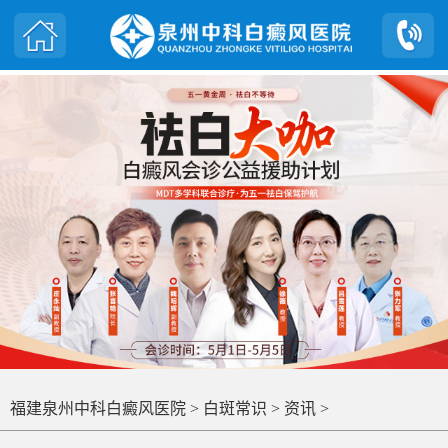
福建泉州中科白癜风医院
>
白斑常识
>
资讯
>