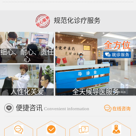
规范化诊疗服务
细心、耐心、责任
心
人性化关爱
全天候导医服务
便捷咨讯
Convenient information
在线咨询