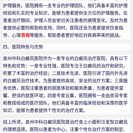
护理服务。医院拥有一支专业的护理团队，他们具备丰富的护理
经验和扎实的专业知识，能够为患者提供全方位的护理服务。在
患者治疗期间，护理人员会密切关注患者的病情变化，及时为患
者提供必要的帮助和支持。同时，医院还会为患者提供饮食指
导、心理
咨询
等服务，帮助患者更好地应对疾病带来的挑战。
四、医院特色与优势
泉州中科白癜风医院作为一家专业的白癜风治疗医院，具有以下
特色和优势：一是专业性强，医院专注于白癜风的治疗和研究，
积累了丰富的治疗经验；二是技术先进，医院引进了国内外先进
的白癜风治疗技术，为患者提供高效、安全的治疗方案；三是服
务优质，医院注重患者的就医体验和服务质量，为患者提供温
馨、舒适的就医环境；四是专家云集，医院拥有一支由资深专家
和教授组成的医疗团队，他们具备丰富的临床经验和深厚的医学
知识，能够为患者提供个性化的治疗方案。
综上所述，泉州中科白癜风医院是治疗身上小面积泛发型白癜风
的理想选择。医院以患者为中心，注重个性化治疗方案的制定、