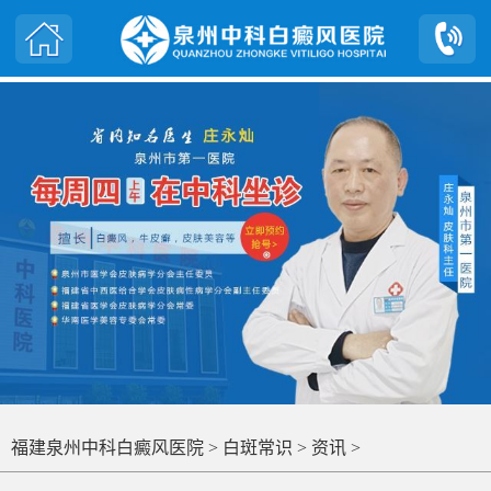
福建泉州中科白癜风医院
>
白斑常识
>
资讯
>