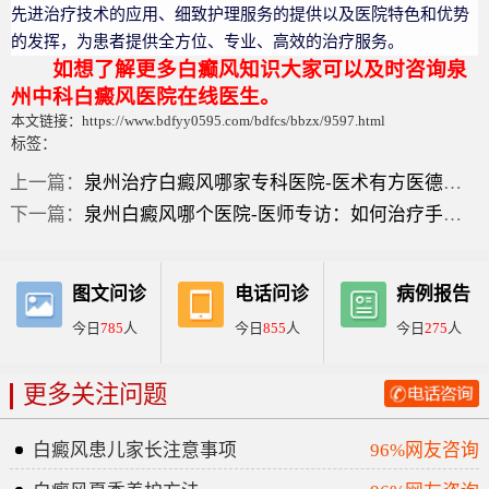
先进治疗技术的应用、细致护理服务的提供以及医院特色和优势
的发挥，为患者提供全方位、专业、高效的治疗服务。
如想了解更多白癫风知识大家可以及时咨询泉
州中科白癜风医院在线医生。
本文链接：https://www.bdfyy0595.com/bdfcs/bbzx/9597.html
标签：
上一篇：
泉州治疗白癜风哪家专科医院-医术有方医德高尚：如何治疗颈部患发的泛发型白癜风症状？
下一篇：
泉州白癜风哪个医院-医师专访：如何治疗手足部位的泛发型白癜风？
图文问诊
电话问诊
病例报告
今日
785
人
今日
855
人
今日
275
人
更多关注问题
白癜风患儿家长注意事项
96%网友咨询