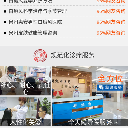
白癜风夏季养护方法
96%网友咨询
白癜风科学治疗与季节管理
96%网友咨询
泉州惠安男性白癜风医院
96%网友咨询
泉州皮肤健康管理咨询
96%网友咨询
规范化诊疗服务
细心、耐心、责任
心
人性化关爱
全天候导医服务