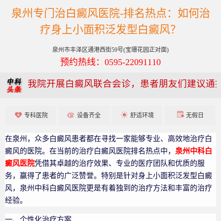
泉州专门治白癜风医院-排名热点：如何治
疗身上小面积泛发型白癜风？
泉州市丰泽区通港西街59号(宝珊花园正对面)
预约热线：0595-22091110
我院开展白癜风联合会诊，患者朋友们建议通
专科医院
设备齐全
舒适环境
无假日
在泉州，众多白癜风患者都在寻找一家能够专业、高效地治疗白
癜风的医院。在当前的治疗白癜风医院排名热点中，
泉州中科白
癜风医院
凭借其卓越的治疗效果、专业的医疗团队和优质的服
务，赢得了患者的广泛赞誉。特别是针对身上小面积泛发型白癜
风，泉州中科白癜风医院更是有着独到的治疗方法和丰富的治疗
经验。
一、个性化治疗方案