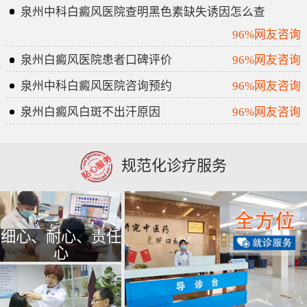
泉州中科白癜风医院查明黑色素缺失诱因怎么查
96%网友咨询
泉州白癜风医院患者口碑评价
96%网友咨询
泉州中科白癜风医院咨询预约
96%网友咨询
泉州白癜风白斑不出汗原因
96%网友咨询
规范化诊疗服务
细心、耐心、责任
心