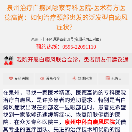
泉州治疗白癜风哪家专科医院-医术有方医
德高尚：如何治疗颈部患发的泛发型白癜风
症状？
泉州市丰泽区通港西街59号(宝珊花园正对面)
预约热线：0595-22091110
我院开展白癜风联合会诊，患者朋友们建议通
专科医院
设备齐全
舒适环境
无假日
在泉州，寻找一家医术精湛、医德高尚的专科医院
治疗白癜风，是许多患者的迫切需求。特别是当白
癜风症状出现在颈部这一显眼部位时，患者更希望
找到一家能够迅速缓解症状、恢复肌肤健康的医
院。在众多专科医院中，
泉州中科白癜风医院
凭借
其专业的医疗团队、先进的治疗技术和优质的服