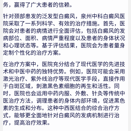
务，赢得了广大患者的信赖。
针对颈部患发的泛发型白癜风，泉州中科白癜风医
院采取了一系列科学、有效的治疗措施。首先，医
院会对患者的病情进行全面评估，包括白癜风的发
病部位、面积、病情严重程度以及患者的身体状况
和心理状态等。基于评估结果，医院会为患者量身
定制个性化的治疗方案。
在治疗方案中，医院充分结合了现代医学的先进技
术和中医中药的独特优势。例如，医院可能会采用
激光治疗、紫外线治疗等现代医学手段，直接作用
于白斑区域，刺激黑色素细胞的再生和活性。同
时，医院也会运用中药内服、外敷、针灸等传统中
医治疗方法，调理患者的身体内部环境，促进黑色
素的生成和分布。这种中西医结合的综合治疗方
式，能够更全面地针对白癜风的发病机制进行治
疗，提高治疗效果。