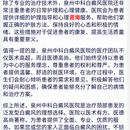
除了专业的治疗技术外，泉州中科白癜风医院还非
常注重患者的日常护理和心理健康。医院会为患者
提供详细的护理指导和心理
咨询
服务，帮助他们掌
握正确的护肤方法、保持良好的心态和积极的情
绪。这些措施对于促进患者的康复、提高生活质量
具有重要意义。
值得一提的是，泉州中科白癜风医院的医疗团队不
仅医术高超，而且医德高尚。他们始终坚持以患者
为中心的服务理念，尊重患者的权利和尊严，为患
者提供温馨、舒适的就医环境。在治疗过程中，医
生们会耐心倾听患者的需求和意见，积极解答他们
的疑问和困惑，确保患者能够充分了解自己的病情
和治疗方案。
综上所述，泉州中科白癜风医院是治疗颈部患发的
泛发型白癜风的理想选择。医院以医术有方、医德
高尚著称，为患者提供了全面、专业、优质的服
务。如果您或您的家人正面临白癜风的困扰，不妨