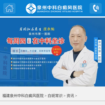
福建泉州中科白癜风医院
>
白斑常识
>
资讯
>