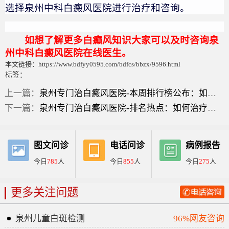
选择泉州中科白癜风医院进行治疗和咨询。
如想了解更多白癫风知识大家可以及时咨询泉
州中科白癜风医院在线医生。
本文链接：https://www.bdfyy0595.com/bdfcs/bbzx/9596.html
标签：
上一篇：
泉州专门治白癜风医院-本周排行榜公布：如何治疗和护理创伤引起的泛发型白癜风？
下一篇：
泉州专门治白癜风医院-排名热点：如何治疗身上小面积泛发型白癜风？
图文问诊
电话问诊
病例报告
今日
785
人
今日
855
人
今日
275
人
更多关注问题
泉州儿童白斑检测
96%网友咨询