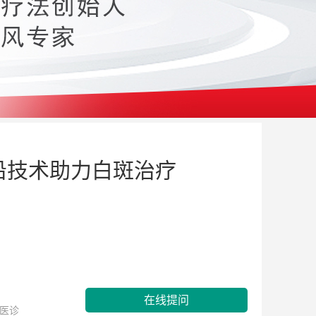
沿技术助力白斑治疗
在线提问
医诊