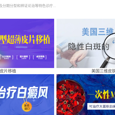
分期分型和辨证论治等特色诊疗...
皮片移植
美国三维皮肤