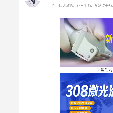
断、因人施治、复方用药、多靶点干预及
新型超薄