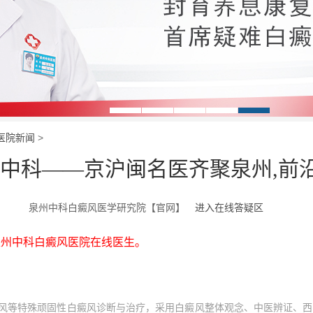
医院新闻
>
在中科——京沪闽名医齐聚泉州,前
泉州中科白癜风医学研究院【官网】
进入在线答疑区
州中科白癜风医院在线医生。
风等特殊顽固性白癜风诊断与治疗，采用白癜风整体观念、中医辨证、西