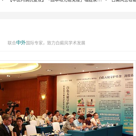
中外
联合
国际专家，致力白癜风学术发展