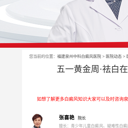
您当前的位置：
福建泉州中科白癜风医院
>
医院动态
>
五一黄金周·祛白
如想了解更多白癜风知识大家可以及时咨询泉
张喜艳
院长
擅长：青少年儿童白癜风、疑难性白癜