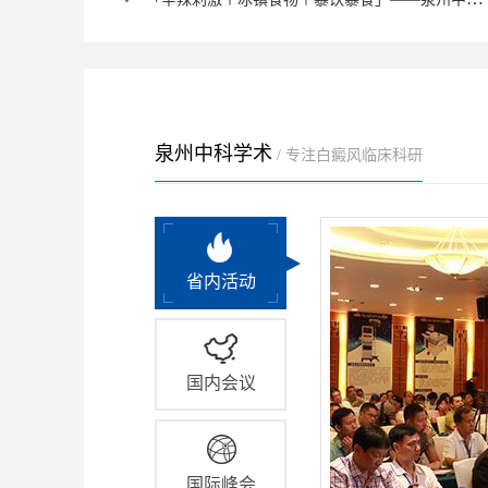
泉州中科学术
/ 专注白癜风临床科研
省内活动
国内会议
国际峰会