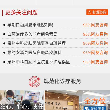
更多关注问题
早期白癜风夏季能控制吗
96%网友咨询
白斑治疗多久能看到色素岛
96%网友咨询
泉州中科皮肤医院夏季白斑管理
96%网友咨询
预约安溪县医院白癜风皮肤科
96%网友咨询
泉州中科白癜风医院夏季护理误区
96%网友咨询
规范化诊疗服务
细心、耐心、责任