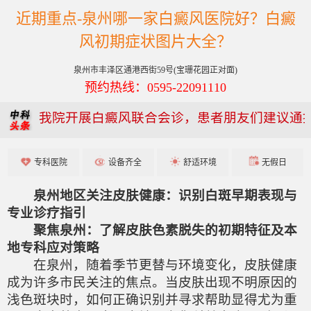
近期重点-泉州哪一家白癜风医院好？白癜
风初期症状图片大全？
泉州市丰泽区通港西街59号(宝珊花园正对面)
预约热线：0595-22091110
我院开展白癜风联合会诊，患者朋友们建议通
专科医院
设备齐全
舒适环境
无假日
泉州地区关注皮肤健康：识别白斑早期表现与
专业诊疗指引
聚焦泉州：了解皮肤色素脱失的初期特征及本
地专科应对策略
在泉州，随着季节更替与环境变化，皮肤健康
成为许多市民关注的焦点。当皮肤出现不明原因的
浅色斑块时，如何正确识别并寻求帮助显得尤为重