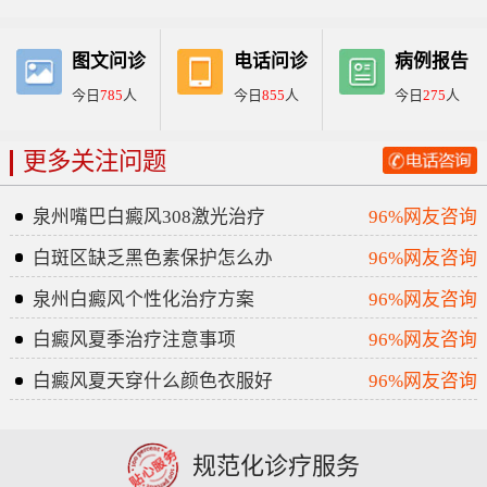
图文问诊
电话问诊
病例报告
今日
785
人
今日
855
人
今日
275
人
更多关注问题
泉州嘴巴白癜风308激光治疗
96%网友咨询
白斑区缺乏黑色素保护怎么办
96%网友咨询
泉州白癜风个性化治疗方案
96%网友咨询
白癜风夏季治疗注意事项
96%网友咨询
白癜风夏天穿什么颜色衣服好
96%网友咨询
规范化诊疗服务