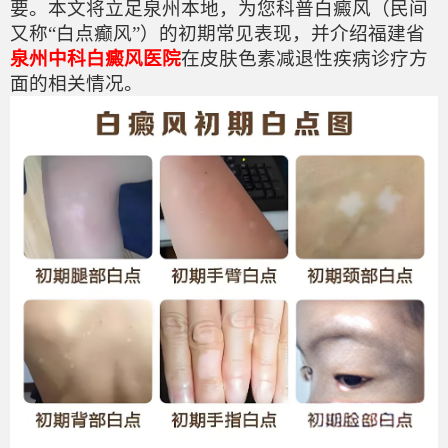
要。本文将立足泉州本地，为您科普白癜风（民间
又称“白点癫风”）的初期常见表现，并介绍福建省
泉州中科白癜风医院
在皮肤色素减退性疾病诊疗方
面的相关情况。