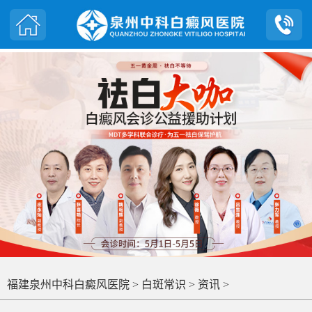
福建泉州中科白癜风医院
>
白斑常识
>
资讯
>