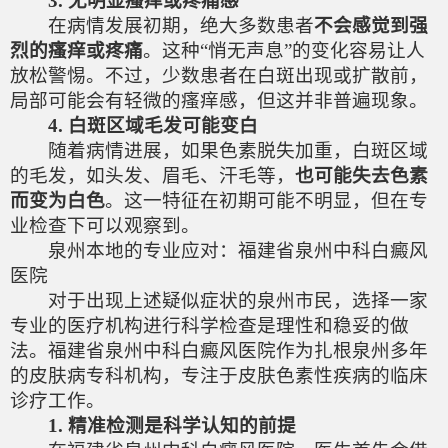
3. 无明显瘙痒或疼痛感
在病情发展初期，绝大多数患者
不会感觉到强
烈的瘙痒或疼痛
。这种“悄无声息”的变化容易让人
放松警惕。不过，少数患者在白斑出现或扩散前，
局部可能会有轻微的瘙痒感，但这并非普遍现象。
4. 白斑区域毛发可能变白
随着病情进展，如果色素脱失加重，白斑区域
的毛发，如头发、眉毛、汗毛等，
也可能失去色素
而变为白色
。这一特征在初期可能不明显，但在专
业检查下可以观察到。
泉州本地的专业应对：福建省泉州中科白癜风
医院
对于出现上述疑似症状的泉州市民，选择一家
专业的医疗机构进行科学检查是理性和稳妥的做
法。福建省泉州中科白癜风医院作为扎根泉州多年
的皮肤病专科机构，专注于皮肤色素性疾病的临床
诊疗工作。
1. 精准检测是科学认知的前提