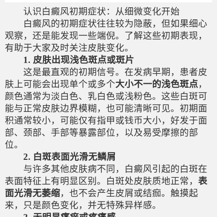
认识白癜风初期症状：从细微变化开始
白癜风的初期症状往往较为隐蔽，但如果细心
观察，还是能发现一些端倪。了解这些初期表现，
有助于大家及时关注皮肤变化。
1. 皮肤出现浅色斑点或斑片
这是最直观的初期信号。在发病早期，患者皮
肤上可能会出现单个或多个
大小不一的浅色斑点
，
颜色通常为淡白色、乳白色或浅粉色。这些白斑可
能与正常皮肤边界模糊，也可能清晰可见。初期面
积通常较小，可能仅有指甲或钱币大小，好发于面
部、颈部、手部等暴露部位，以及易受摩擦的部
位。
2. 白斑表面光滑无鳞屑
与许多其他皮肤病不同，白癜风引起的白斑在
表面特征上有明显区别。白斑处皮肤质地正常，
表
面光滑无萎缩
，也不会产生皮屑或结痂。触摸起
来，只是颜色变化，并无特殊异样感。