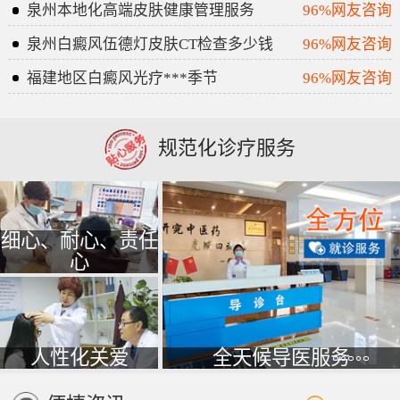
泉州本地化高端皮肤健康管理服务
96%网友咨询
泉州白癜风伍德灯皮肤CT检查多少钱
96%网友咨询
福建地区白癜风光疗***季节
96%网友咨询
规范化诊疗服务
细心、耐心、责任
心
人性化关爱
全天候导医服务