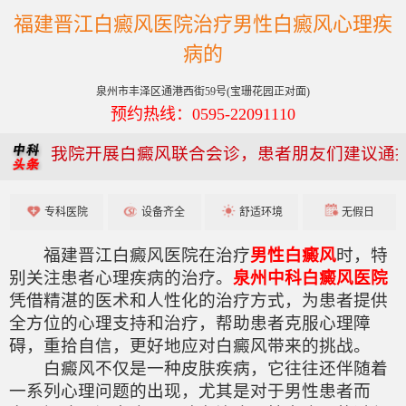
福建晋江白癜风医院治疗男性白癜风心理疾
病的
泉州市丰泽区通港西街59号(宝珊花园正对面)
预约热线：0595-22091110
我院开展白癜风联合会诊，患者朋友们建议通
专科医院
设备齐全
舒适环境
无假日
福建晋江白癜风医院在治疗
男性白癜风
时，特
别关注患者心理疾病的治疗。
泉州中科白癜风医院
凭借精湛的医术和人性化的治疗方式，为患者提供
全方位的心理支持和治疗，帮助患者克服心理障
碍，重拾自信，更好地应对白癜风带来的挑战。
白癜风不仅是一种皮肤疾病，它往往还伴随着
一系列心理问题的出现，尤其是对于男性患者而