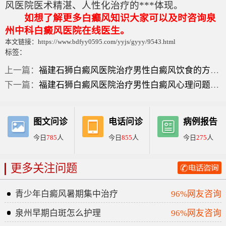
风医院医术精湛、人性化治疗的***体现。
如想了解更多白癫风知识大家可以及时咨询泉
州中科白癜风医院在线医生。
本文链接：https://www.bdfyy0595.com/yyjs/gyyy/9543.html
标签：
上一篇：
福建石狮白癜风医院治疗男性白癜风饮食的方法有哪些呢??
下一篇：
福建石狮白癜风医院治疗男性白癜风心理问题的方法有何不同?
图文问诊
电话问诊
病例报告
今日
785
人
今日
855
人
今日
275
人
更多关注问题
青少年白癜风暑期集中治疗
96%网友咨询
泉州早期白斑怎么护理
96%网友咨询