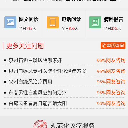
图文问诊
电话问诊
病例报告
今日
785
人
今日
855
人
今日
275
人
更多关注问题
泉州石狮白斑医院哪家好
96%网友咨询
泉州白癜风专科医院个性化治疗方案
96%网友咨询
泉州白癜风治疗费用
96%网友咨询
永春男性白癜风应如何治疗
96%网友咨询
白癜风患者夏日能否晒太阳
96%网友咨询
规范化诊疗服务