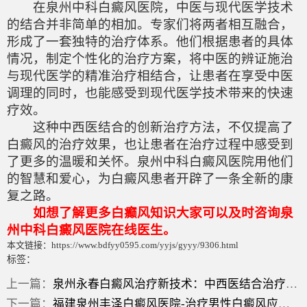
在泉州中科白癜风医院，中医与现代医学技术
的结合并非简单的相加。专家们将两者相互融合，
形成了一套独特的治疗体系。他们根据患者的具体
情况，制定个性化的治疗方案，将中医的辨证施治
与现代医学的精准治疗相结合，让患者在享受中医
调理的同时，也能感受到现代医学技术带来的快速
疗效。
这种中西医结合的创新治疗方法，不仅提高了
白癜风的治疗效果，也让患者在治疗过程中感受到
了更多的温暖和关怀。泉州中科白癜风医院用他们
的智慧和爱心，为白癜风患者开辟了一条全新的康
复之路。
如想了解更多白癫风知识大家可以及时咨询泉
州中科白癜风医院在线医生。
本文链接：https://www.bdfyy0595.com/yyjs/gyyy/9306.html
标签：
上一篇：
泉州永春白癜风治疗新技术：中西医结合治疗的创新方法
下一篇：
福建泉州丰泽白癜风医院-治疗男性白癜风应该注意哪些?