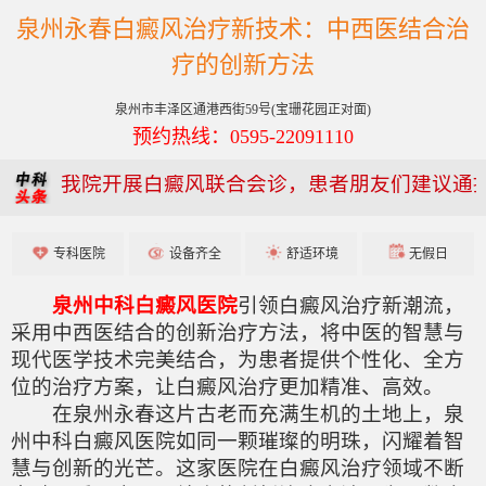
泉州永春白癜风治疗新技术：中西医结合治
疗的创新方法
泉州市丰泽区通港西街59号(宝珊花园正对面)
预约热线：0595-22091110
我院开展白癜风联合会诊，患者朋友们建议通
专科医院
设备齐全
舒适环境
无假日
泉州中科白癜风医院
引领白癜风治疗新潮流，
采用中西医结合的创新治疗方法，将中医的智慧与
现代医学技术完美结合，为患者提供个性化、全方
位的治疗方案，让白癜风治疗更加精准、高效。
在泉州永春这片古老而充满生机的土地上，泉
州中科白癜风医院如同一颗璀璨的明珠，闪耀着智
慧与创新的光芒。这家医院在白癜风治疗领域不断