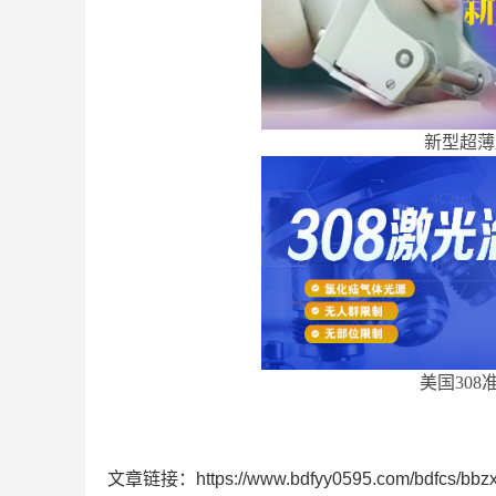
新型超薄
美国308
文章链接：https://www.bdfyy0595.com/bdfcs/bbzx