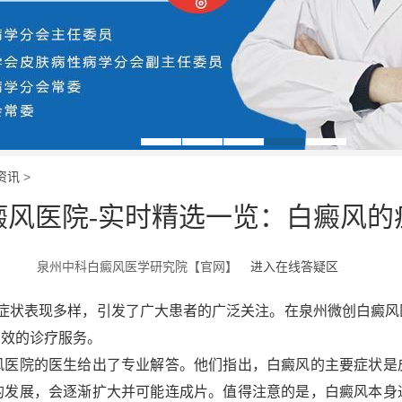
资讯
>
癜风医院-实时精选一览：白癜风的
泉州中科白癜风医学研究院【官网】
进入在线答疑区
状表现多样，引发了广大患者的广泛关注。在泉州微创白癜风
有效的诊疗服务。
院的医生给出了专业解答。他们指出，白癜风的主要症状是
的发展，会逐渐扩大并可能连成片。值得注意的是，白癜风本身