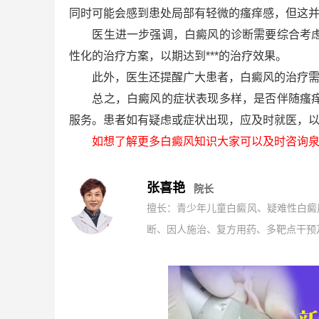
同时可能会感到患处局部有轻微的瘙痒感，但这
医生进一步强调，白癜风的诊断需要综合考虑患
性化的治疗方案，以期达到***的治疗效果。
此外，医生还提醒广大患者，白癜风的治疗需要
总之，白癜风的症状表现多样，是否伴随瘙痒因
服务。患者如有疑虑或症状出现，应及时就医，
如想了解更多白癜风知识大家可以及时咨询泉
张喜艳
院长
擅长：青少年儿童白癜风、疑难性白癜
断、因人施治、复方用药、多靶点干预及