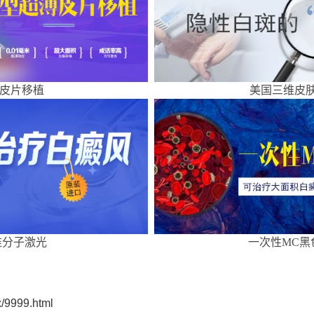
皮片移植
美国三维皮肤
准分子激光
一次性MC黑
/9999.html