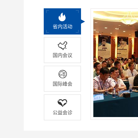
省内活动
国内会议
国际峰会
公益会诊