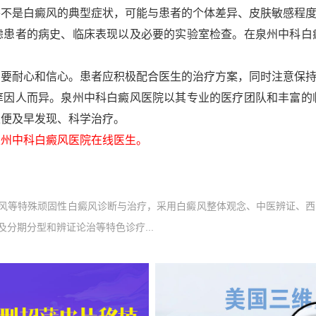
并不是白癜风的典型症状，可能与患者的个体差异、皮肤敏感程
者的病史、临床表现以及必要的实验室检查。在泉州中科白
耐心和信心。患者应积极配合医生的治疗方案，同时注意保持
人而异。泉州中科白癜风医院以其专业的医疗团队和丰富的
以便及早发现、科学治疗。
州中科白癜风医院在线医生。
风等特殊顽固性白癜风诊断与治疗，采用白癜风整体观念、中医辨证、西
分期分型和辨证论治等特色诊疗...