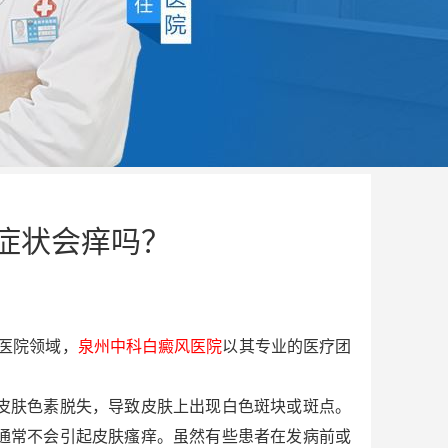
症状会痒吗？
医院领域，
泉州中科白癜风医院
以其专业的医疗团
皮肤色素脱失，导致皮肤上出现白色斑块或斑点。
通常不会引起皮肤瘙痒。虽然有些患者在发病前或