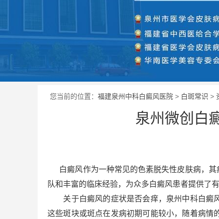
您当前的位置：
福建泉州中科白癜风医院
>
白斑常识
>
泉州微创白
白癜风作为一种常见的色素脱失性皮肤病，其症
队和丰富的临床经验，为众多白癜风患者提供了
关于白癜风的症状是否会痒，泉州中科白癜风医
这些斑块或斑点在发病初期可能较小，随着病情