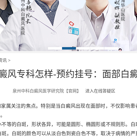
资讯
>
癜风专科怎样-预约挂号：面部白
泉州中科白癜风医学研究院【官网】
进入在线答疑区
属关注的焦点。特别是当白癜风出现在面部时，不仅影响患
要。
小不等的白斑，形状各异，可能是圆形、椭圆形或不规则形。白
白斑。白斑的颜色可以从淡白色到瓷白色不等，取决于病情的严