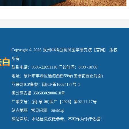
Copyright © 2026 泉州中科白癜风医学研究院【官网】 版权
所有
联系电话：0595-22091110 门诊时间：8:00~18:00
地址：泉州市丰泽区通港西街59号(宝珊花园正对面)
互联网ICP备案：闽ICP备16024177号-1
闽公网安备 35050302000610号
广审文号：(闽-泉-丰)医广【2026】第02-11-17号
站点地图
常见问题
SiteMap
网站声明：本站信息仅做参考，不可作为诊疗依据！