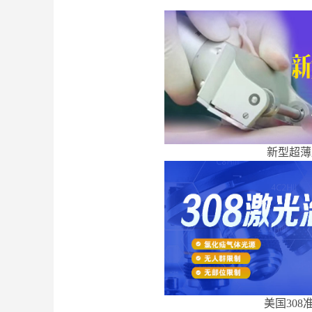
新型超薄
美国308