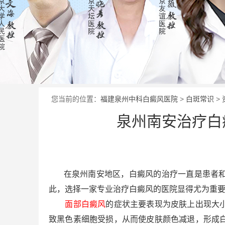
您当前的位置：
福建泉州中科白癜风医院
>
白斑常识
>
泉州南安治疗白
在泉州南安地区，白癜风的治疗一直是患者和家
此，选择一家专业治疗白癜风的医院显得尤为重
面部白癜风
的症状主要表现为皮肤上出现大
致黑色素细胞受损，从而使皮肤颜色减退，形成