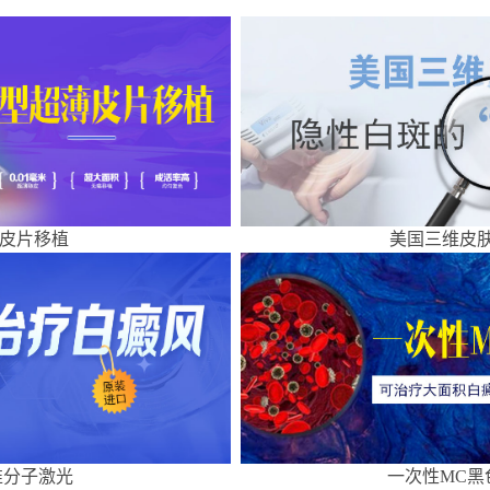
皮片移植
美国三维皮肤
准分子激光
一次性MC黑