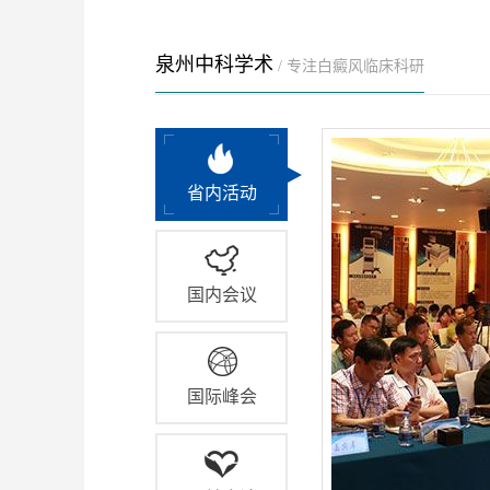
泉州中科学术
/ 专注白癜风临床科研
省内活动
国内会议
国际峰会