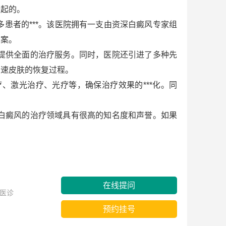
引起的。
患者的***。该医院拥有一支由资深白癜风专家组
方案。
提供全面的治疗服务。同时，医院还引进了多种先
加速皮肤的恢复过程。
激光治疗、光疗等，确保治疗效果的***化。同
白癜风的治疗领域具有很高的知名度和声誉。如果
在线提问
医诊
预约挂号