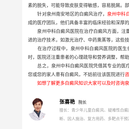
素的脱失，可能导致皮肤变得敏感，容易脱屑。
针对泉州南安地区的白癜风治疗，
泉州中科
成的医疗团队，他们具备丰富的临床经验和深厚
泉州中科白癜风医院在治疗白癜风方面，注重中
进的治疗技术，如激光治疗、中药熏蒸等，这些
在治疗过程中，泉州中科白癜风医院的医生们会
时，医院还注重患者的心理疏导和营养调整，帮
总之，泉州中科白癜风医院凭借其专业的医疗团
您或您的家人患有白癜风，不妨前往该医院进行
如想了解更多白癜风知识大家可以及时咨询泉
张喜艳
院长
擅长：青少年儿童白癜风、疑难性白癜
断、因人施治、复方用药、多靶点干预及