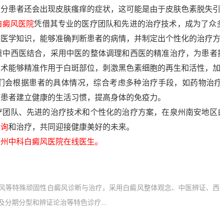
部分患者还会出现皮肤瘙痒的症状，这可能是由于皮肤色素脱失
白癜风医院
凭借其专业的医疗团队和先进的治疗技术，成为了众多
的医学知识，能够准确判断患者的病情，并制定出个性化的治疗
西医结合，采用中医的整体调理和西医的精准治疗，为患者
技术能够精准作用于白斑部位，刺激黑色素细胞的再生和活性，
根据患者的具体情况，综合考虑多种治疗手段，如药物治疗、
助患者建立健康的生活习惯，提高身体的免疫力。
队、先进的治疗技术和个性化的治疗方案，在泉州南安地区
咨询
和治疗，共同迎接健康美好的未来。
州中科白癜风医院在线医生。
风等特殊顽固性白癜风诊断与治疗，采用白癜风整体观念、中医辨证、西
分期分型和辨证论治等特色诊疗...