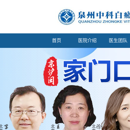
首页
医院介绍
医生团队