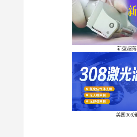
新型超薄
美国308