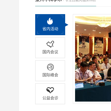
/ 专注白癜风临床科研
省内活动
国内会议
国际峰会
公益会诊