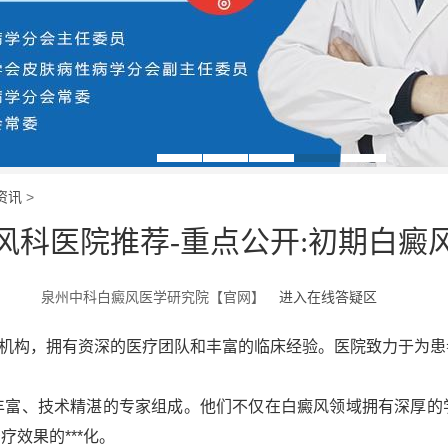
资讯
>
风科医院推荐-重点公开:初期白癜
泉州中科白癜风医学研究院【官网】
进入在线答疑区
机构，拥有资深的医疗团队和丰富的临床经验。医院致力于为患
、技术精湛的专家组成。他们不仅在白癜风领域拥有深厚的
效果的***化。