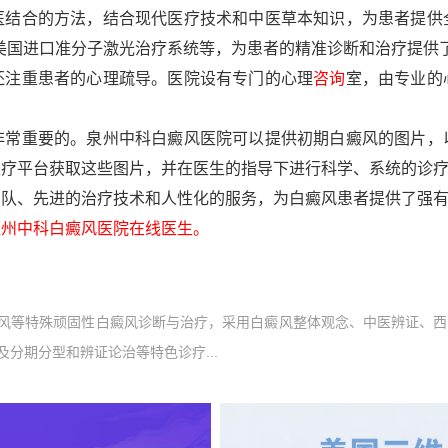
合的方法，结合现代医疗技术和中医草本知识，为患者提供
美国进口准分子激光治疗系统等，为患者的精准诊断和治疗提供
注重患者的心理疏导。医院设有专门的心理
咨询
室，由专业的
重要的。泉州中科白癜风医院可以提供初期白癜风的图片，
医疗平台获取这些图片，并在医生的指导下进行科学、系统的诊
、先进的治疗技术和人性化的服务，为白癜风患者提供了强有
州中科白癜风医院在线医生。
风等特殊顽固性白癜风诊断与治疗，采用白癜风整体观念、中医辨证、西
分期分型和辨证论治等特色诊疗...