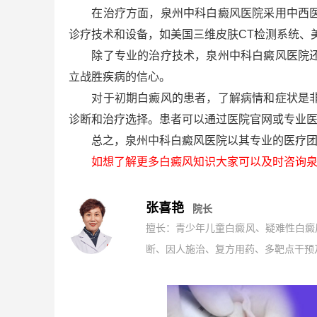
在治疗方面，泉州中科白癜风医院采用中西医结
诊疗技术和设备，如美国三维皮肤CT检测系统、
除了专业的治疗技术，泉州中科白癜风医院还
立战胜疾病的信心。
对于初期白癜风的患者，了解病情和症状是非常
诊断和治疗选择。患者可以通过医院官网或专业
总之，泉州中科白癜风医院以其专业的医疗团队
如想了解更多白癜风知识大家可以及时咨询泉
张喜艳
院长
擅长：青少年儿童白癜风、疑难性白癜
断、因人施治、复方用药、多靶点干预及