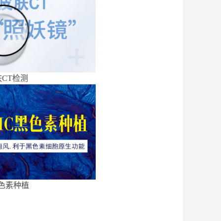
CT检测
色素种植