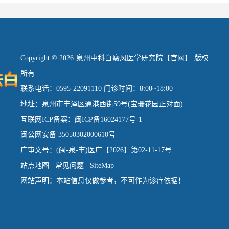
Copyright © 2026 泉州中科白癜风医学研究院【官网】 版权
所有
联系电话：0595-22091110 门诊时间：8:00~18:00
地址：泉州市丰泽区通港西街59号(宝珊花园正对面)
互联网ICP备案：闽ICP备16024177号-1
闽公网安备 35050302000610号
广审文号：(闽-泉-丰)医广【2026】第02-11-17号
站点地图
常见问题
SiteMap
网站声明：本站信息仅做参考，不可作为诊疗依据！