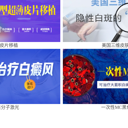
皮片移植
美国三维皮肤
准分子激光
一次性MC黑