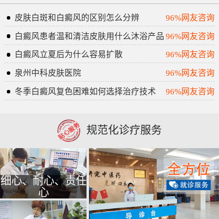
皮肤白斑和白癜风的区别怎么分辨
96%网友咨询
白癜风患者温和清洁皮肤用什么沐浴产品
96%网友咨询
白癜风立夏后为什么容易扩散
96%网友咨询
泉州中科皮肤医院
96%网友咨询
冬季白癜风复色困难如何选择治疗技术
96%网友咨询
规范化诊疗服务
细心、耐心、责任
心