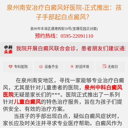
泉州南安冶疗白癜风好医院-正式推出：孩
子手部起白点癜风？
泉州市丰泽区通港西街59号(宝珊花园正对面)
预约热线：0595-22091110
我院开展白癜风联合会诊，患者朋友们建议通
专科医院
设备齐全
舒适环境
无假日
在泉州南安地区，寻找一家能够专业治疗白癜
风，尤其是针对儿童患者的医院，
泉州中科白癜风
医院
无疑是家长们的***。医院正式推出了一系列
针对
儿童白癜风
的特色治疗服务，旨在为孩子们提
供安全、有效的治疗方案。
当孩子的手部出现白点，疑似白癜风症状时，
家长应及时关注并寻求专业医疗帮助。白癜风作为