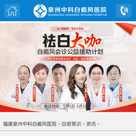
福建泉州中科白癜风医院
>
白斑常识
>
资讯
>