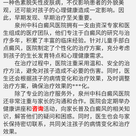
一种色素脱失性皮肤病，不仅影响患者的外貌美
观，还可能对孩子的心理健康造成一定影响。因
此，早期发现、早期治疗至关重要。
泉州中科白癜风医院拥有一支由资深专家和医
生组成的医疗团队，他们专注于白癜风的研究与治
疗多年，积累了丰富的临床经验。针对儿童手部白
点癜风，医院制定了个性化的治疗方案，充分考虑
到孩子的生长发育特点和心理健康需求。
在治疗过程中，医院注重采用温和、安全的治
疗方法，避免对孩子造成不必要的伤害。同时，医
生还会根据孩子的病情变化和治疗效果，及时调整
治疗方案，确保治疗效果的***化。
除了专业的治疗服务外，泉州中科白癜风医院
还非常注重与家长的沟通和合作。医院会定期举办
健康讲座和
咨询
活动，向家长普及白癜风的相关知
识，解答他们的疑问和困惑。同时，医生也会与家
长保持密切联系，共同关注孩子的病情变化和治疗
效果。