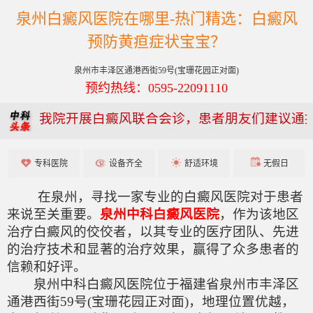
泉州白癜风医院在哪里-热门精选：白癜风
预防黄疸症状宝宝？
泉州市丰泽区通港西街59号(宝珊花园正对面)
预约热线：0595-22091110
我院开展白癜风联合会诊，患者朋友们建议通
专科医院
设备齐全
舒适环境
无假日
在泉州，寻找一家专业的白癜风医院对于患者
来说至关重要。
泉州中科白癜风医院
，作为该地区
治疗白癜风的佼佼者，以其专业的医疗团队、先进
的治疗技术和显著的治疗效果，赢得了众多患者的
信赖和好评。
泉州中科白癜风医院位于福建省泉州市丰泽区
通港西街59号(宝珊花园正对面)，地理位置优越，