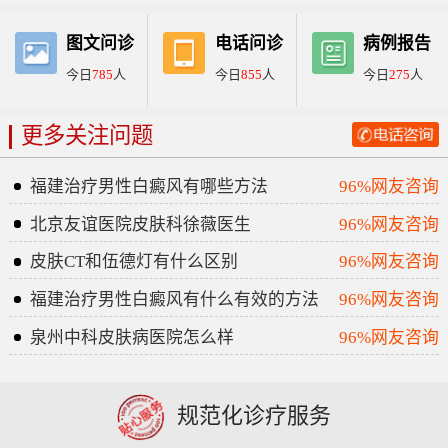
图文问诊
电话问诊
病例报告
今日
785
人
今日
855
人
今日
275
人
更多关注问题
福建治疗男性白癜风有哪些方法
96%网友咨询
北京友谊医院皮肤科徐薇医生
96%网友咨询
皮肤CT和伍德灯有什么区别
96%网友咨询
福建治疗男性白癜风有什么有效的方法
96%网友咨询
泉州中科皮肤病医院怎么样
96%网友咨询
规范化诊疗服务