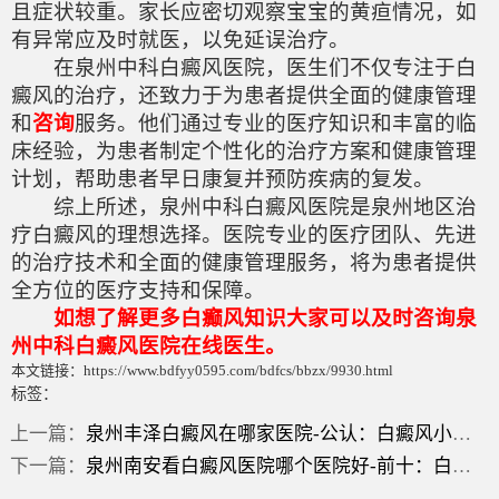
且症状较重。家长应密切观察宝宝的黄疸情况，如
有异常应及时就医，以免延误治疗。
在泉州中科白癜风医院，医生们不仅专注于白
癜风的治疗，还致力于为患者提供全面的健康管理
和
咨询
服务。他们通过专业的医疗知识和丰富的临
床经验，为患者制定个性化的治疗方案和健康管理
计划，帮助患者早日康复并预防疾病的复发。
综上所述，泉州中科白癜风医院是泉州地区治
疗白癜风的理想选择。医院专业的医疗团队、先进
的治疗技术和全面的健康管理服务，将为患者提供
全方位的医疗支持和保障。
如想了解更多白癫风知识大家可以及时咨询泉
州中科白癜风医院在线医生。
本文链接：https://www.bdfyy0595.com/bdfcs/bbzx/9930.html
标签：
上一篇：
泉州丰泽白癜风在哪家医院-公认：白癜风小儿症状？
下一篇：
泉州南安看白癜风医院哪个医院好-前十：白癜风形成的症状？