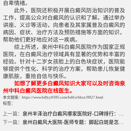
自卑情绪。
此外，医院还积极开展白癜风防治知识的普及
工作，提高公众对白癜风的认识和了解。通过举办
讲座、义诊等活动，向患者及其家属普及白癜风的
病因、症状、治疗方法及预防措施等方面的知识，
帮助他们更好地应对这一疾病。
综上所述，泉州中科白癜风医院作为国家正规
医院，在白癜风治疗领域具有显著的优势和丰富的
经验。针对十二岁女孩脸上的白色块症状，医院能
够提供个性化、科学的治疗方案，帮助患儿恢复健
康肌肤，重拾自信与快乐。
如想了解更多白癫风知识大家可以及时咨询泉
州中科白癜风医院在线医生。
本文链接：https://www.bdfyy0595.com/bdfcs/bbzx/9927.html
标签：
上一篇：
泉州丰泽治疗白癜风哪家医院好-口碑排行：患泛发型白癜风症状怎样去治疗好呢？
下一篇：
泉州白癜风大医院-医师专题：脚起白斑是怎回事？