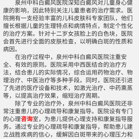
泉州中科白癜风医院深知白癜风对儿童身心健
康的影响，因此特别关注儿童患者的治疗需求。医
院拥有一支经验丰富的儿科皮肤科专家团队，他们
擅长根据儿童的生理特点和病情特点，制定个性化
的治疗方案。针对十二岁女孩脸上的白色块，医院
会首先进行全面的皮肤检查，以明确白斑的性质和
病因。
在治疗过程中，泉州中科白癜风医院注重安
全、有效的原则。医院采用中西医结合的治疗方
法，结合患儿的实际情况，综合运用药物治疗、物
理治疗、中医治疗等多种手段。同时，医院还引进
了先进的医疗设备和技术，如激光治疗、中药熏蒸
等，以提高治疗效果，缩短治疗周期。
除了专业的治疗外，泉州中科白癜风医院还非
常注重患儿的心理疏导和康复指导。医院设有专门
的心理
咨询
室，为患儿提供心理支持和康复指导服
务。通过专业的心理疏导和康复指导，帮助患儿建
立战胜疾病的信心，缓解因白斑带来的心理压力和