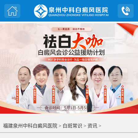
福建泉州中科白癜风医院
>
白斑常识
>
资讯
>