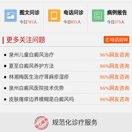
图文问诊
电话问诊
病例报告
今日
785
人
今日
855
人
今日
275
人
更多关注问题
泉州儿童白癜风治疗
96%网友咨询
夏至白癜风养护方法
96%网友咨询
林湘梅医生治疗荨麻疹湿疹
96%网友咨询
泉州白癜风医院技术优势
96%网友咨询
皮肤瘙痒边界模糊是白癜风吗
96%网友咨询
规范化诊疗服务