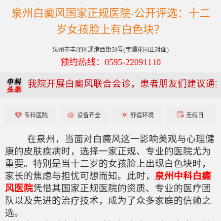
泉州白癜风国家正规医院-公开评选：十二
岁女孩脸上有白色块？
泉州市丰泽区通港西街59号(宝珊花园正对面)
预约热线：0595-22091110
我院开展白癜风联合会诊，患者朋友们建议通
专科医院
设备齐全
舒适环境
无假日
在泉州，当面对白癜风这一影响美观与心理健
康的皮肤疾病时，选择一家正规、专业的医院尤为
重要。特别是当十二岁的女孩脸上出现白色块时，
家长的焦虑与担忧可想而知。此时，
泉州中科白癜
风医院
凭借其国家正规医院的资质、专业的医疗团
队以及先进的治疗技术，成为了众多家庭的信赖之
选。