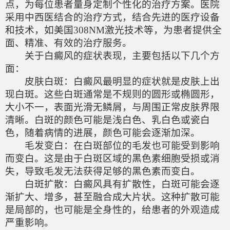
点，为每位患者量身定制个性化的治疗方案。医院
采用中西医结合的治疗方式，结合先进的医疗设备
和技术，如美国308NM激光技术等，为患者提供全
面、精准、有效的治疗服务。
关于白癜风的症状表现，主要包括以下几个方
面：
皮肤白斑：白癜风最明显的症状就是皮肤上出
现白斑。这些白斑通常是不规则的圆形或椭圆形，
大小不一，表面光滑无鳞屑，与周围正常皮肤界限
清晰。白斑的颜色可能是浅白色、乳白色或瓷白
色，随着病情的进展，颜色可能会逐渐加深。
毛发变白：在白斑部位的毛发也可能受到影响
而变白。这是由于白斑区域的黑色素细胞受损或消
失，导致毛发无法获得足够的黑色素而变白。
白斑扩散：白癜风具有扩散性，白斑可能会逐
渐扩大、增多，甚至融合成大片状。这种扩散可能
是局部的，也可能是全身性的，给患者的外观造成
严重影响。