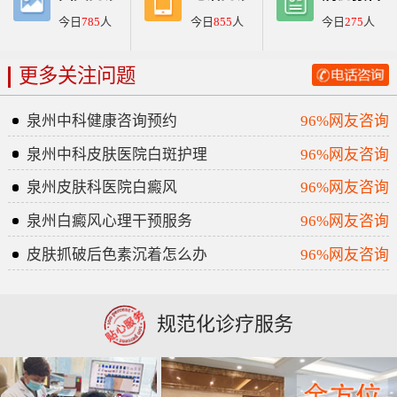
今日
785
人
今日
855
人
今日
275
人
更多关注问题
泉州中科健康咨询预约
96%网友咨询
泉州中科皮肤医院白斑护理
96%网友咨询
泉州皮肤科医院白癜风
96%网友咨询
泉州白癜风心理干预服务
96%网友咨询
皮肤抓破后色素沉着怎么办
96%网友咨询
规范化诊疗服务