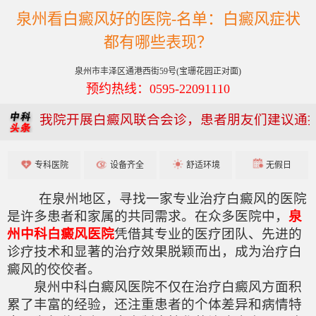
泉州看白癜风好的医院-名单：白癜风症状
都有哪些表现？
泉州市丰泽区通港西街59号(宝珊花园正对面)
预约热线：0595-22091110
我院开展白癜风联合会诊，患者朋友们建议通
专科医院
设备齐全
舒适环境
无假日
在泉州地区，寻找一家专业治疗白癜风的医院
是许多患者和家属的共同需求。在众多医院中，
泉
州中科白癜风医院
凭借其专业的医疗团队、先进的
诊疗技术和显著的治疗效果脱颖而出，成为治疗白
癜风的佼佼者。
泉州中科白癜风医院不仅在治疗白癜风方面积
累了丰富的经验，还注重患者的个体差异和病情特