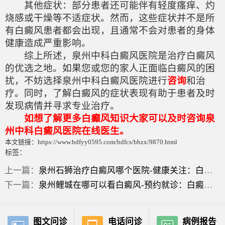
其他症状：部分患者还可能伴有轻度瘙痒、灼
烧感或干燥等不适症状。然而，这些症状并不是所
有白癜风患者都会出现，且通常不会对患者的身体
健康造成严重影响。
综上所述，泉州中科白癜风医院是治疗白癜风
的优选之地。如果您或您的家人正面临白癜风的困
扰，不妨选择泉州中科白癜风医院进行
咨询
和治
疗。同时，了解白癜风的症状表现有助于患者及时
发现病情并寻求专业治疗。
如想了解更多白癫风知识大家可以及时咨询泉
州中科白癜风医院在线医生。
本文链接：https://www.bdfyy0595.com/bdfcs/bbzx/9870.html
标签：
上一篇：
泉州石狮治疗白癜风哪个医院-健康关注：白癜风五年后的症状？
下一篇：
泉州鲤城在哪可以看白癜风-预约就诊：白癜风晚期有哪些症状？
图文问诊
电话问诊
病例报告