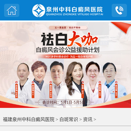
福建泉州中科白癜风医院
>
白斑常识
>
资讯
>