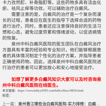
卡力孜然酊、补骨脂酊等。这些药物多具有活血化
瘀、祛风止痒等功效，可以辅助治疗白癜风。
需要注意的是，白癜风的治疗是一个复杂而漫
长的过程，患者应在医生的指导下选择合适的药物
进行治疗。同时，患者还应注意保持良好的生活习
惯和心态，避免过度劳累和情绪波动，以促进病情
的恢复。
泉州中科白癜风医院的医生团队在白癜风治疗
方面具有丰富的经验和专业知识，他们能够根据患
者的具体情况制定个性化的治疗方案，并指导患者
正确使用药物。因此，选择泉州中科白癜风医院进
行治疗的患者可以更加放心和安心地接受治疗。
如想了解更多白癫风知识大家可以及时咨询泉
州中科白癜风医院在线医生。
本文链接：https://www.bdfyy0595.com/bdfcs/bbzx/9856.html
标签：
上一篇：
泉州晋江哪些治白癜风医院-实力排榜：白癜风脚趾做表皮移植吗？