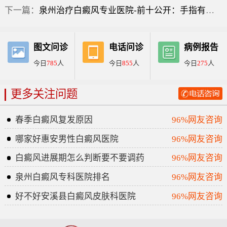
下一篇：
泉州治疗白癜风专业医院-前十公开：手指有一小块白斑？
图文问诊
电话问诊
病例报告
今日
785
人
今日
855
人
今日
275
人
更多关注问题
春季白癜风复发原因
96%网友咨询
哪家好惠安男性白癜风医院
96%网友咨询
白癜风进展期怎么判断要不要调药
96%网友咨询
泉州白癜风专科医院排名
96%网友咨询
好不好安溪县白癜风皮肤科医院
96%网友咨询