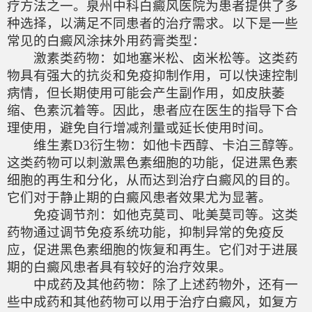
疗方法之一。泉州中科白癜风医院为患者提供了多
种选择，以满足不同患者的治疗需求。以下是一些
常见的白癜风涂抹外用药膏类型：
激素类药物：如地塞米松、卤米松等。这类药
物具有强大的抗炎和免疫抑制作用，可以快速控制
病情，但长期使用可能会产生副作用，如皮肤萎
缩、色素沉着等。因此，患者应在医生的指导下合
理使用，避免自行增减剂量或延长使用时间。
维生素D3衍生物：如他卡西醇、卡泊三醇等。
这类药物可以刺激黑色素细胞的功能，促进黑色素
细胞的再生和分化，从而达到治疗白癜风的目的。
它们对于静止期的白癜风患者效果尤为显著。
免疫调节剂：如他克莫司、吡美莫司等。这类
药物通过调节免疫系统功能，抑制异常的免疫反
应，促进黑色素细胞的恢复和再生。它们对于进展
期的白癜风患者具有较好的治疗效果。
中成药及其他药物：除了上述药物外，还有一
些中成药和其他药物可以用于治疗白癜风，如复方