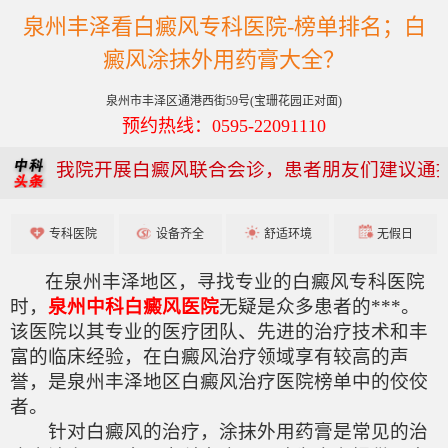
泉州丰泽看白癜风专科医院-榜单排名；白
癜风涂抹外用药膏大全？
泉州市丰泽区通港西街59号(宝珊花园正对面)
预约热线：0595-22091110
我院开展白癜风联合会诊，患者朋友们建议通
专科医院
设备齐全
舒适环境
无假日
在泉州丰泽地区，寻找专业的白癜风专科医院
时，
泉州中科白癜风医院
无疑是众多患者的***。
该医院以其专业的医疗团队、先进的治疗技术和丰
富的临床经验，在白癜风治疗领域享有较高的声
誉，是泉州丰泽地区白癜风治疗医院榜单中的佼佼
者。
针对白癜风的治疗，涂抹外用药膏是常见的治