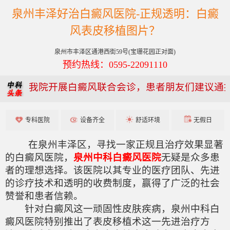
泉州丰泽好治白癜风医院-正规透明：白癜
风表皮移植图片？
泉州市丰泽区通港西街59号(宝珊花园正对面)
预约热线：0595-22091110
我院开展白癜风联合会诊，患者朋友们建议通
专科医院
设备齐全
舒适环境
无假日
在泉州丰泽区，寻找一家正规且治疗效果显著
的白癜风医院，
泉州中科白癜风医院
无疑是众多患
者的理想选择。该医院以其专业的医疗团队、先进
的诊疗技术和透明的收费制度，赢得了广泛的社会
赞誉和患者信赖。
针对白癜风这一顽固性皮肤疾病，泉州中科白
癜风医院特别推出了表皮移植术这一先进治疗方