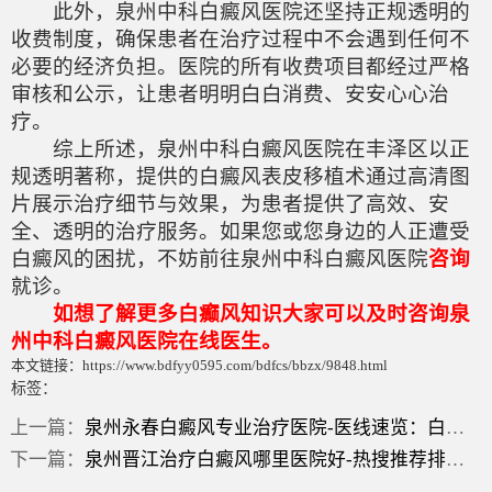
此外，泉州中科白癜风医院还坚持正规透明的
收费制度，确保患者在治疗过程中不会遇到任何不
必要的经济负担。医院的所有收费项目都经过严格
审核和公示，让患者明明白白消费、安安心心治
疗。
综上所述，泉州中科白癜风医院在丰泽区以正
规透明著称，提供的白癜风表皮移植术通过高清图
片展示治疗细节与效果，为患者提供了高效、安
全、透明的治疗服务。如果您或您身边的人正遭受
白癜风的困扰，不妨前往泉州中科白癜风医院
咨询
就诊。
如想了解更多白癫风知识大家可以及时咨询泉
州中科白癜风医院在线医生。
本文链接：https://www.bdfyy0595.com/bdfcs/bbzx/9848.html
标签：
上一篇：
泉州永春白癜风专业治疗医院-医线速览：白癜风黑色素种植效果？
下一篇：
泉州晋江治疗白癜风哪里医院好-热搜推荐排行榜单：白癜风黑色素移植后多久能恢复？