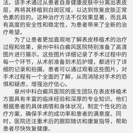
法。该手术通过从患者自身健康皮肤中分离出表皮
层，再将其移植到白斑区域，以达到恢复皮肤正常
色素的目的。这种治疗方法不仅效果显著，而且具
有高度的安全性和稳定性，为患者带来了全新的治
疗希望。
为了让患者更加直观地了解表皮移植术的治疗
过程和效果，泉州中科白癜风医院特别准备了高清
图片进行展示。这些图片详细记录了手术过程中的
每一个环节，从术前准备到术后护理，都进行了详
细的记录和拍摄。患者可以通过观看这些图片，对
手术过程有一个全面的了解，从而消除对手术的恐
惧和疑虑，增强治疗信心。
泉州中科白癜风医院的医生团队在表皮移植术
方面具有丰富的临床经验和深厚的专业知识。他们
根据患者的具体病情和身体状况，制定个性化的治
疗方案，确保手术的成功率和患者的满意度。同
时，医院还注重术后的跟踪随访和康复指导，帮助
患者尽快恢复健康。