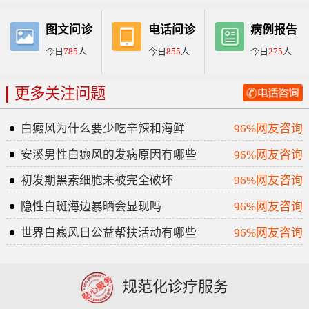
图文问诊
电话问诊
病例报告
今日
785
人
今日
855
人
今日
275
人
更多关注问题
白癜风为什么要少吃辛辣和海鲜
96%网友咨询
安溪男性白癜风的发病原因有哪些
96%网友咨询
初发期黑素细胞未被完全破坏
96%网友咨询
隐性白斑海边暴晒会显现吗
96%网友咨询
世界白癜风日公益帮扶活动有哪些
96%网友咨询
规范化诊疗服务