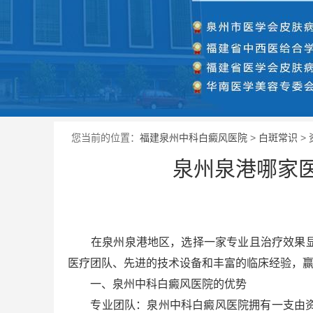
您当前的位置：
福建泉州中科白癜风医院
>
白斑常识
>
泉州泉港哪家
在泉州泉港地区，选择一家专业且治疗效果显
医疗团队、先进的技术设备和丰富的临床经验，
一、泉州中科白癜风医院的优势
专业团队：泉州中科白癜风医院拥有一支由资深