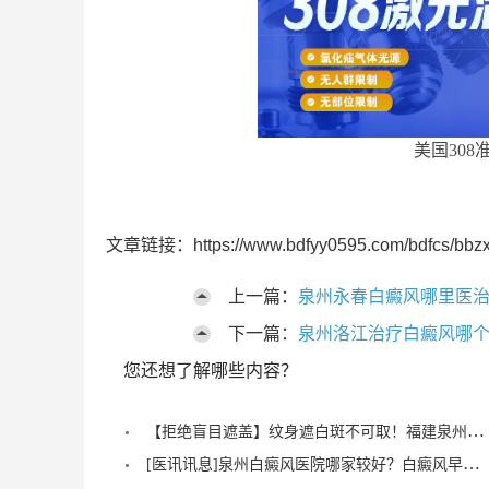
美国308
文章链接：https://www.bdfyy0595.com/bdfcs/bbzx
上一篇：
泉州永春白癜风哪里医治
下一篇：
泉州洛江治疗白癜风哪个
您还想了解哪些内容？
【拒绝盲目遮盖】纹身遮白斑不可取！福建泉州中科白癜风医院倡导科学诊疗，从根源唤醒黑色素
[医讯讯息]泉州白癜风医院哪家较好？白癜风早期症状能治愈？