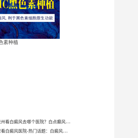
色素种植
健康知识｜泉州看白癜风去哪个医院？白点癫风早期可以自愈？
泉州晋江哪里看白癜风医院-热门话题：白癜风症状有哪些？