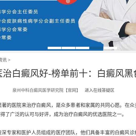
资讯
>
医治白癜风好-榜单前十：白癜风黑
泉州中科白癜风医学研究院【官网】
进入在线答疑区
著的医院来治疗白癜风，是众多患者和家属的共同心愿。在众
赢得了广泛的认可与好评，成为治疗白癜风的优选医院之一。
专家和医护人员组成的医疗团队，他们具备丰富的白癜风诊