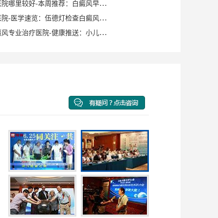
泉州白癜风医院哪里较好-本周推荐：白癜风早期症状如何确诊？
泉州白癜风医院-医学速览：伍德灯检查白癜风症状？
泉州洛江白癜风专业治疗医院-健康推送：小儿脸上有白斑是什么原因？