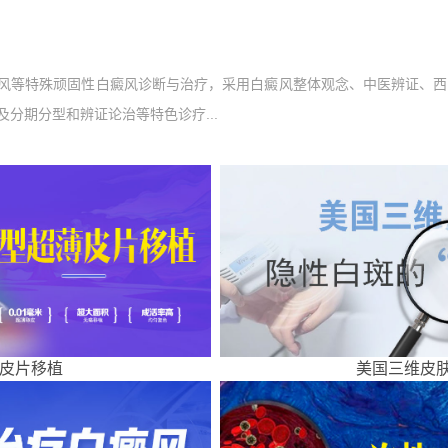
风等特殊顽固性白癜风诊断与治疗，采用白癜风整体观念、中医辨证、西
分期分型和辨证论治等特色诊疗...
皮片移植
美国三维皮肤