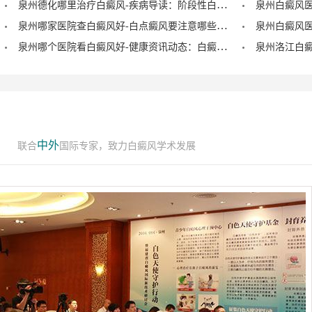
泉州德化哪里治疗白癜风-疾病导读：阶段性白癜风的症状？
泉州哪家医院查白癜风好-白点癜风要注意哪些饮食禁忌？
泉州哪个医院看白癜风好-健康资讯动态：白癜风的症状早期图片？
中外
联合
国际专家，致力白癜风学术发展