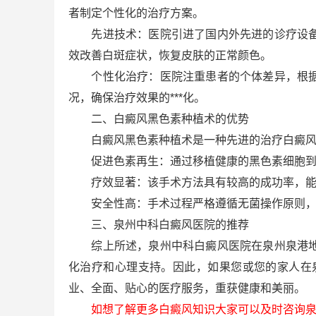
者制定个性化的治疗方案。
先进技术：医院引进了国内外先进的诊疗设备和
效改善白斑症状，恢复皮肤的正常颜色。
个性化治疗：医院注重患者的个体差异，根据患
况，确保治疗效果的***化。
二、白癜风黑色素种植术的优势
白癜风黑色素种植术是一种先进的治疗白癜风
促进色素再生：通过移植健康的黑色素细胞到白
疗效显著：该手术方法具有较高的成功率，能够
安全性高：手术过程严格遵循无菌操作原则，降
三、泉州中科白癜风医院的推荐
综上所述，泉州中科白癜风医院在泉州泉港地区
化治疗和心理支持。因此，如果您或您的家人在
业、全面、贴心的医疗服务，重获健康和美丽。
如想了解更多白癜风知识大家可以及时咨询泉