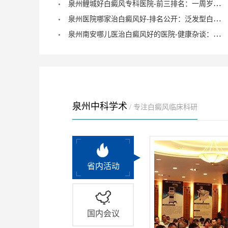
泉州鲤城好白癜风专科医院-前三排名：一周岁宝宝有白癜风症状？
泉州医院哪家治白癜风好-排名公开：泛发型白癜风怎么治疗才正确？
泉州南安哪儿医治白癜风好的医院-健康杂谈：治疗儿童脚部白癜风要注重什么？
泉州中科学术
/ 专注白癜风临床科研
省内活动
国内会议