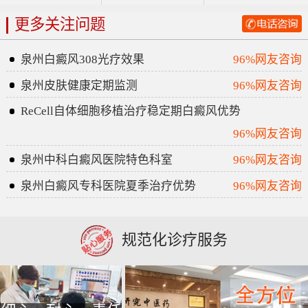
更多关注问题
泉州白癜风308光疗效果
96%网友咨询
泉州皮肤健康定期监测
96%网友咨询
ReCell自体细胞移植治疗稳定期白癜风优势
96%网友咨询
泉州中科白癜风医院特色科室
96%网友咨询
泉州白癜风专科医院夏季治疗优势
96%网友咨询
规范化诊疗服务