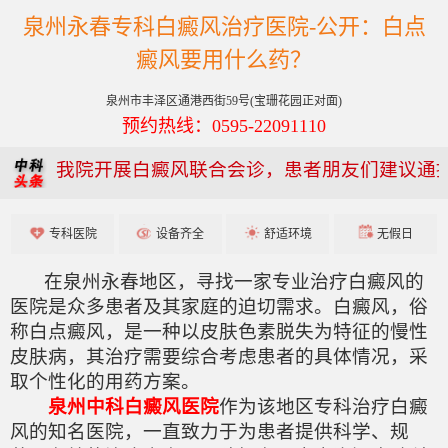
泉州永春专科白癜风治疗医院-公开：白点
癜风要用什么药？
泉州市丰泽区通港西街59号(宝珊花园正对面)
预约热线：0595-22091110
我院开展白癜风联合会诊，患者朋友们建议通
专科医院
设备齐全
舒适环境
无假日
在泉州永春地区，寻找一家专业治疗白癜风的
医院是众多患者及其家庭的迫切需求。白癜风，俗
称白点癜风，是一种以皮肤色素脱失为特征的慢性
皮肤病，其治疗需要综合考虑患者的具体情况，采
取个性化的用药方案。
泉州中科白癜风医院
作为该地区专科治疗白癜
风的知名医院，一直致力于为患者提供科学、规