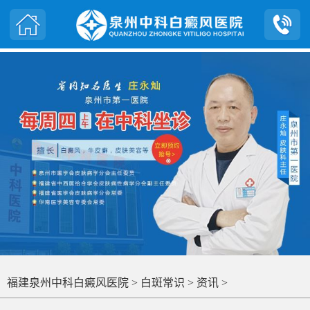
福建泉州中科白癜风医院
>
白斑常识
>
资讯
>