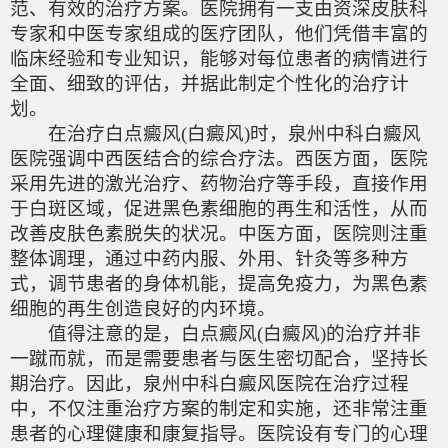
范、有效的治疗方案。医院拥有一支由资深皮肤科
专家和中医专家组成的医疗团队，他们凭借丰富的
临床经验和专业知识，能够对每位患者的病情进行
全面、细致的评估，并据此制定个性化的治疗计
划。
在治疗白点癜风(白癜风)时，泉州中科白癜风
医院强调中西医结合的综合疗法。西医方面，医院
采用先进的激光治疗、药物治疗等手段，直接作用
于白斑区域，促进黑色素细胞的再生和活性，从而
改善皮肤色素脱失的状况。中医方面，医院则注重
整体调理，通过中药内服、外用、针灸等多种方
式，调节患者的身体机能，提高免疫力，为黑色素
细胞的再生创造良好的内环境。
值得注意的是，白点癜风(白癜风)的治疗并非
一蹴而就，而是需要患者与医生密切配合，坚持长
期治疗。因此，泉州中科白癜风医院在治疗过程
中，不仅注重治疗方案的制定和实施，还非常注重
患者的心理健康和康复指导。医院设有专门的心理