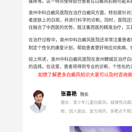
瘙痒等。这一特点使得部分患者在白癜风初期可能未
泉州中科白癜风医院在治疗白癜风方面，特别是针对
者皮肤上的白斑，并进行科学的诊断。同时，医院还
往融合了中西医的优势，既注重西医的精准治疗，又兼
在治疗过程中，泉州中科白癜风医院还非常注重患者
制定个性化的康复计划，帮助患者更好地应对疾病、
综上所述，泉州中科白癜风医院在泉州鲤城区治疗白
的选择。在这里，患者将得到专业的诊断、个性化的
如想了解更多白癜风知识大家可以及时咨询泉
张喜艳
院长
擅长：青少年儿童白癜风、疑难性白癜
断、因人施治、复方用药、多靶点干预及