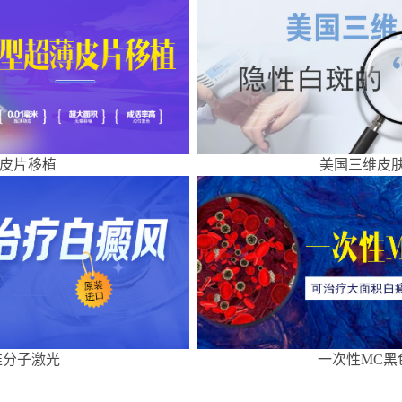
皮片移植
美国三维皮肤
准分子激光
一次性MC黑