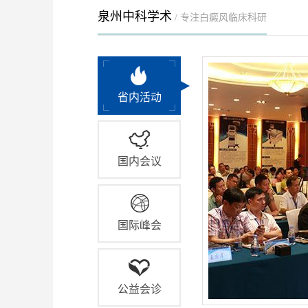
泉州中科学术
/ 专注白癜风临床科研
省内活动
国内会议
国际峰会
公益会诊