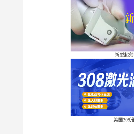
新型超薄
美国308