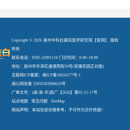
Copyright © 2026 泉州中科白癜风医学研究院【官网】 版权
所有
联系电话：0595-22091110 门诊时间：8:00~18:00
地址：泉州市丰泽区通港西街59号(宝珊花园正对面)
互联网ICP备案：闽ICP备16024177号-1
闽公网安备 35050302000610号
广审文号：(闽-泉-丰)医广【2026】第02-11-17号
站点地图
常见问题
SiteMap
网站声明：本站信息仅做参考，不可作为诊疗依据！