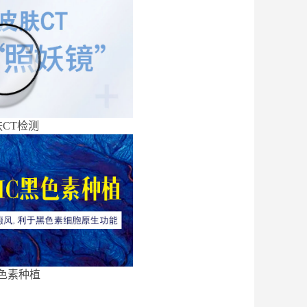
CT检测
色素种植