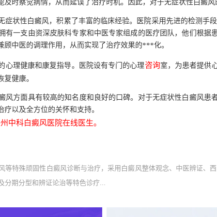
能及时察觉病情，从而延误了治疗时机。因此，对于无症状性白癜风
无症状性白癜风，积累了丰富的临床经验。医院采用先进的检测手段
拥有一支由资深皮肤科专家和中医专家组成的医疗团队，他们根据
顾中医的调理作用，从而实现了治疗效果的***化。
咨询
的心理健康和康复指导。医院设有专门的心理
室，为患者提供
恢复健康。
癜风方面具有较高的知名度和良好的口碑。对于无症状性白癜风患
治疗以及全方位的关怀和支持。
州中科白癜风医院在线医生。
风等特殊顽固性白癜风诊断与治疗，采用白癜风整体观念、中医辨证、西
分期分型和辨证论治等特色诊疗...