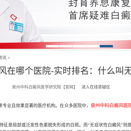
资讯
>
风在哪个医院-实时排名：什么叫
泉州中科白癜风医学研究院【官网】
进入在线答疑区
泉州中科白癜风医
求专业且效果显著的医疗机构。在众多医院中，
特征是局部或泛发性色素脱失形成的白斑。而“无症状性白癜风”则