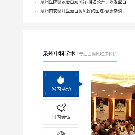
泉州医院哪家治白癜风好-排名公开：泛发型白癜风怎么治疗才正确？
泉州南安哪儿医治白癜风好的医院-健康杂谈：治疗儿童脚部白癜风要注重什么？
泉州中科学术
/ 专注白癜风临床科研
省内活动
国内会议