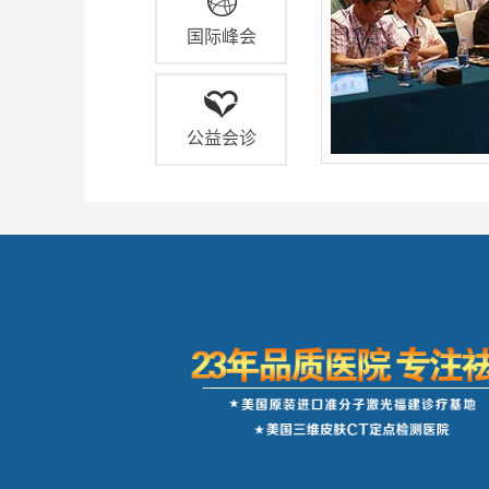
国际峰会
公益会诊