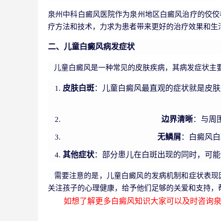
泉州中科白癜风医院作为泉州地区白癜风治疗的佼佼
疗方法和技术，力求为患者带来更好的治疗效果和生
二、儿童白癜风病发症状
儿童白癜风是一种常见的皮肤疾病，其病发症状主
皮肤白斑
：儿童白癜风最直观的症状就是皮肤
边界清晰
：与周
无鳞屑
：白癜风白
其他症状
：部分患儿在白斑出现的同时，可能
需要注意的是，儿童白癜风的发病机制和症状表现
关注孩子的心理健康，给予他们足够的关爱和支持，
如想了解更多白癜风知识大家可以及时咨询泉