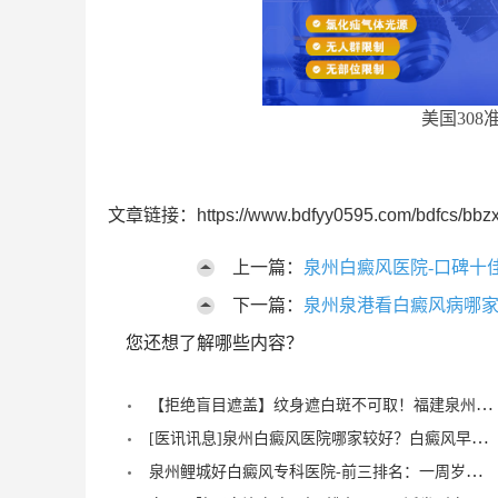
美国308
文章链接：https://www.bdfyy0595.com/bdfcs/bbzx
上一篇：
泉州白癜风医院-口碑十
下一篇：
泉州泉港看白癜风病哪家
您还想了解哪些内容？
【拒绝盲目遮盖】纹身遮白斑不可取！福建泉州中科白癜风医院倡导科学诊疗，从根源唤醒黑色素
[医讯讯息]泉州白癜风医院哪家较好？白癜风早期症状能治愈？
泉州鲤城好白癜风专科医院-前三排名：一周岁宝宝有白癜风症状？