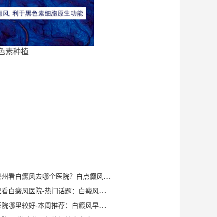
色素种植
健康知识｜泉州看白癜风去哪个医院？白点癫风早期可以自愈？
泉州晋江哪里看白癜风医院-热门话题：白癜风症状有哪些？
泉州白癜风医院哪里较好-本周推荐：白癜风早期症状如何确诊？