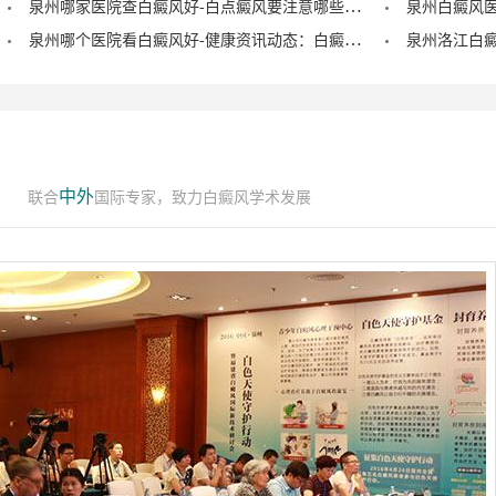
泉州哪家医院查白癜风好-白点癜风要注意哪些饮食禁忌？
泉州哪个医院看白癜风好-健康资讯动态：白癜风的症状早期图片？
中外
联合
国际专家，致力白癜风学术发展