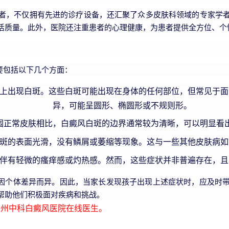
者，不仅拥有先进的诊疗设备，还汇聚了众多皮肤科领域的专家学
活质量。此外，医院还注重患者的心理健康，为患者提供全方位、个
要包括以下几个方面：
上出现白斑。这些白斑可能出现在身体的任何部位，但常见于面
异，可能呈圆形、椭圆形或不规则形。
围正常皮肤相比，白癜风白斑的边界通常较为清晰，可以明显看
斑的表面光滑，没有鳞屑或萎缩等现象。这与一些其他皮肤病如
伴有轻微的瘙痒感或灼热感。然而，这些症状并非普遍存在，且
因个体差异而异。因此，当家长发现孩子出现上述症状时，应及时带
帮助他们积极面对疾病和挑战。
州中科白癜风医院在线医生。