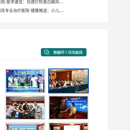
泉州白癜风医院-医学速览：伍德灯检查白癜风症状？
泉州洛江白癜风专业治疗医院-健康推送：小儿脸上有白斑是什么原因？