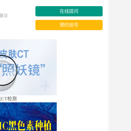
在线提问
医诊
预约挂号
CT检测