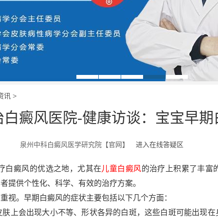
资讯
>
治白癜风医院-健康访谈：宝宝早期
泉州中科白癜风医学研究院【官网】
进入在线答疑区
疗白癜风的优选之地，尤其在
儿童白癜风
的治疗上积累了丰富
患者提供个性化、科学、有效的治疗方案。
重视。早期白癜风的症状主要包括以下几个方面：
上会出现大小不等、形状各异的白斑，这些白斑可能出现在