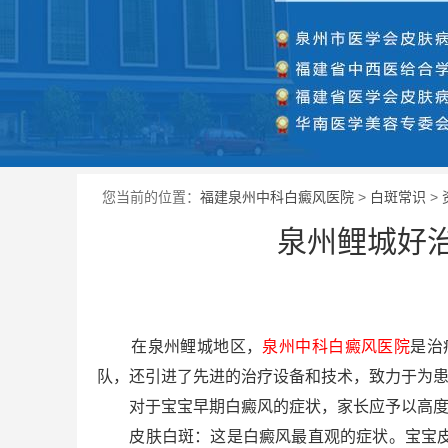
您当前的位置：
福建泉州中科白癜风医院
>
白斑常识
>
泉州鲤城好
在泉州鲤城地区，
泉州中科白癜风医院
是治
队，还引进了先进的治疗设备和技术，致力于为
对于宝宝早期白癜风的症状，家长应予以高度
皮肤白斑：这是白癜风最直观的症状。宝宝皮肤