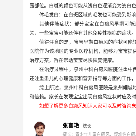
露部位。白斑的颜色可能从浅白色逐渐变为瓷白
体毛发白：在白斑区域的毛发也可能受到影响，
其他伴随症状：部分宝宝在白癜风早期可能还
关，一些宝宝可能还伴有其他免疫性疾病的症状
值得注意的是，宝宝早期白癜风的症状可能较为
医院作为该地区的专业医疗机构，能够为宝宝提
治疗方案，旨在帮助宝宝尽快恢复健康。
在治疗过程中，泉州中科白癜风医院注重中西医
还注重患儿的心理健康和营养指导等方面的工作
综上所述，泉州中科白癜风医院是泉州鲤城地区
和信赖。家长在发现宝宝出现白癜风症状时应及
如想了解更多白癜风知识大家可以及时咨询泉
张喜艳
院长
擅长：青少年儿童白癜风、疑难性白癜