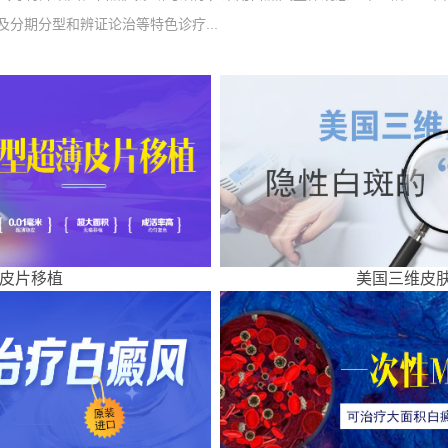
分期分型和辨证论治等特色诊疗...
皮片移植
美国三维皮肤