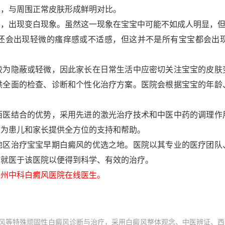
色，与周围正常皮肤形成鲜明对比。
出现变白现象。虽然这一现象在宝宝中可能不如成人明显，但
会出现轻微的瘙痒感或不适感，但这并不是所有宝宝都会出现
。
隐蔽或轻微，因此家长在日常生活中应密切关注宝宝的皮肤
供全面的检查、诊断和个性化治疗方案。医院会根据宝宝的年龄
结合的优势，采用先进的激光治疗技术和中医中药的调理作
，为患儿和家长提供全方位的支持和帮助。
治疗宝宝早期白癜风的优选之地。医院以其专业的医疗团队
时就医于该医院以便得到科学、有效的治疗。
州中科白癜风医院在线医生。
风等特殊顽固性白癜风诊断与治疗，采用白癜风整体观念、中医辨证、西