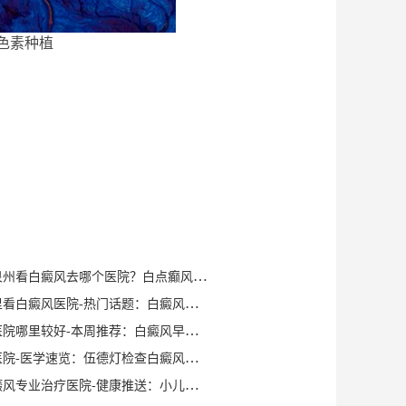
色素种植
健康知识｜泉州看白癜风去哪个医院？白点癫风早期可以自愈？
泉州晋江哪里看白癜风医院-热门话题：白癜风症状有哪些？
泉州白癜风医院哪里较好-本周推荐：白癜风早期症状如何确诊？
泉州白癜风医院-医学速览：伍德灯检查白癜风症状？
泉州洛江白癜风专业治疗医院-健康推送：小儿脸上有白斑是什么原因？