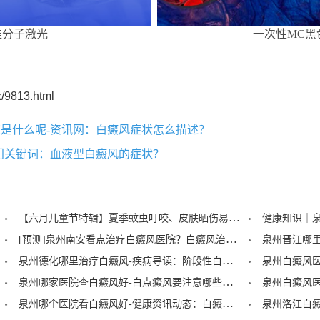
准分子激光
一次性MC黑
/9813.html
是什么呢-资讯网：白癜风症状怎么描述？
门关键词：血液型白癜风的症状？
【六月儿童节特辑】夏季蚊虫叮咬、皮肤晒伤易成白斑“催化剂”，泉州中科：儿童白癜风暑期护理记住三个要点！
[预测]泉州南安看点治疗白癜风医院？白癜风治疗后泛红是怎么回事？
泉州德化哪里治疗白癜风-疾病导读：阶段性白癜风的症状？
泉州哪家医院查白癜风好-白点癜风要注意哪些饮食禁忌？
泉州哪个医院看白癜风好-健康资讯动态：白癜风的症状早期图片？