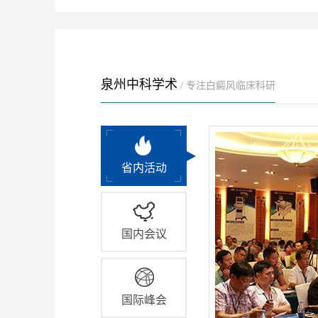
泉州中科学术
/ 专注白癜风临床科研
省内活动
国内会议
国际峰会