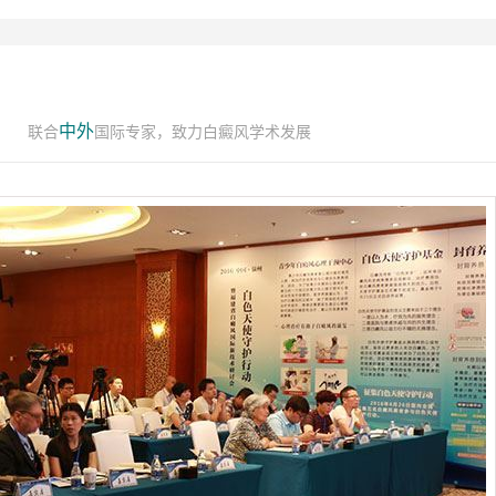
中外
联合
国际专家，致力白癜风学术发展