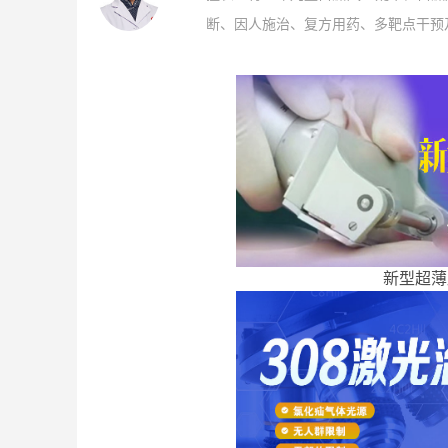
断、因人施治、复方用药、多靶点干预及
新型超薄