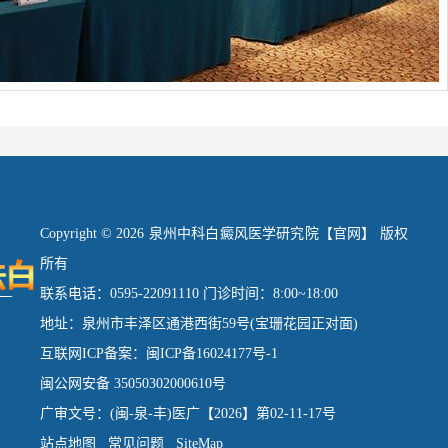
Copyright © 2026 泉州中科白癜风医学研究院【官网】 版权
所有
联系电话：0595-22091110 门诊时间：8:00~18:00
地址：泉州市丰泽区通港西街59号(宝珊花园正对面)
互联网ICP备案：闽ICP备16024177号-1
闽公网安备 35050302000610号
广审文号：(闽-泉-丰)医广【2026】第02-11-17号
站点地图
常见问题
SiteMap