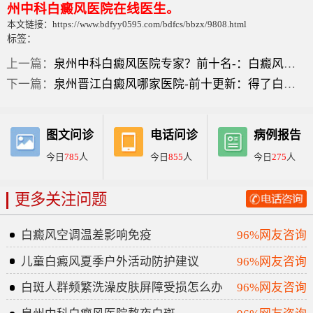
州中科白癜风医院在线医生。
本文链接：https://www.bdfyy0595.com/bdfcs/bbzx/9808.html
标签：
上一篇：
泉州中科白癜风医院专家？前十名-：白癜风症状有三点？
下一篇：
泉州晋江白癜风哪家医院-前十更新：得了白癜风什么症状？
图文问诊
电话问诊
病例报告
今日
785
人
今日
855
人
今日
275
人
更多关注问题
白癜风空调温差影响免疫
96%网友咨询
儿童白癜风夏季户外活动防护建议
96%网友咨询
白斑人群频繁洗澡皮肤屏障受损怎么办
96%网友咨询