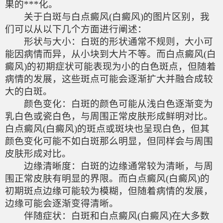
果的***化。
关于白斑与白点癜风(白癜风)的图片区别，我
们可以从以下几个方面进行阐述：
形状与大小：白斑的形状通常不规则，大小可
能因病情而异，从小块到大片不等。而白点癜风(白
癜风)的初期症状可能表现为小的白色斑点，但随着
病情的发展，这些斑点可能会逐渐扩大并融合成较
大的白斑。
颜色变化：白斑的颜色可能从浅白色逐渐变为
乳白色或瓷白色，与周围正常皮肤形成鲜明对比。
白点癜风(白癜风)的斑点或斑块也呈现白色，但其
颜色变化可能不如白斑那么明显，但同样会与周围
皮肤形成对比。
边缘清晰度：白斑的边缘通常较为清晰，与周
围正常皮肤有明显的界限。而白点癜风(白癜风)的
初期斑点边缘可能较为模糊，但随着病情的发展，
边缘可能会逐渐变得清晰。
伴随症状：白斑和白点癜风(白癜风)在大多数