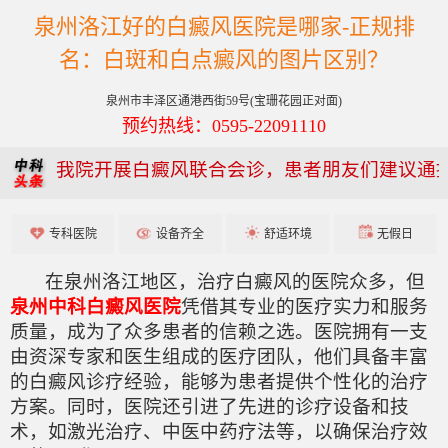
泉州洛江好的白癜风医院是哪家-正规排
名：白斑和白点癜风的图片区别？
泉州市丰泽区通港西街59号(宝珊花园正对面)
预约热线：0595-22091110
我院开展白癜风联合会诊，患者朋友们建议通
专科医院
设备齐全
舒适环境
无假日
在泉州洛江地区，治疗白癜风的医院众多，但
泉州中科白癜风医院
凭借其专业的医疗实力和服务
质量，成为了众多患者的信赖之选。医院拥有一支
由资深专家和医生组成的医疗团队，他们具备丰富
的白癜风诊疗经验，能够为患者提供个性化的治疗
方案。同时，医院还引进了先进的诊疗设备和技
术，如激光治疗、中医中药疗法等，以确保治疗效