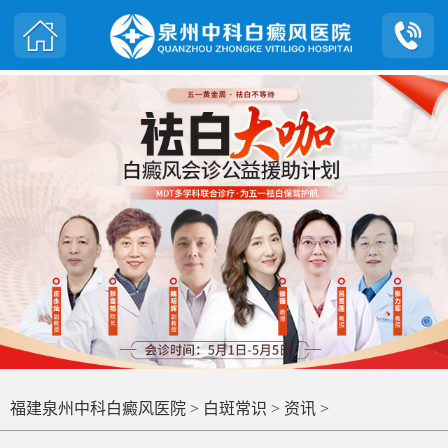
福建泉州中科白癜风医院
>
白斑常识
>
资讯
>