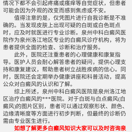
情况下都不会引起疼痛或瘙痒等自觉症状，但患者
可能会因为外观的改变而感到焦虑或不安。
值得注意的是，仅凭图片进行自我诊断是不准
确的。当发现皮肤上出现可疑的白斑或白色斑点
时，应及时就医进行专业诊断。泉州中科白癜风医
院作为泉州洛江地区专业的白癜风诊疗机构，将为
患者提供全面的检查、诊断和治疗服务。
此外，医院还注重患者的心理健康和康复指
导。医护人员会耐心解答患者的疑问，提供心理支
持和康复建议，帮助患者树立战胜疾病的信心。同
时，医院还会定期举办健康讲座和科普活动，提高
公众对白癜风的认识和了解。
综上所述，泉州中科白癜风医院是泉州洛江地
区治疗白癜风的***医院。对于白斑与白点癜风(白
癜风)的图片区别，患者可以通过观察形状、颜色、
边缘清晰度等方面进行初步判断，但最终的诊断仍
需由专业医生进行。
如想了解更多白癫风知识大家可以及时咨询泉