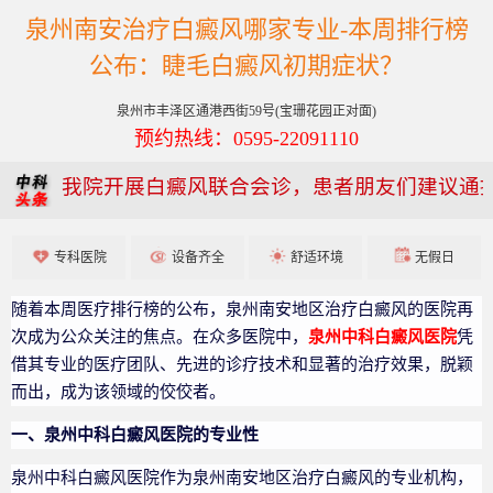
泉州南安治疗白癜风哪家专业-本周排行榜
公布：睫毛白癜风初期症状？
泉州市丰泽区通港西街59号(宝珊花园正对面)
预约热线：0595-22091110
我院开展白癜风联合会诊，患者朋友们建议通
专科医院
设备齐全
舒适环境
无假日
随着本周医疗排行榜的公布，泉州南安地区治疗白癜风的医院再
次成为公众关注的焦点。在众多医院中，
泉州中科白癜风医院
凭
借其专业的医疗团队、先进的诊疗技术和显著的治疗效果，脱颖
而出，成为该领域的佼佼者。
一、泉州中科白癜风医院的专业性
泉州中科白癜风医院作为泉州南安地区治疗白癜风的专业机构，