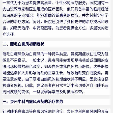
一直致力于为患者提供高质量、个性化的医疗服务。医院拥有一
支由资深专家和医生组成的医疗团队，他们具备丰富的临床经验
和深厚的专业知识，能够准确诊断患者的病情，并为其制定科学
合理的治疗方案。同时，医院还引进了多种先进的治疗技术和设
备，如激光治疗、中药熏蒸等，为患者提供全方位、多层次的治
疗选择。
二、睫毛白癜风初期症状
睫毛白癜风作为白癜风的一种特殊类型，其初期症状往往较为轻
微且不易察觉。一般来说，患者可能会发现睫毛根部或周围的皮
肤出现轻微的颜色改变，如淡白色或乳白色的小斑块。这些斑块
可能逐渐扩大并影响睫毛的正常生长，导致睫毛变白或脱落。需
要注意的是，由于睫毛白癜风的初期症状并不明显，因此很容易
被患者忽视。因此，建议患者在日常生活中密切关注自己睫毛及
周围皮肤的变化，一旦发现异常应及时就医检查。
三、泉州中科白癜风医院的治疗优势
针对睫毛白癜风等白癜风疾病的治疗，泉州中科白癜风医院具有