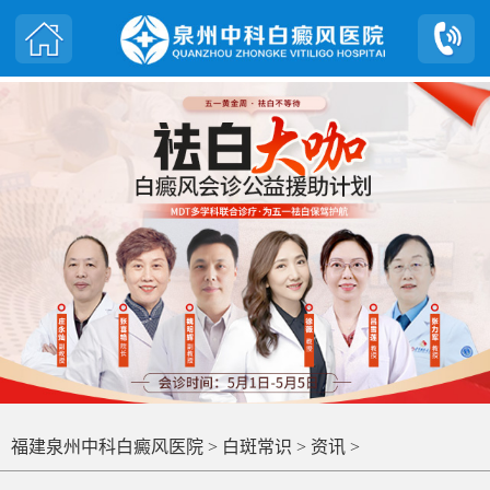
福建泉州中科白癜风医院
>
白斑常识
>
资讯
>