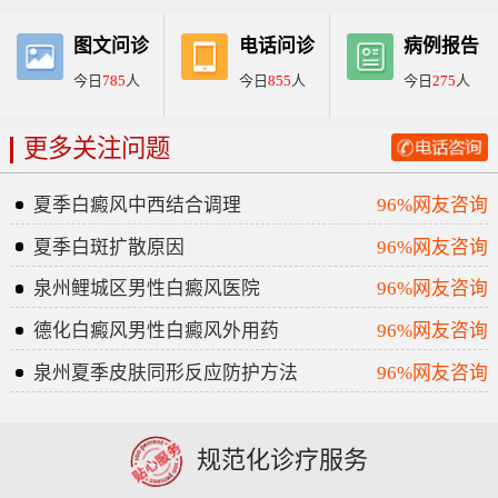
图文问诊
电话问诊
病例报告
今日
785
人
今日
855
人
今日
275
人
更多关注问题
夏季白癜风中西结合调理
96%网友咨询
夏季白斑扩散原因
96%网友咨询
泉州鲤城区男性白癜风医院
96%网友咨询
德化白癜风男性白癜风外用药
96%网友咨询
泉州夏季皮肤同形反应防护方法
96%网友咨询
规范化诊疗服务