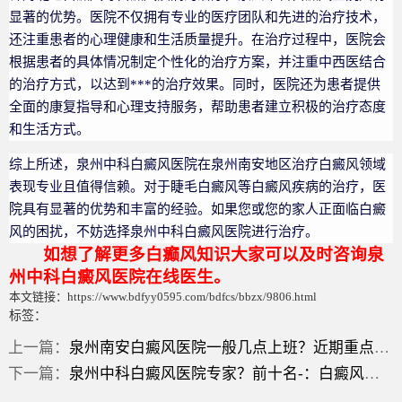
显著的优势。医院不仅拥有专业的医疗团队和先进的治疗技术，
还注重患者的心理健康和生活质量提升。在治疗过程中，医院会
根据患者的具体情况制定个性化的治疗方案，并注重中西医结合
的治疗方式，以达到***的治疗效果。同时，医院还为患者提供
全面的康复指导和心理支持服务，帮助患者建立积极的治疗态度
和生活方式。
综上所述，泉州中科白癜风医院在泉州南安地区治疗白癜风领域
表现专业且值得信赖。对于睫毛白癜风等白癜风疾病的治疗，医
院具有显著的优势和丰富的经验。如果您或您的家人正面临白癜
风的困扰，不妨选择泉州中科白癜风医院进行治疗。
如想了解更多白癫风知识大家可以及时咨询泉
州中科白癜风医院在线医生。
本文链接：https://www.bdfyy0595.com/bdfcs/bbzx/9806.html
标签：
上一篇：
泉州南安白癜风医院一般几点上班？近期重点：非节段型白癜风什么症状？
下一篇：
泉州中科白癜风医院专家？前十名-：白癜风症状有三点？