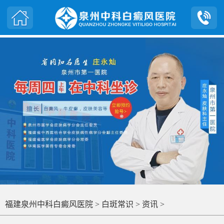
福建泉州中科白癜风医院
>
白斑常识
>
资讯
>