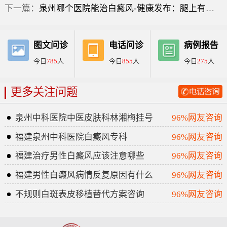
下一篇：
泉州哪个医院能治白癜风-健康发布：腿上有白点是什么原因造成的？
图文问诊
电话问诊
病例报告
今日
785
人
今日
855
人
今日
275
人
更多关注问题
泉州中科医院中医皮肤科林湘梅挂号
96%网友咨询
福建泉州中科医院白癜风专科
96%网友咨询
福建治疗男性白癜风应该注意哪些
96%网友咨询
福建男性白癜风病情反复原因有什么
96%网友咨询
不规则白斑表皮移植替代方案咨询
96%网友咨询