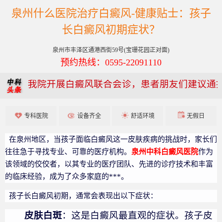
泉州什么医院治疗白癜风-健康贴士：孩子
长白癜风初期症状？
泉州市丰泽区通港西街59号(宝珊花园正对面)
预约热线：0595-22091110
我院开展白癜风联合会诊，患者朋友们建议通
专科医院
设备齐全
舒适环境
无假日
在泉州地区，当孩子面临白癜风这一皮肤疾病的挑战时，家长们
往往急于寻找专业、可靠的医疗机构。
泉州中科白癜风医院
作为
该领域的佼佼者，以其专业的医疗团队、先进的诊疗技术和丰富
的临床经验，成为了众多家庭的***。
孩子长白癜风初期，通常会表现出以下症状：
皮肤白斑
：这是白癜风最直观的症状。孩子皮