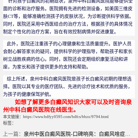
针对孩子白癜风的初期症状，泉州中科白癜风医院能够提供全
面的诊断和治疗服务。医院拥有先进的检测设备，如美国三维皮
肤CT等，能够准确检测孩子的皮肤状况，为诊断提供科学依据。
同时，医院还采用中西医结合的治疗方法，根据孩子的具体情况
制定个性化的治疗方案，旨在有效控制病情并促进康复。
此外，医院还注重孩子的心理健康和生活质量提升。医护人员
会耐心解答家长的疑问，提供科学的护理指导，帮助孩子和家长
树立战胜疾病的信心。同时，医院还会定期组织康复活动和讲
座，为家长和孩子提供更多的支持和帮助。
综上所述，泉州中科白癜风医院是孩子长白癜风初期的理想选
择。医院以其专业的医疗团队、先进的诊疗技术和优质的服务，
为孩子的健康保驾护航。
如想了解更多白癫风知识大家可以及时咨询泉
州中科白癜风医院在线医生。
本文链接：https://www.bdfyy0595.com/bdfcs/bbzx/9794.html
标签：
上一篇：
泉州中医白癜风医院-口碑响亮：白癜风啥症状？