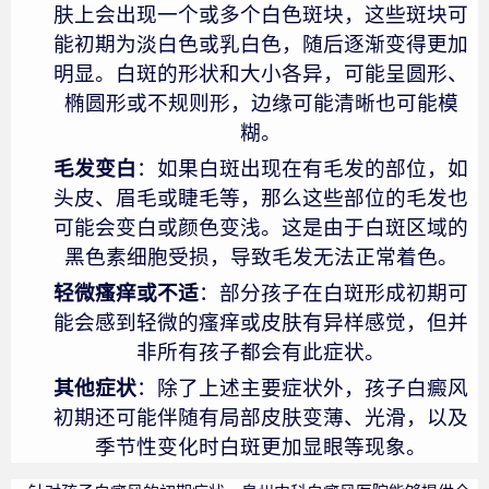
肤上会出现一个或多个白色斑块，这些斑块可
能初期为淡白色或乳白色，随后逐渐变得更加
明显。白斑的形状和大小各异，可能呈圆形、
椭圆形或不规则形，边缘可能清晰也可能模
糊。
毛发变白
：如果白斑出现在有毛发的部位，如
头皮、眉毛或睫毛等，那么这些部位的毛发也
可能会变白或颜色变浅。这是由于白斑区域的
黑色素细胞受损，导致毛发无法正常着色。
轻微瘙痒或不适
：部分孩子在白斑形成初期可
能会感到轻微的瘙痒或皮肤有异样感觉，但并
非所有孩子都会有此症状。
其他症状
：除了上述主要症状外，孩子白癜风
初期还可能伴随有局部皮肤变薄、光滑，以及
季节性变化时白斑更加显眼等现象。