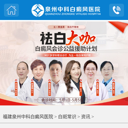
福建泉州中科白癜风医院
>
白斑常识
>
资讯
>