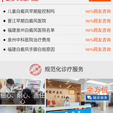
儿童白癜风早期能控制吗
96%网友咨询
晋江早期白癜风医院
96%网友咨询
福建泉州白癜风医院名单
96%网友咨询
泉州中科医院治疗费用
96%网友咨询
福建白癜风手脚白斑原因
96%网友咨询
规范化诊疗服务
细心、耐心、责任
心