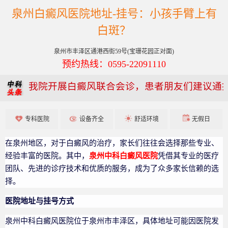
泉州白癜风医院地址-挂号：小孩手臂上有
白斑？
泉州市丰泽区通港西街59号(宝珊花园正对面)
预约热线：0595-22091110
我院开展白癜风联合会诊，患者朋友们建议通
专科医院
设备齐全
舒适环境
无假日
在泉州地区，对于白癜风的治疗，家长们往往会选择那些专业、
经验丰富的医院。其中，
泉州中科白癜风医院
凭借其专业的医疗
团队、先进的诊疗技术和优质的服务，成为了众多家长信赖的选
择。
医院地址与挂号方式
泉州中科白癜风医院位于泉州市丰泽区，具体地址可能因医院发