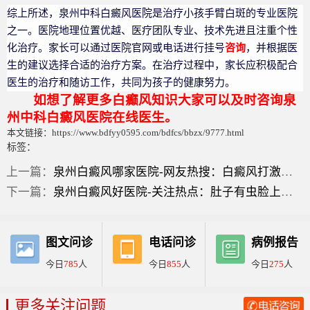
综上所述，泉州中科白癜风医院是治疗小孩手臂白斑的专业医院
之一。医院地理位置优越、医疗团队专业、技术先进且注重个性
化治疗。家长可以通过医院官网或电话进行挂号
咨询
，并根据医
生的建议选择合适的治疗方案。在治疗过程中，家长应积极配合
医生的治疗和随访工作，共同为孩子的健康努力。
如想了解更多白癫风知识大家可以及时咨询泉
州中科白癜风医院在线医生。
本文链接：https://www.bdfyy0595.com/bdfcs/bbzx/9777.html
标签：
上一篇：
泉州白癜风哪家医院-网友热搜：白癜风打激素症状？
下一篇：
泉州白癜风好医院-关注热点：肚子有虫脸上白斑图片？
图文问诊
电话问诊
病例报告
今日
785
人
今日
855
人
今日
275
人
更多关注问题