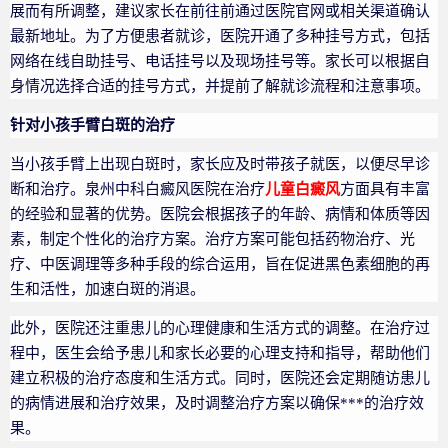
展而有所调整，建议家长在前往前通过医院官网或相关渠道确认
最新地址。为了方便患者就诊，医院开通了多种挂号方式，包括
网络在线自助挂号、电话挂号以及现场挂号等。家长可以根据自
身情况选择合适的挂号方式，并提前了解就诊流程和注意事项。
针对小孩手臂白斑的治疗
当小孩手臂上出现白斑时，家长应及时带孩子就医，以便尽早诊
断和治疗。泉州中科白癜风医院在治疗
儿童白癜风
方面具有丰富
的经验和显著的优势。医院会根据孩子的年龄、病情和体质等因
素，制定个性化的治疗方案。治疗方案可能包括药物治疗、光
疗、中医调理等多种手段的综合运用，旨在促进黑色素细胞的再
生和活性，加速白斑的消退。
此外，医院还注重患儿的心理健康和生活方式的调整。在治疗过
程中，医生会给予患儿和家长必要的心理支持和指导，帮助他们
建立积极的治疗态度和生活方式。同时，医院还会定期随访患儿
的病情进展和治疗效果，及时调整治疗方案以确保***的治疗效
果。