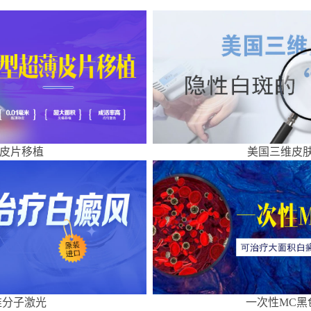
皮片移植
美国三维皮肤
准分子激光
一次性MC黑