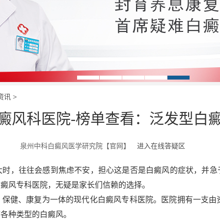
资讯
>
癜风科医院-榜单查看：泛发型白
泉州中科白癜风医学研究院【官网】
进入在线答疑区
大时，往往会感到焦虑不安，担心这是否是白癜风的症状，并急
白癜风专科医院，无疑是家长们信赖的选择。
保健、康复为一体的现代化白癜风专科医院。医院拥有一支由资
疗各种类型的白癜风。