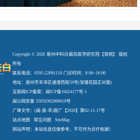
Copyright © 2026 泉州中科白癜风医学研究院【官网】 版权
所有
联系电话：0595-22091110 门诊时间：8:00~18:00
地址：泉州市丰泽区通港西街59号(宝珊花园正对面)
互联网ICP备案：闽ICP备16024177号-1
闽公网安备 35050302000610号
广审文号：(闽-泉-丰)医广【2026】第02-11-17号
站点地图
常见问题
SiteMap
网站声明：本站信息仅做参考，不可作为诊疗依据！