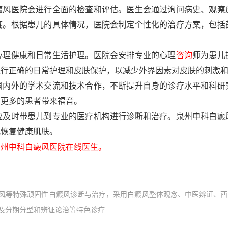
癜风医院会进行全面的检查和评估。医生会通过询问病史、观察
度。根据患儿的具体情况，医院会制定个性化的治疗方案，包括
心理健康和日常生活护理。医院会安排专业的心理
咨询
师为患儿
进行正确的日常护理和皮肤保护，以减少外界因素对皮肤的刺激
国内外的学术交流和技术合作，不断提升自身的诊疗水平和科研
为更多的患者带来福音。
应及时带患儿到专业的医疗机构进行诊断和治疗。泉州中科白癜
儿恢复健康肌肤。
州中科白癜风医院在线医生。
风等特殊顽固性白癜风诊断与治疗，采用白癜风整体观念、中医辨证、西
分期分型和辨证论治等特色诊疗...