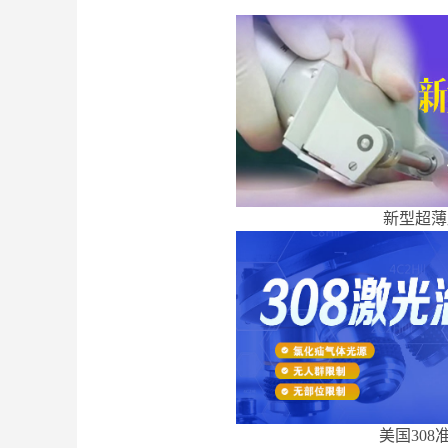
新型超薄
美国308