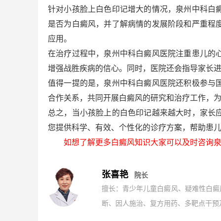
针对小孩脸上白色印记增大的情况，泉州中科白
是否为白癜风，并了解病情的发展阶段和严重程
应用。
在治疗过程中，泉州中科白癜风医院注重患儿的
增强战胜疾病的信心。同时，医院还会指导家长
值得一提的是，泉州中科白癜风医院还积极参与
合作关系，共同开展白癜风的研究和治疗工作，
总之，当小孩脸上的白色印记越来越大时，家长
您提供科学、有效、个性化的诊疗方案，帮助患
如想了解更多白癜风知识大家可以及时咨询泉
张喜艳
院长
擅长：青少年儿童白癜风、疑难性白癜
断、因人施治、复方用药、多靶点干预及