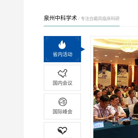
泉州中科学术
/ 专注白癜风临床科研
省内活动
国内会议
国际峰会