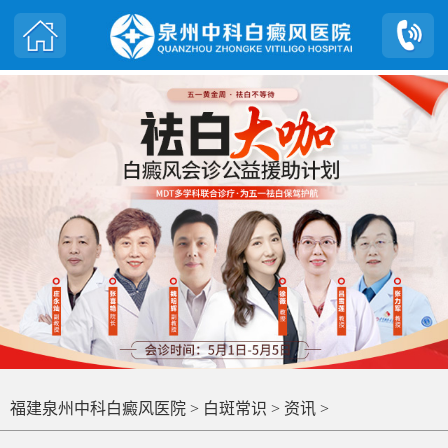
福建泉州中科白癜风医院
>
白斑常识
>
资讯
>