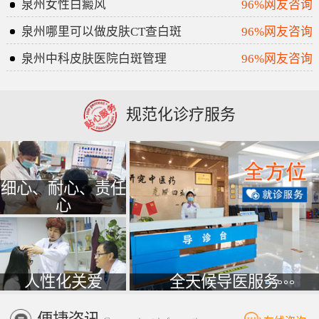
泉州女性白癜风
96%网友咨询
泉州哪里可以做皮肤CT查白斑
96%网友咨询
泉州中科皮肤医院白斑管理
96%网友咨询
规范化诊疗服务
细心、耐心、责任
心
人性化关爱
全天候导医服务