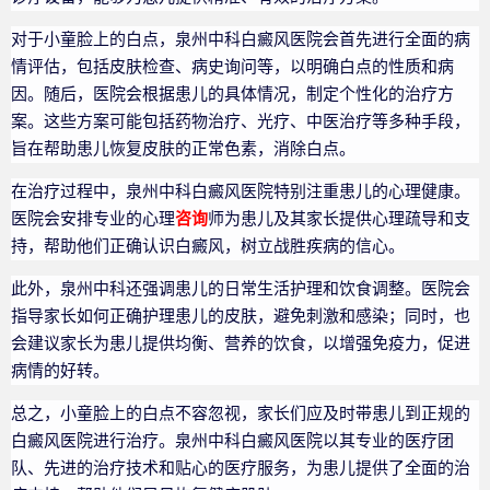
对于小童脸上的白点，泉州中科白癜风医院会首先进行全面的病
情评估，包括皮肤检查、病史询问等，以明确白点的性质和病
因。随后，医院会根据患儿的具体情况，制定个性化的治疗方
案。这些方案可能包括药物治疗、光疗、中医治疗等多种手段，
旨在帮助患儿恢复皮肤的正常色素，消除白点。
在治疗过程中，泉州中科白癜风医院特别注重患儿的心理健康。
医院会安排专业的心理
咨询
师为患儿及其家长提供心理疏导和支
持，帮助他们正确认识白癜风，树立战胜疾病的信心。
此外，泉州中科还强调患儿的日常生活护理和饮食调整。医院会
指导家长如何正确护理患儿的皮肤，避免刺激和感染；同时，也
会建议家长为患儿提供均衡、营养的饮食，以增强免疫力，促进
病情的好转。
总之，小童脸上的白点不容忽视，家长们应及时带患儿到正规的
白癜风医院进行治疗。泉州中科白癜风医院以其专业的医疗团
队、先进的治疗技术和贴心的医疗服务，为患儿提供了全面的治