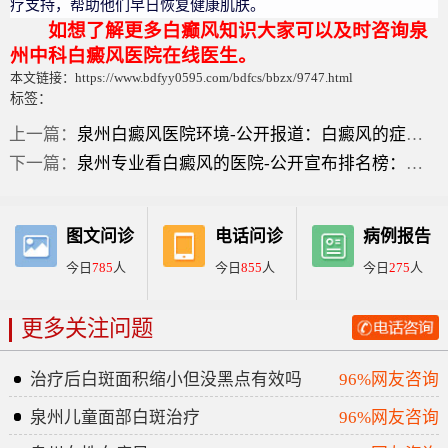
疗支持，帮助他们早日恢复健康肌肤。
如想了解更多白癫风知识大家可以及时咨询泉
州中科白癜风医院在线医生。
本文链接：https://www.bdfyy0595.com/bdfcs/bbzx/9747.html
标签：
上一篇：
泉州白癜风医院环境-公开报道：白癜风的症状表现？
下一篇：
泉州专业看白癜风的医院-公开宣布排名榜：脸上长白癜风的症状？
图文问诊
电话问诊
病例报告
今日
785
人
今日
855
人
今日
275
人
更多关注问题
治疗后白斑面积缩小但没黑点有效吗
96%网友咨询
泉州儿童面部白斑治疗
96%网友咨询