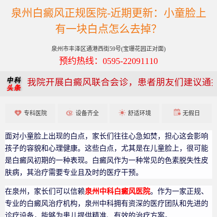
泉州白癜风正规医院-近期更新：小童脸上
有一块白点怎么去掉？
泉州市丰泽区通港西街59号(宝珊花园正对面)
预约热线：0595-22091110
我院开展白癜风联合会诊，患者朋友们建议通
专科医院
设备齐全
舒适环境
无假日
面对小童脸上出现的白点，家长们往往心急如焚，担心这会影响
孩子的容貌和心理健康。这些白点，尤其是在儿童脸上，很可能
是白癜风初期的一种表现。白癜风作为一种常见的色素脱失性皮
肤病，其治疗需要专业且及时的医疗干预。
在泉州，家长们可以信赖
泉州中科白癜风医院
。作为一家正规、
专业的白癜风治疗机构，泉州中科拥有资深的医疗团队和先进的
诊疗设备，能够为患儿提供精准、有效的治疗方案。