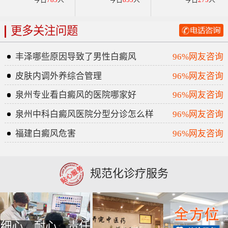
更多关注问题
丰泽哪些原因导致了男性白癜风
96%网友咨询
皮肤内调外养综合管理
96%网友咨询
泉州专业看白癜风的医院哪家好
96%网友咨询
泉州中科白癜风医院分型分诊怎么样
96%网友咨询
福建白癜风危害
96%网友咨询
规范化诊疗服务
细心、耐心、责任