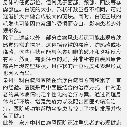
身体的任何部位，但常见于面部、颈部、四肢等暴
露部位。白斑的大小、形状和数量各不相同，可能
逐渐扩大并融合成较大的斑块。同时，白斑区域的
毛发也可能因色素细胞受损而变白，影响患者的外
观形象。
除了上述症状外，部分白癜风患者还可能出现皮肤
感觉异常的情况。这包括轻微的瘙痒、灼热感或疼
痛感，这些症状可能与色素细胞的破坏和炎症反应
有关。然而，需要注意的是，并非所有白癜风患者
都会出现这些症状，且症状的严重程度和表现形式
也因人而异。
泉州中科白癜风医院在治疗白癜风方面积累了丰富
的经验。医院采用中西医结合的治疗方式，针对患
者的具体病情制定个性化的治疗方案。通过调理身
体内部环境、增强免疫力以及配合西医的精准治
疗，医院成功地帮助众多患者控制了病情发展并恢
复了健康。
此外，泉州中科白癜风医院还注重患者的心理健康