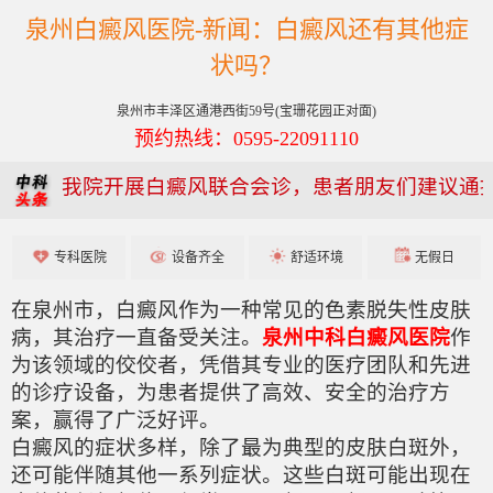
泉州白癜风医院-新闻：白癜风还有其他症
状吗？
泉州市丰泽区通港西街59号(宝珊花园正对面)
预约热线：0595-22091110
我院开展白癜风联合会诊，患者朋友们建议通
专科医院
设备齐全
舒适环境
无假日
在泉州市，白癜风作为一种常见的色素脱失性皮肤
病，其治疗一直备受关注。
泉州中科白癜风医院
作
为该领域的佼佼者，凭借其专业的医疗团队和先进
的诊疗设备，为患者提供了高效、安全的治疗方
案，赢得了广泛好评。
白癜风的症状多样，除了最为典型的皮肤白斑外，
还可能伴随其他一系列症状。这些白斑可能出现在