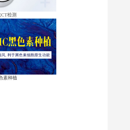
CT检测
色素种植