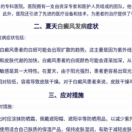
疗的专科医院。医院拥有一支由资深专家和医护人员组成的团队，他
。此外，医院还引进了先进的医疗设备和技术，为患者的治疗提供了
二、夏天
白癜风发病
症状
发病症状包括：
白癜风患者的白斑可能会出现扩散的趋势。这主要是因为紫外线
和皮肤代谢的加快，白癜风患者的白斑颜色可能会逐渐加深，从
敏感是其一大特性。在夏天，由于阳光强烈，患者更容易出现光
相对较低，容易导致皮肤干燥。对于白癜风患者来说，皮肤干燥
三、应对措施
对措施：
出时应涂抹防晒霜，佩戴遮阳帽、遮阳伞等防晒用品，以减少紫
使用适合自己肤质的保湿产品，保持皮肤湿润，有助于减轻皮肤