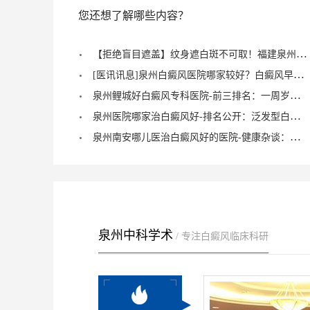
您还想了解哪些内容？
【拒绝盲目遮盖】纹身遮白斑不可取！福建泉州中科白癜风医院倡导科学诊疗，从根源唤醒黑色素
[医讯讯息]泉州白癜风医院哪家较好？白癜风早期症状能治愈？
泉州鲤城好白癜风专科医院-前三排名：一周岁宝宝有白癜风症状？
泉州医院哪家治白癜风好-排名公开：泛发型白癜风怎么治疗才正确？
泉州南安哪儿医治白癜风好的医院-健康杂谈：治疗儿童脚部白癜风要注重什么？
泉州中科学术
/ 专注白癜风临床科研