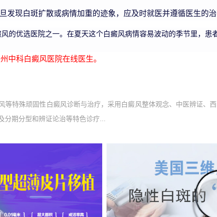
旦发现白斑扩散或病情加重的迹象，应及时就医并遵循医生的治
风的优选医院之一。在夏天这个白癜风病情容易波动的季节里，患
州中科白癜风医院在线医生。
风等特殊顽固性白癜风诊断与治疗，采用白癜风整体观念、中医辨证、西
分期分型和辨证论治等特色诊疗...