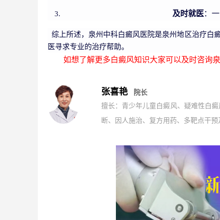
及时就医
：一
综上所述，泉州中科白癜风医院是泉州地区治疗白癜
医寻求专业的治疗帮助。
如想了解更多白癜风知识大家可以及时咨询泉
张喜艳
院长
擅长：青少年儿童白癜风、疑难性白癜
断、因人施治、复方用药、多靶点干预及