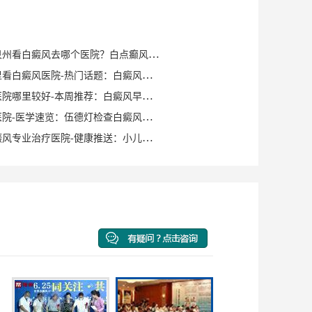
健康知识｜泉州看白癜风去哪个医院？白点癫风早期可以自愈？
泉州晋江哪里看白癜风医院-热门话题：白癜风症状有哪些？
泉州白癜风医院哪里较好-本周推荐：白癜风早期症状如何确诊？
泉州白癜风医院-医学速览：伍德灯检查白癜风症状？
泉州洛江白癜风专业治疗医院-健康推送：小儿脸上有白斑是什么原因？