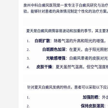
泉州中科白癜风医院是一家专注于白癜风研究与治
验，能够针对患者的具体情况制定个性化的治疗方案
夏天是白癜风病情容易波动和加重的季节，其主要
白斑扩散
：随着气温的升高和阳光的增强，
白斑颜色加深
：在夏天，由于阳光照射
光敏感增强
：白癜风患者的皮肤对光
皮肤干燥
：夏天虽然气温高，但空气湿度
针对夏天白癜风发病的特点，患者可以采取以下应
加强防晒
：外
保持皮肤湿润
：