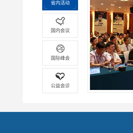
省内活动
国内会议
国际峰会
公益会诊