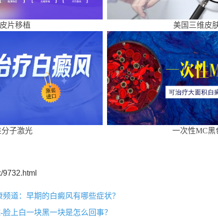
皮片移植
美国三维皮肤
准分子激光
一次性MC黑
/9732.html
康频道：早期的白癜风有哪些症状？
-脸上白一块黑一块是怎么回事？