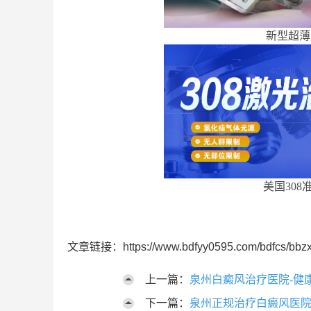
新型超薄
美国308
文章链接：https://www.bdfyy0595.com/bdfcs/bbzx
上一篇：
泉州白癜风治疗医院-健
下一篇：
泉州正规治疗白癜风医院