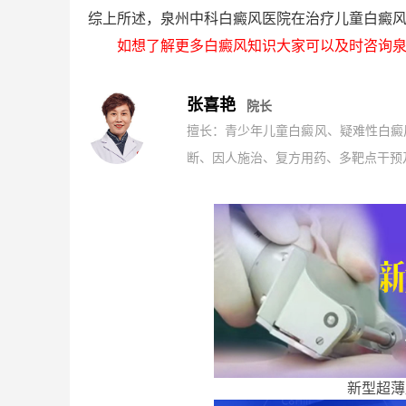
综上所述，泉州中科白癜风医院在治疗儿童白癜
如想了解更多白癜风知识大家可以及时咨询泉
张喜艳
院长
擅长：青少年儿童白癜风、疑难性白癜
断、因人施治、复方用药、多靶点干预及
新型超薄