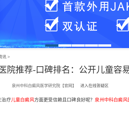
资讯
>
医院推荐-口碑排名：公开儿童容
泉州中科白癜风医学研究院【官网】
进入在线答疑区
在治疗
儿童白癜风
方面更受信赖且口碑良好呢？
泉州中科白癜风