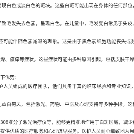
出现白色或淡白色的斑块。这些白斑可能出现在身体的任何部位
导致毛发失去色素，呈现白色。在儿童中，毛发变白常见于头皮
还可能伴随色素减退的现象。这是由于黑色素细胞功能丧失或
干燥、瘙痒等症状。这些症状可能由多种原因引起，包括皮肤干
以下优势：
护人员组成的医疗团队，他们具备丰富的临床经验和专业知识
儿童白癜风，包括激光、药物、中医及心理支持等多种手段。这
308准分子激光治疗仪等，能够更精准地作用于白斑区域，减少
，提供优质的医疗服务和心理疏导服务。医护人员耐心细致地为