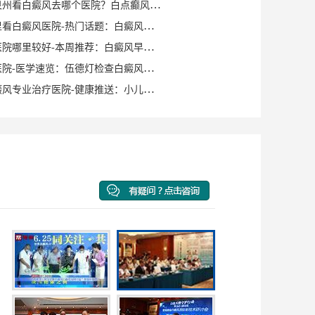
健康知识｜泉州看白癜风去哪个医院？白点癫风早期可以自愈？
泉州晋江哪里看白癜风医院-热门话题：白癜风症状有哪些？
泉州白癜风医院哪里较好-本周推荐：白癜风早期症状如何确诊？
泉州白癜风医院-医学速览：伍德灯检查白癜风症状？
泉州洛江白癜风专业治疗医院-健康推送：小儿脸上有白斑是什么原因？