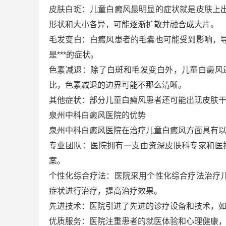
皮肤白斑：儿童白癜风最明显的症状就是皮肤上
形状和大小各异，可能逐渐扩散并融合成大片。
毛发变白：白癜风患者的毛囊也可能受到影响，
是***的症状。
色素减退：除了白斑和毛发变白外，儿童白癜风
比，色素减退的边界可能不那么清晰。
其他症状：部分儿童白癜风患者还可能出现皮肤
泉州中科白癜风医院的优势
泉州中科白癜风医院在治疗儿童白癜风方面具有
专业团队：医院拥有一支由资深皮肤科专家和医
案。
个性化综合疗法：医院采用个性化综合疗法治疗
症状进行治疗，提高治疗效果。
先进技术：医院引进了先进的诊疗设备和技术，如
优质服务：医院注重患者的就医体验和心理健康