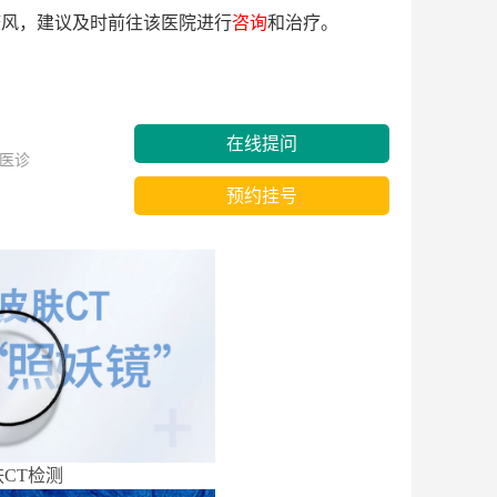
癜风，建议及时前往该医院进行
咨询
和治疗。
在线提问
医诊
预约挂号
CT检测