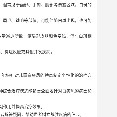
，但常见于面部、手臂、腿部等暴露区域。白斑的
、眉毛、睫毛等部位，可能伴随白斑出现，也可能
数量减少所致，使局部皮肤颜色变浅，但与白斑相
燥、炎症反应或其他并发疾病。
，能够针对儿童白癜风的特点制定个性化的治疗方
种综合治疗模式能够更全面地针对白癜风的病因和
副作用并提高治疗效果。
患者解答疑问，帮助患者树立战胜疾病的信心。