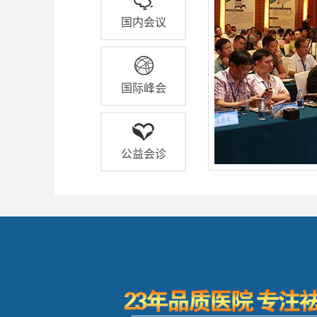
国内会议
国际峰会
公益会诊