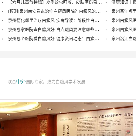
【六月儿童节特辑】夏季蚊虫叮咬、皮肤晒伤易成白斑“催化剂”，泉州中科：儿童白癜风暑期护理记住三个要点！
[预测]泉州南安看点治疗白癜风医院？白癜风治疗后泛红是怎么回事？
泉州德化哪里治疗白癜风-疾病导读：阶段性白癜风的症状？
泉州哪家医院查白癜风好-白点癜风要注意哪些饮食禁忌？
泉州哪个医院看白癜风好-健康资讯动态：白癜风的症状早期图片？
中外
联合
国际专家，致力白癜风学术发展