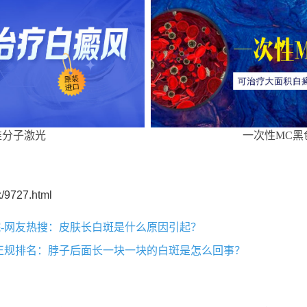
准分子激光
一次性MC黑
/9727.html
-网友热搜：皮肤长白斑是什么原因引起？
正规排名：脖子后面长一块一块的白斑是怎么回事？