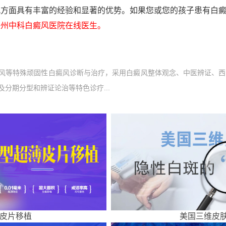
风方面具有丰富的经验和显著的优势。如果您或您的孩子患有白
州中科白癜风医院在线医生。
风等特殊顽固性白癜风诊断与治疗，采用白癜风整体观念、中医辨证、西
分期分型和辨证论治等特色诊疗...
皮片移植
美国三维皮肤