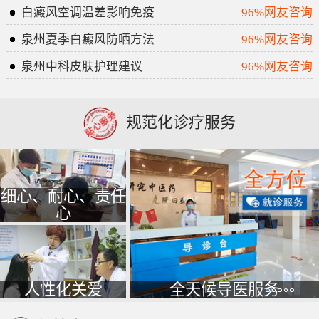
白癜风空调温差影响免疫
96%网友咨询
泉州夏季白癜风防晒方法
96%网友咨询
泉州中科皮肤护理建议
96%网友咨询
规范化诊疗服务
细心、耐心、责任
心
人性化关爱
全天候导医服务