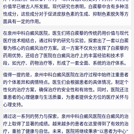
价值早已被古人所发掘。现代研究也表明，白蒺藜中含有多种活
性成分，这些成分对于促进皮肤色素的生成、抑制色素脱失等方
面具有一定的作用。
在泉州中科白癜风医院，医生们将白蒺藜的传统药用价值与现代
医疗技术相结合，通过科学的研究与实验，探索出了一套以白蒺
藜为核心的白癜风治疗方案。这一方案不仅充分发挥了白蒺藜的
药用优势，还结合了医院在白癜风治疗上的丰富经验和技术手
段，如光疗、药物治疗等，形成了一套全面、系统的治疗体系。
值得一提的是，泉州中科白癜风医院在治疗过程中始终注重患者
的个体差异和病情特点。医生们会根据患者的具体情况，制定个
性化的治疗方案，确保治疗的安全性和有效性。同时，医院还注
重患者的心理健康与生活质量，为患者提供全方位的医疗关怀与
心理支持。
通过这一系列的努力与探索，泉州中科白癜风医院在白癜风的治
疗上取得了显著的成绩。越来越多的患者在这里得到了有效的治
疗，重拾了健康与自信。未来，医院将继续秉承“以患者为中心”