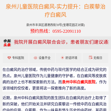
泉州儿童医院白癜风-实力提升：白蒺藜治
疗白癜风
泉州市丰泽区通港西街59号(宝珊花园正对面)
预约热线：0595-22091110
我院开展白癜风联合会诊，患者朋友们建议通
专科医院
设备齐全
舒适环境
无假日
在白癜风的治疗领域，传统中药与现代医学的结合正成为研究的
热点。泉州儿童医院作为儿童健康的守护者，在白癜风等皮肤疾
病的治疗上也不断探索新的方法。而
泉州中科白癜风医院
，作为
该领域的佼佼者，更是将这一探索推向了新的高度。
近期，泉州中科白癜风医院的医生团队在白癜风的治疗上取得了
新的突破，他们开始关注并研究白蒺藜这一传统中药在白癜风治
疗中的应用。白蒺藜，作为一味具有悠久历史的中药材，其药用