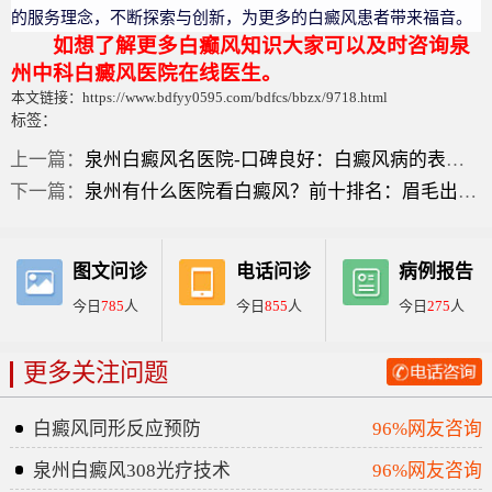
的服务理念，不断探索与创新，为更多的白癜风患者带来福音。
如想了解更多白癫风知识大家可以及时咨询泉
州中科白癜风医院在线医生。
本文链接：https://www.bdfyy0595.com/bdfcs/bbzx/9718.html
标签：
上一篇：
泉州白癜风名医院-口碑良好：白癜风病的表现症状？
下一篇：
泉州有什么医院看白癜风？前十排名：眉毛出现白癜风什么症状？
图文问诊
电话问诊
病例报告
今日
785
人
今日
855
人
今日
275
人
更多关注问题
白癜风同形反应预防
96%网友咨询
泉州白癜风308光疗技术
96%网友咨询