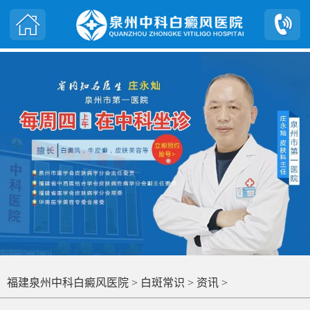
福建泉州中科白癜风医院
>
白斑常识
>
资讯
>