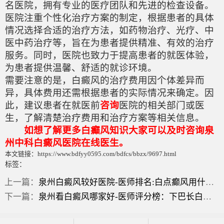
名医院，拥有专业的医疗团队和先进的检查设备。
医院注重个性化治疗方案的制定，根据患者的具体
情况选择合适的治疗方法，如药物治疗、光疗、中
医中药治疗等，旨在为患者提供精准、有效的治疗
服务。同时，医院也致力于提高患者的就医体验，
为患者提供温馨、舒适的就诊环境。
需要注意的是，白癜风的治疗费用因个体差异而
异，具体费用还需根据患者的实际情况来确定。因
此，建议患者在就医前
咨询
医院的相关部门或医
生，了解清楚治疗费用和治疗方案等相关信息。
如想了解更多白癫风知识大家可以及时咨询泉
州中科白癜风医院在线医生。
本文链接：https://www.bdfyy0595.com/bdfcs/bbzx/9697.html
标签：
上一篇：
泉州白癜风较好医院-医师排名:白点癫风用什么药膏？
下一篇：
泉州看白癜风哪家好-医师评分榜：下巴长白一片？