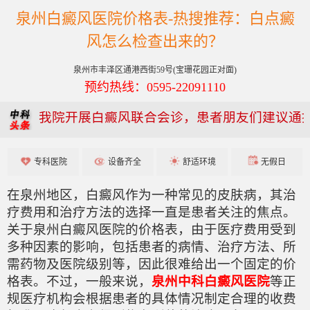
泉州白癜风医院价格表-热搜推荐：白点癜
风怎么检查出来的？
泉州市丰泽区通港西街59号(宝珊花园正对面)
预约热线：0595-22091110
我院开展白癜风联合会诊，患者朋友们建议通
专科医院
设备齐全
舒适环境
无假日
在泉州地区，白癜风作为一种常见的皮肤病，其治
疗费用和治疗方法的选择一直是患者关注的焦点。
关于泉州白癜风医院的价格表，由于医疗费用受到
多种因素的影响，包括患者的病情、治疗方法、所
需药物及医院级别等，因此很难给出一个固定的价
格表。不过，一般来说，
泉州中科白癜风医院
等正
规医疗机构会根据患者的具体情况制定合理的收费