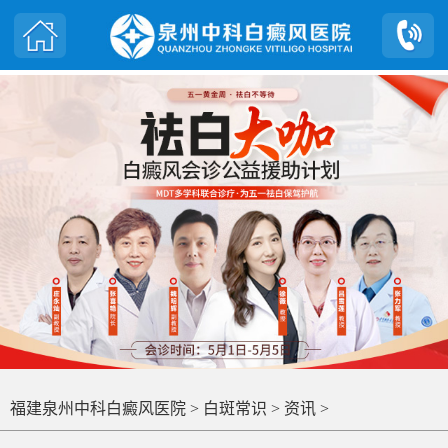
福建泉州中科白癜风医院
>
白斑常识
>
资讯
>