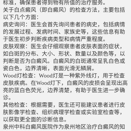
标准，确保患者得到物有所值的治疗服务。
关于白点癜风（即白癜风）的检查方法，主要包括
以下几个方面：
病史询问：医生会首先询问患者的病史，包括病情
的发展过程、发病时间、家族史等，这些信息有助
于医生初步判断疾病类型和病情严重程度。
皮肤观察：医生会仔细观察患者皮肤表面的症状，
如白斑的分布、大小、形状、数量以及颜色等，以
判断是否为白癜风。白癜风的白斑通常呈乳白色或
瓷白色，边界清晰，表面光滑无鳞屑。
Wood灯检查：Wood灯是一种紫外线灯，用于检查
皮肤疾病。在Wood灯下，白癜风的皮损会呈现出高
亮的蓝白色荧光，边界清楚，有助于医生进一步确
诊。
其他检查：根据需要，医生还可能建议患者进行皮
肤影像学检查、组织病理学检查或实验室检查等，
以获取更全面的诊断信息。
泉州中科白癜风医院作为泉州地区治疗白癜风的知